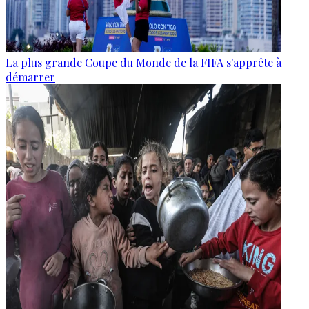
La plus grande Coupe du Monde de la FIFA s'apprête à
démarrer