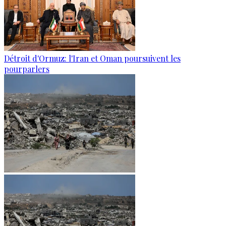
Détroit d'Ormuz: l'Iran et Oman poursuivent les
pourparlers