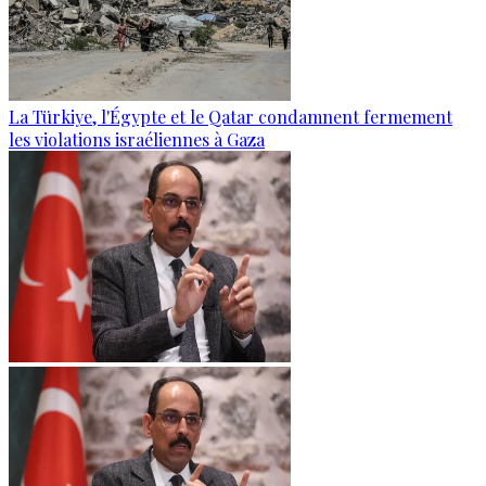
La Türkiye, l'Égypte et le Qatar condamnent fermement
les violations israéliennes à Gaza