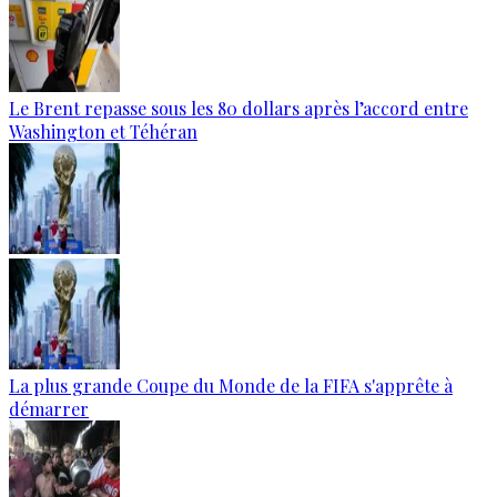
Le Brent repasse sous les 80 dollars après l’accord entre
Washington et Téhéran
La plus grande Coupe du Monde de la FIFA s'apprête à
démarrer