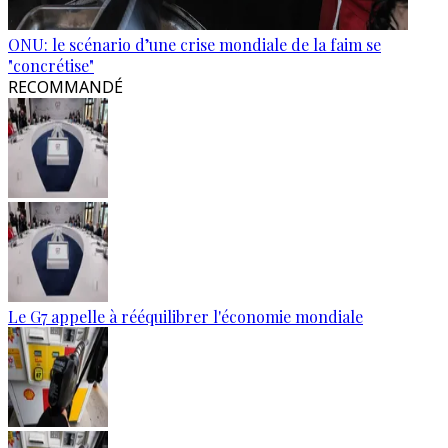
ONU: le scénario d’une crise mondiale de la faim se
"concrétise"
RECOMMANDÉ
Le G7 appelle à rééquilibrer l'économie mondiale