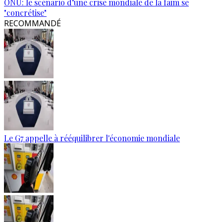
ONU: le scénario d’une crise mondiale de la faim se
"concrétise"
RECOMMANDÉ
Le G7 appelle à rééquilibrer l'économie mondiale