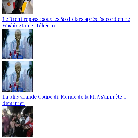
Le Brent repasse sous les 80 dollars après l’accord entre
Washington et Téhéran
La plus grande Coupe du Monde de la FIFA s'apprête à
démarrer