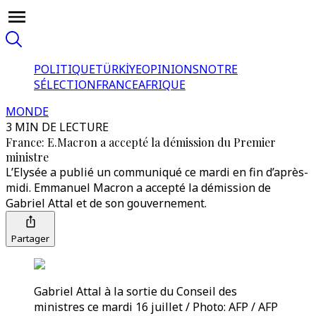
POLITIQUE
TÜRKİYE
OPINIONS
NOTRE
SÉLECTION
FRANCE
AFRIQUE
MONDE
3 MIN DE LECTURE
France: E.Macron a accepté la démission du Premier
ministre
L’Elysée a publié un communiqué ce mardi en fin d’après-
midi. Emmanuel Macron a accepté la démission de
Gabriel Attal et de son gouvernement.
Partager
Gabriel Attal à la sortie du Conseil des
ministres ce mardi 16 juillet / Photo: AFP / AFP