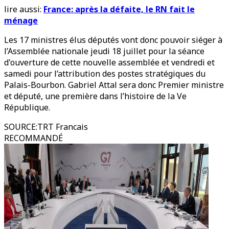
lire aussi:
France: après la défaite, le RN fait le
ménage
Les 17 ministres élus députés vont donc pouvoir siéger à
l’Assemblée nationale jeudi 18 juillet pour la séance
d'ouverture de cette nouvelle assemblée et vendredi et
samedi pour l’attribution des postes stratégiques du
Palais-Bourbon. Gabriel Attal sera donc Premier ministre
et député, une première dans l’histoire de la Ve
République.
SOURCE
:
TRT Francais
RECOMMANDÉ