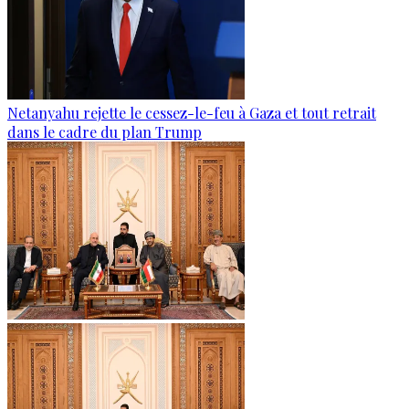
Netanyahu rejette le cessez-le-feu à Gaza et tout retrait
dans le cadre du plan Trump