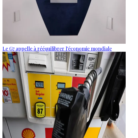
Le G7 appelle à rééquilibrer l'économie mondiale