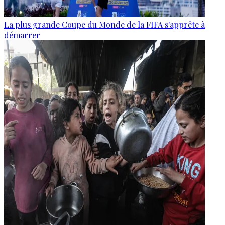
La plus grande Coupe du Monde de la FIFA s'apprête à
démarrer