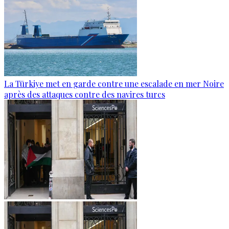
La Türkiye met en garde contre une escalade en mer Noire
après des attaques contre des navires turcs