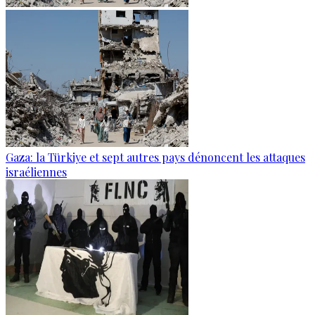
Gaza: la Türkiye et sept autres pays dénoncent les attaques
israéliennes