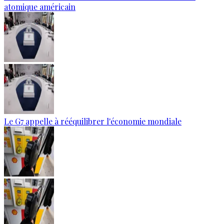
atomique américain
Le G7 appelle à rééquilibrer l'économie mondiale