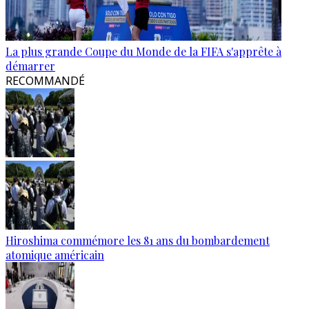
La plus grande Coupe du Monde de la FIFA s'apprête à
démarrer
RECOMMANDÉ
Hiroshima commémore les 81 ans du bombardement
atomique américain