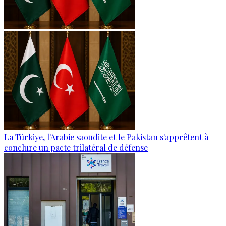
La Türkiye, l'Arabie saoudite et le Pakistan s'apprêtent à
conclure un pacte trilatéral de défense