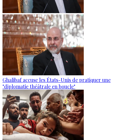
Ghalibaf accuse les États-Unis de pratiquer une
"diplomatie théâtrale en boucle"