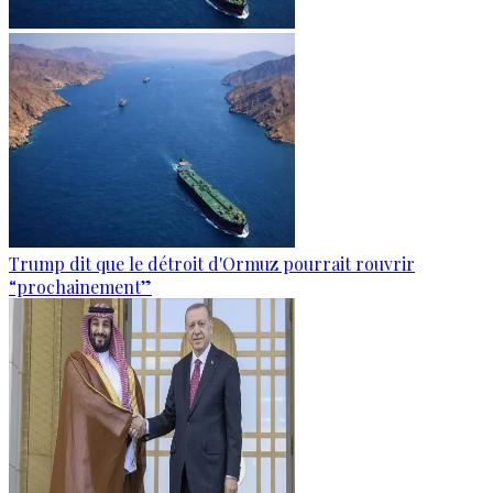
Trump dit que le détroit d'Ormuz pourrait rouvrir
“prochainement”