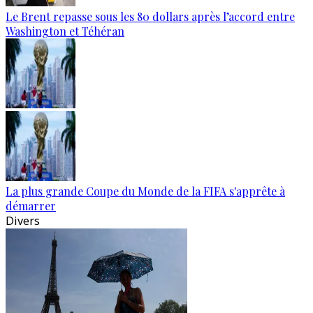
Le Brent repasse sous les 80 dollars après l’accord entre
Washington et Téhéran
La plus grande Coupe du Monde de la FIFA s'apprête à
démarrer
Divers