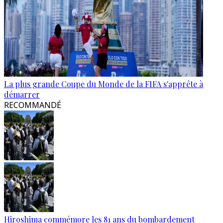
La plus grande Coupe du Monde de la FIFA s'apprête à
démarrer
RECOMMANDÉ
Hiroshima commémore les 81 ans du bombardement