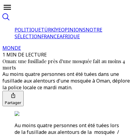
POLITIQUE
TÜRKİYE
OPINIONS
NOTRE
SÉLECTION
FRANCE
AFRIQUE
MONDE
1 MIN DE LECTURE
Oman: une fusillade près d'une mosquée fait au moins 4
morts
Au moins quatre personnes ont été tuées dans une
fusillade aux alentours d'une mosquée à Oman, déplore
la police locale ce mardi matin.
Partager
Au moins quatre personnes ont été tuées lors
de la fusillade aux alentours de la mosquée /