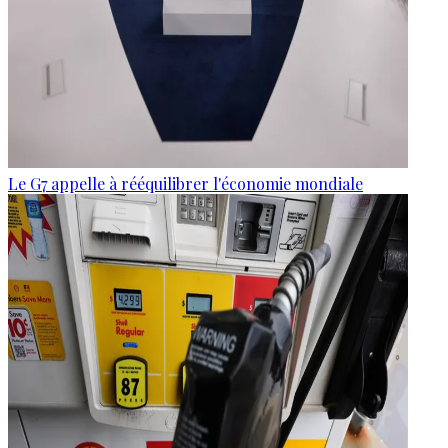
Le G7 appelle à rééquilibrer l'économie mondiale