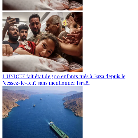
L'UNICEF fait état de 300 enfants tués à Gaza depuis le
"cessez-le-feu", sans mentionner Israël