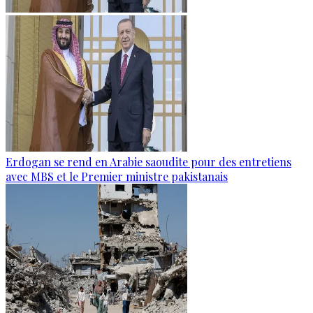
Erdogan se rend en Arabie saoudite pour des entretiens
avec MBS et le Premier ministre pakistanais