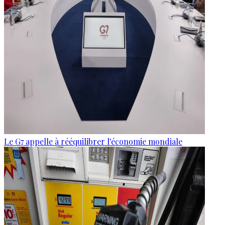
Le G7 appelle à rééquilibrer l'économie mondiale