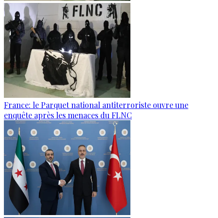
France: le Parquet national antiterroriste ouvre une
enquête après les menaces du FLNC