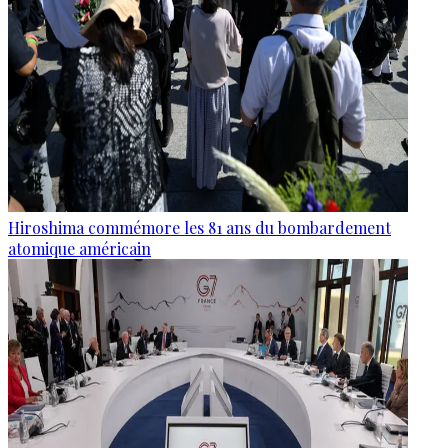
Hiroshima commémore les 81 ans du bombardement
atomique américain