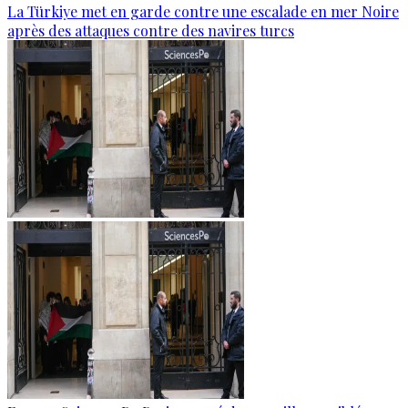
La Türkiye met en garde contre une escalade en mer Noire
après des attaques contre des navires turcs