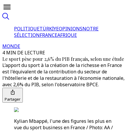
POLITIQUE
TÜRKİYE
OPINIONS
NOTRE
SÉLECTION
FRANCE
AFRIQUE
MONDE
4 MIN DE LECTURE
Le sport pèse pour 2,6% du PIB français, selon une étude
L’apport du sport à la création de la richesse en France
est l'équivalent de la contribution du secteur de
l'hôtellerie et de la restauration à l'économie nationale,
avec 2,6% du PIB, selon l'observatoire BPCE.
Partager
Kylian Mbappé, l'une des figures les plus en
vue du sport business en France / Photo: AA /