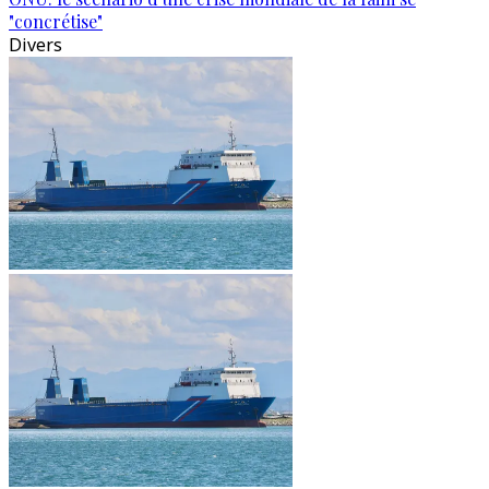
"concrétise"
Divers