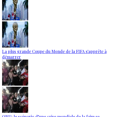
La plus grande Coupe du Monde de la FIFA s'apprête à
démarrer
ONU: le scénario d’une crise mondiale de la faim se