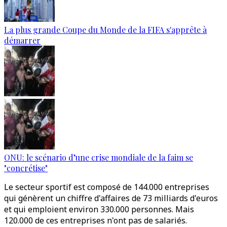
La plus grande Coupe du Monde de la FIFA s'apprête à
démarrer
ONU: le scénario d’une crise mondiale de la faim se
"concrétise"
Le secteur sportif est composé de 144.000 entreprises
qui génèrent un chiffre d'affaires de 73 milliards d'euros
et qui emploient environ 330.000 personnes. Mais
120.000 de ces entreprises n'ont pas de salariés.