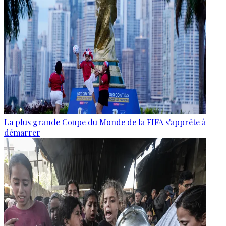
La plus grande Coupe du Monde de la FIFA s'apprête à
démarrer