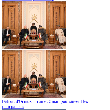
Détroit d'Ormuz: l'Iran et Oman poursuivent les
pourparlers