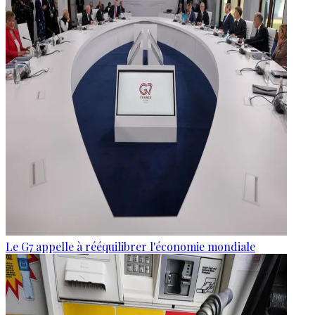
Le G7 appelle à rééquilibrer l'économie mondiale