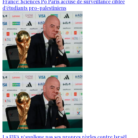
France: Sciences Po Paris accusé de surveillance ciblée
d'étudiants pro-palestiniens
La FIFA n'applique pas ses propres règles contre Israël,