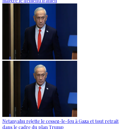
malgré le démenti iranien
Netanyahu rejette le cessez-le-feu à Gaza et tout retrait
dans le cadre du plan Trump