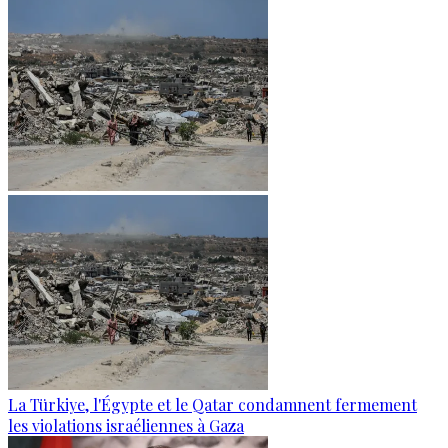
La Türkiye, l'Égypte et le Qatar condamnent fermement
les violations israéliennes à Gaza