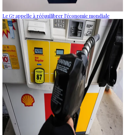
Le G7 appelle à rééquilibrer l'économie mondiale