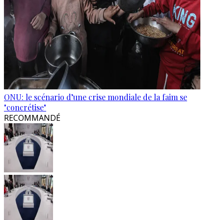
ONU: le scénario d’une crise mondiale de la faim se
"concrétise"
RECOMMANDÉ