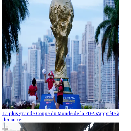
La plus grande Coupe du Monde de la FIFA s'apprête à
démarrer