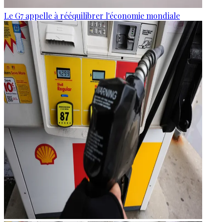
Le G7 appelle à rééquilibrer l'économie mondiale