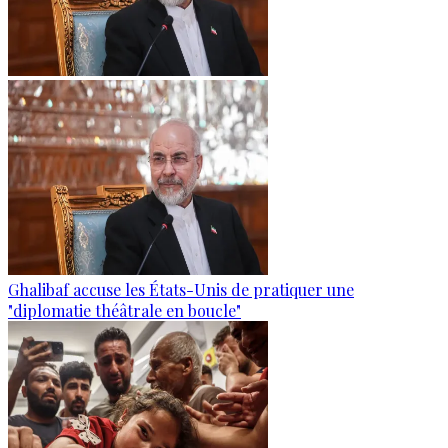
Ghalibaf accuse les États-Unis de pratiquer une
"diplomatie théâtrale en boucle"