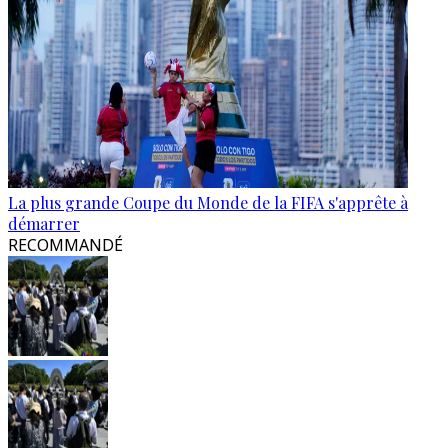
La plus grande Coupe du Monde de la FIFA s'apprête à
démarrer
RECOMMANDÉ