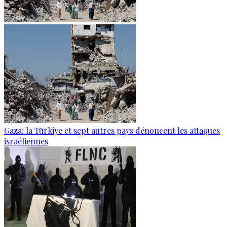
Gaza: la Türkiye et sept autres pays dénoncent les attaques
israéliennes