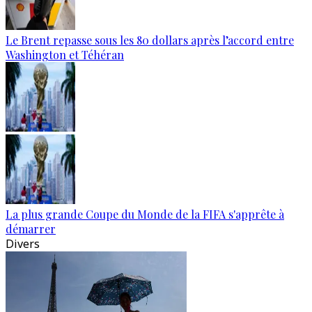
Le Brent repasse sous les 80 dollars après l’accord entre
Washington et Téhéran
La plus grande Coupe du Monde de la FIFA s'apprête à
démarrer
Divers