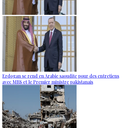
Erdogan se rend en Arabie saoudite pour des entretiens
avec MBS et le Premier ministre pakistanais