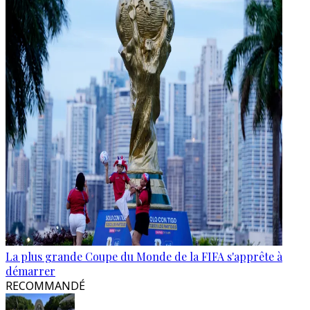
La plus grande Coupe du Monde de la FIFA s'apprête à
démarrer
RECOMMANDÉ