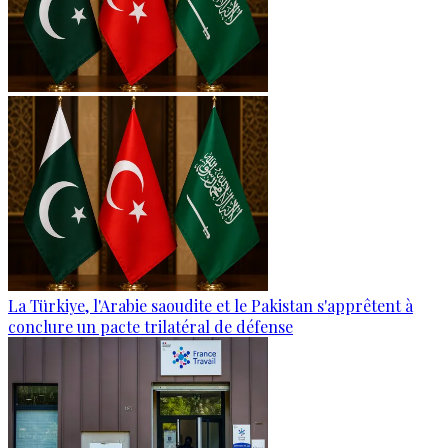
La Türkiye, l'Arabie saoudite et le Pakistan s'apprêtent à
conclure un pacte trilatéral de défense