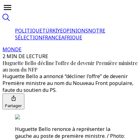
POLITIQUE
TÜRKİYE
OPINIONS
NOTRE
SÉLECTION
FRANCE
AFRIQUE
MONDE
2 MIN DE LECTURE
Huguette Bello décline l'offre de devenir Première ministre
au nom du NFP
Huguette Bello a annoncé “décliner l’offre” de devenir
Première ministre au nom du Nouveau Front populaire,
faute du soutien du PS.
Partager
Huguette Bello renonce à représenter la
gauche au poste de première ministre. / Photo: