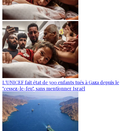
L'UNICEF fait état de 300 enfants tués à Gaza depuis le
"cessez-le-feu", sans mentionner Israël