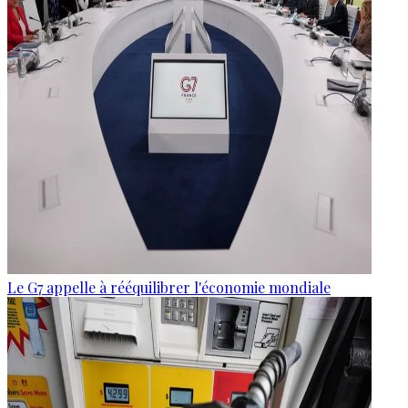
Le G7 appelle à rééquilibrer l'économie mondiale