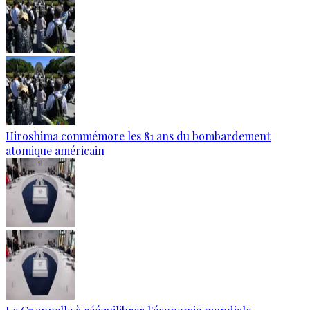
Hiroshima commémore les 81 ans du bombardement
atomique américain