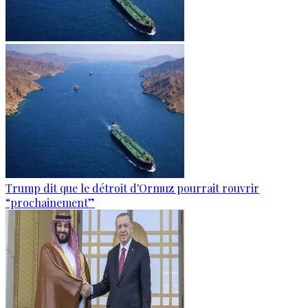
Trump dit que le détroit d'Ormuz pourrait rouvrir
“prochainement”