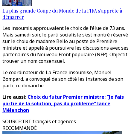
La plus grande Coupe du Monde de la FIFA s'apprête à
démarrer
Les insoumis approuvaient le choix de l’élue de 73 ans.
Mais samedi soir, le parti socialiste s’est montré réservé
sur le choix de madame Bello au poste de Première
ministre et appelé à poursuivre les discussions avec ses
partenaires du Nouveau Front populaire (NFP). Objectif :
trouver un nom consensuel.
Le coordinateur de La France insoumise, Manuel
Bompard, a convoqué de son côté les instances de son
parti, ce dimanche.
Lire aussi:
Choix du futur Premier ministre: “Je fais
partie de la solution, pas du problème” lance
Mélenchon
SOURCE
:
TRT français et agences
RECOMMANDÉ