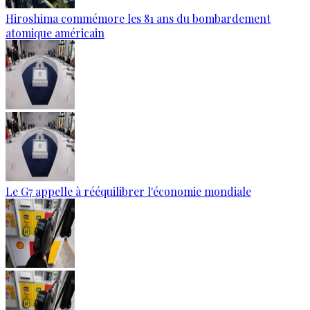
Hiroshima commémore les 81 ans du bombardement
atomique américain
Le G7 appelle à rééquilibrer l'économie mondiale