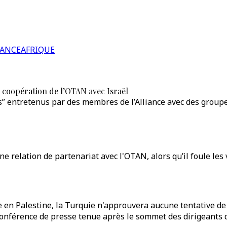
RANCE
AFRIQUE
e coopération de l’OTAN avec Israël
rs” entretenus par des membres de l’Alliance avec des groupe
ne relation de partenariat avec l'OTAN, alors qu’il foule le
e en Palestine, la Turquie n'approuvera aucune tentative de
 conférence de presse tenue après le sommet des dirigeants