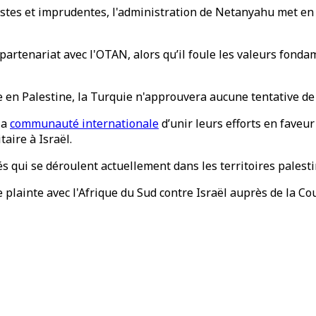
stes et imprudentes, l'administration de Netanyahu met en p
partenariat avec l'OTAN, alors qu’il foule les valeurs fondame
e en Palestine, la Turquie n'approuvera aucune tentative de
la
communauté internationale
d’unir leurs efforts en faveur
taire à Israël.
tés qui se déroulent actuellement dans les territoires palestin
lainte avec l'Afrique du Sud contre Israël auprès de la Cour