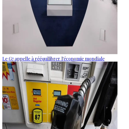
Le G7 appelle à rééquilibrer l'économie mondiale