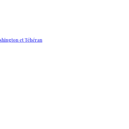
ashington et Téhéran