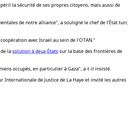
éril la sécurité de ses propres citoyens, mais aussi de
ntales de notre alliance", a souligné le chef de l’État turc
 coopération avec Israël au sein de l'OTAN."
 de la
solution à deux États
sur la base des frontières de
iens occupés, en particulier à Gaza", a-t-il insisté.
 Internationale de Justice de La Haye et invité les autres