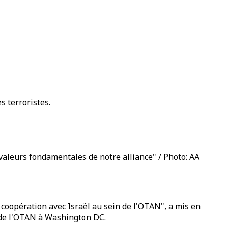
s terroristes.
s valeurs fondamentales de notre alliance" / Photo: AA
 coopération avec Israël au sein de l'OTAN", a mis en
 de l'OTAN à Washington DC.