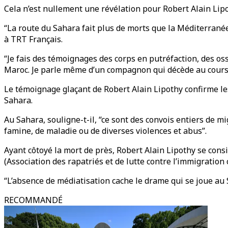
Cela n’est nullement une révélation pour Robert Alain Lip
“La route du Sahara fait plus de morts que la Méditerrané
à TRT Français.
“Je fais des témoignages des corps en putréfaction, des o
Maroc. Je parle même d’un compagnon qui décède au cours d
Le témoignage glaçant de Robert Alain Lipothy confirme le
Sahara.
Au Sahara, souligne-t-il, “ce sont des convois entiers de m
famine, de maladie ou de diverses violences et abus”.
Ayant côtoyé la mort de près, Robert Alain Lipothy se con
(Association des rapatriés et de lutte contre l’immigration
“L’absence de médiatisation cache le drame qui se joue au 
RECOMMANDÉ