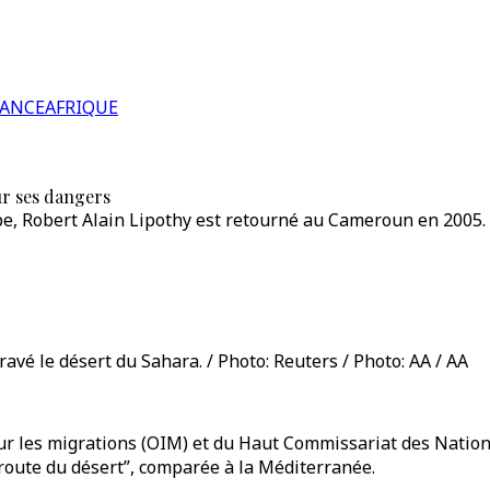
RANCE
AFRIQUE
ur ses dangers
, Robert Alain Lipothy est retourné au Cameroun en 2005. D
vé le désert du Sahara. / Photo: Reuters / Photo: AA / AA
our les migrations (OIM) et du Haut Commissariat des Nation
route du désert”, comparée à la Méditerranée.