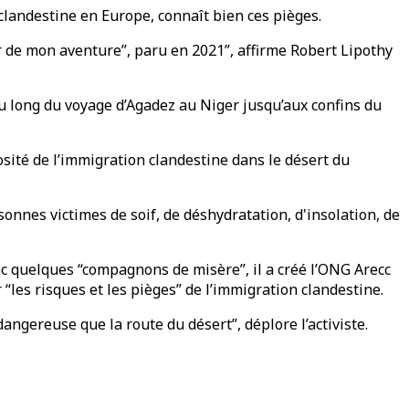
landestine en Europe, connaît bien ces pièges.
r de mon aventure”, paru en 2021”, affirme Robert Lipothy
u long du voyage d’Agadez au Niger jusqu’aux confins du
sité de l’immigration clandestine dans le désert du
sonnes victimes de soif, de déshydratation, d'insolation, de
ec quelques “compagnons de misère”, il a créé l’ONG Arecc
“les risques et les pièges” de l’immigration clandestine.
ngereuse que la route du désert”, déplore l’activiste.