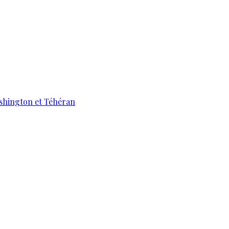
ashington et Téhéran