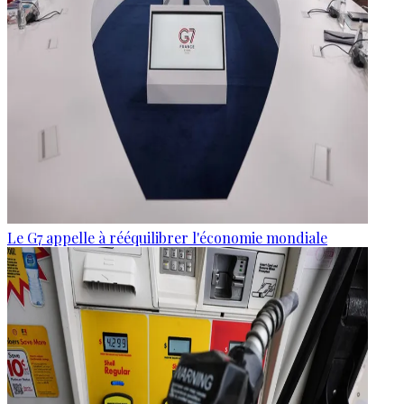
Le G7 appelle à rééquilibrer l'économie mondiale