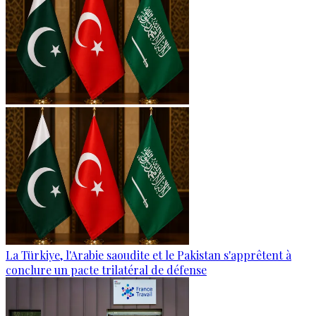
La Türkiye, l'Arabie saoudite et le Pakistan s'apprêtent à
conclure un pacte trilatéral de défense