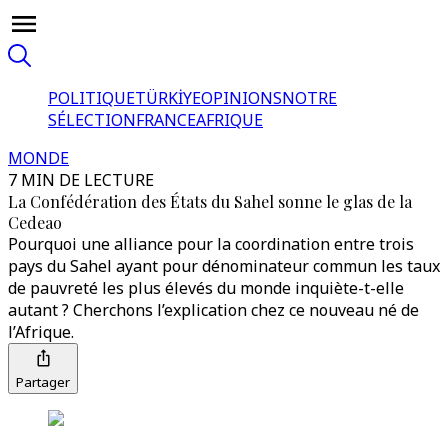
POLITIQUE
TÜRKİYE
OPINIONS
NOTRE
SÉLECTION
FRANCE
AFRIQUE
MONDE
7 MIN DE LECTURE
La Confédération des États du Sahel sonne le glas de la
Cedeao
Pourquoi une alliance pour la coordination entre trois
pays du Sahel ayant pour dénominateur commun les taux
de pauvreté les plus élevés du monde inquiète-t-elle
autant ? Cherchons l’explication chez ce nouveau né de
l’Afrique.
Partager