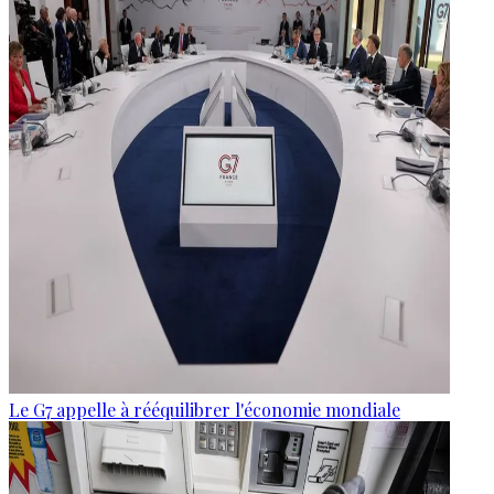
Le G7 appelle à rééquilibrer l'économie mondiale