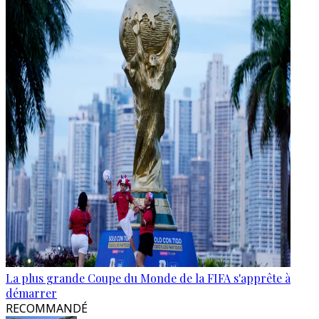
La plus grande Coupe du Monde de la FIFA s'apprête à
démarrer
RECOMMANDÉ