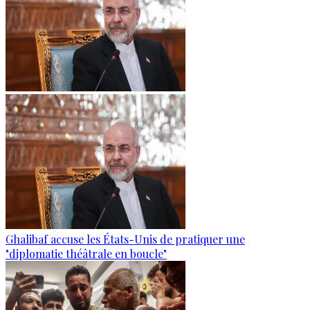
Ghalibaf accuse les États-Unis de pratiquer une
"diplomatie théâtrale en boucle"