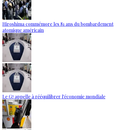
Hiroshima commémore les 81 ans du bombardement
atomique américain
Le G7 appelle à rééquilibrer l'économie mondiale