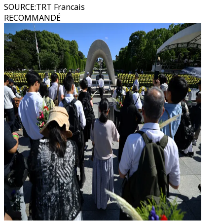
SOURCE
:
TRT Francais
RECOMMANDÉ