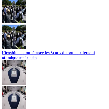
Hiroshima commémore les 81 ans du bombardement
atomique américain