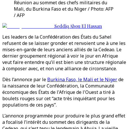
Réunion au sommet des chefs militaires du
Mali, du Burkina Faso et du Niger / Photo: AFP
/ AFP
Seddiq Abou El Hassan
Les leaders de la Confédération des États du Sahel
refusent de se laisser gronder et renvoient une à une les
mises-en-garde de leurs anciens alliés de la Cedeao. Le
dernier groupement régional à voir le jour en Afrique
veut faire entendre qu’il est bien une structure régionale
à composer avec, et non une alliance de circonstance.
Dès l’annonce par le
Burkina Faso, le Mali et le Niger
de
la naissance de leur Confédération, la Communauté
économique des États de l'Afrique de l'Ouest a tiré à
boulets rouges sur cet “acte très inquiétant pour les
populations de ces pays”.
L’annonce programmée pour produire le plus grand effet
a focalisé l’intérêt du sommet des dirigeants de la
Cedeao, qui s'est tenu le lendemain à Abuja. La vieille