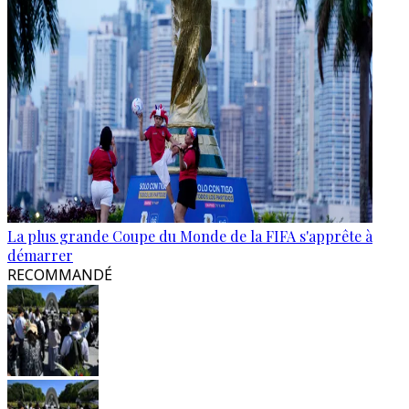
La plus grande Coupe du Monde de la FIFA s'apprête à
démarrer
RECOMMANDÉ