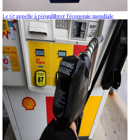
Le G7 appelle à rééquilibrer l'économie mondiale