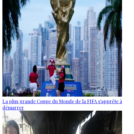
La plus grande Coupe du Monde de la FIFA s'apprête à
démarrer