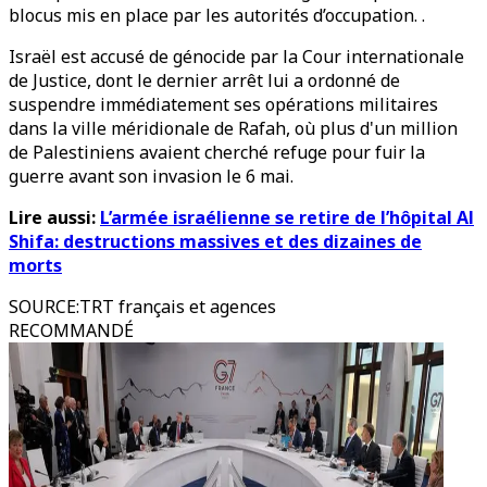
blocus mis en place par les autorités d’occupation. .
Israël est accusé de génocide par la Cour internationale
de Justice, dont le dernier arrêt lui a ordonné de
suspendre immédiatement ses opérations militaires
dans la ville méridionale de Rafah, où plus d'un million
de Palestiniens avaient cherché refuge pour fuir la
guerre avant son invasion le 6 mai.
Lire aussi:
L’armée israélienne se retire de l’hôpital Al
Shifa: destructions massives et des dizaines de
morts
SOURCE
:
TRT français et agences
RECOMMANDÉ