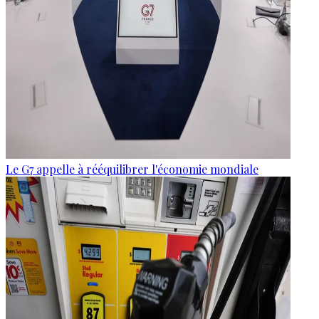
Le G7 appelle à rééquilibrer l'économie mondiale