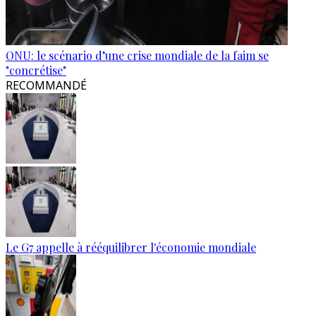
ONU: le scénario d’une crise mondiale de la faim se
"concrétise"
RECOMMANDÉ
Le G7 appelle à rééquilibrer l'économie mondiale