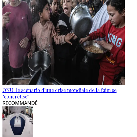
ONU: le scénario d’une crise mondiale de la faim se
"concrétise"
RECOMMANDÉ