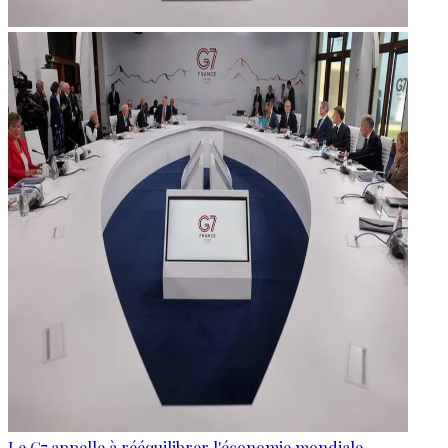
Le G7 appelle à rééquilibrer l'économie mondiale