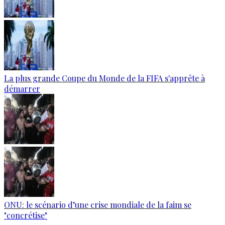
La plus grande Coupe du Monde de la FIFA s'apprête à
démarrer
ONU: le scénario d’une crise mondiale de la faim se
"concrétise"