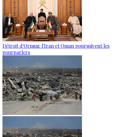
Détroit d'Ormuz: l'Iran et Oman poursuivent les
pourparlers