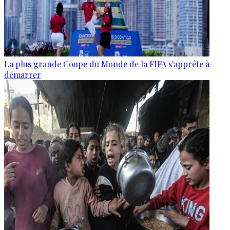
La plus grande Coupe du Monde de la FIFA s'apprête à
démarrer