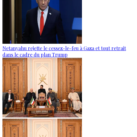
Netanyahu rejette le cessez-le-feu à Gaza et tout retrait
dans le cadre du plan Trump