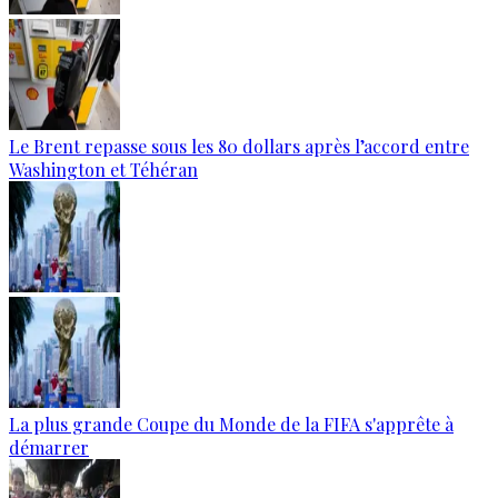
Le Brent repasse sous les 80 dollars après l’accord entre
Washington et Téhéran
La plus grande Coupe du Monde de la FIFA s'apprête à
démarrer