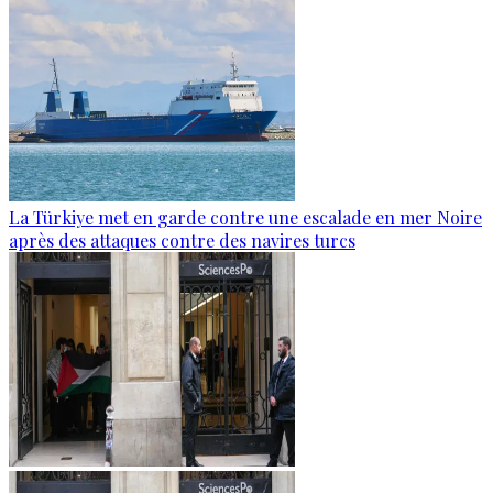
La Türkiye met en garde contre une escalade en mer Noire
après des attaques contre des navires turcs