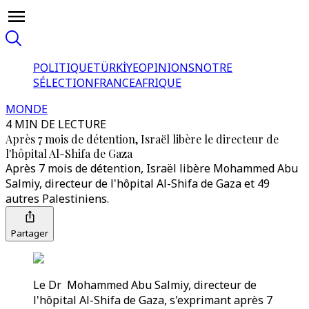
POLITIQUE
TÜRKİYE
OPINIONS
NOTRE
SÉLECTION
FRANCE
AFRIQUE
MONDE
4 MIN DE LECTURE
Après 7 mois de détention, Israël libère le directeur de
l'hôpital Al-Shifa de Gaza
Après 7 mois de détention, Israël libère Mohammed Abu
Salmiy, directeur de l'hôpital Al-Shifa de Gaza et 49
autres Palestiniens.
Partager
Le Dr Mohammed Abu Salmiy, directeur de
l'hôpital Al-Shifa de Gaza, s'exprimant après 7