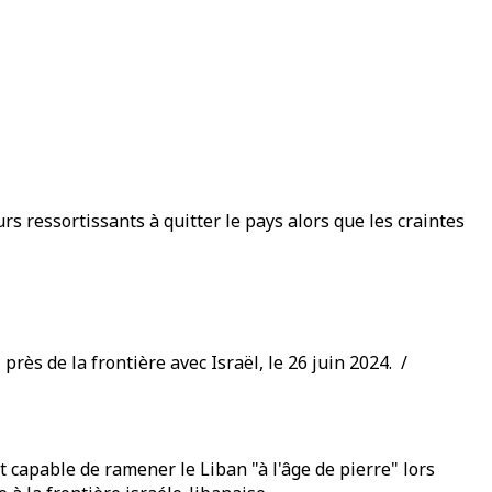
rs ressortissants à quitter le pays alors que les craintes
ès de la frontière avec Israël, le 26 juin 2024. /
t capable de ramener le Liban "à l'âge de pierre" lors