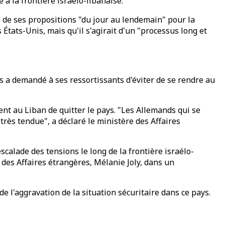
à la frontière israélo-libanaise.
s de ses propositions "du jour au lendemain" pour la
États-Unis, mais qu'il s'agirait d'un "processus long et
es a demandé à ses ressortissants d'éviter de se rendre au
t au Liban de quitter le pays. "Les Allemands qui se
 très tendue", a déclaré le ministère des Affaires
calade des tensions le long de la frontière israélo-
e des Affaires étrangères, Mélanie Joly, dans un
 l'aggravation de la situation sécuritaire dans ce pays.