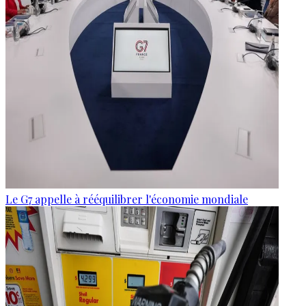
Le G7 appelle à rééquilibrer l'économie mondiale