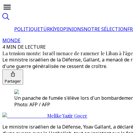
POLITIQUE
TÜRKİYE
OPINIONS
NOTRE SÉLECTION
F
MONDE
4 MIN DE LECTURE
La tension monte: Israël menace de ramener le Liban à l'âge
Le ministre israélien de la Défense, Gallant, a menacé de r
d'une guerre généralisée ne cessent de croître.
Partager
Un panache de fumée s'élève lors d'un bombardement is
Photo: AFP / AFP
Melike Yazir Gocer
Le ministre israélien de la Défense, Yoav Gallant, a déclar