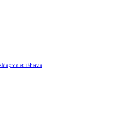
ashington et Téhéran