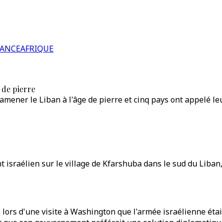
RANCE
AFRIQUE
 de pierre
amener le Liban à l'âge de pierre et cinq pays ont appelé leu
raélien sur le village de Kfarshuba dans le sud du Liban, pr
é lors d'une visite à Washington que l'armée israélienne étai