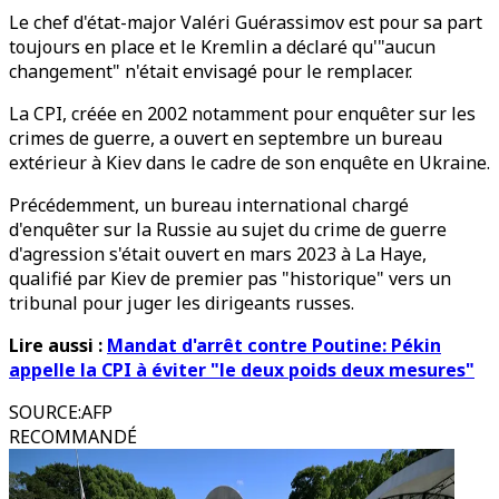
Le chef d'état-major Valéri Guérassimov est pour sa part
toujours en place et le Kremlin a déclaré qu'"aucun
changement" n'était envisagé pour le remplacer.
La CPI, créée en 2002 notamment pour enquêter sur les
crimes de guerre, a ouvert en septembre un bureau
extérieur à Kiev dans le cadre de son enquête en Ukraine.
Précédemment, un bureau international chargé
d'enquêter sur la Russie au sujet du crime de guerre
d'agression s'était ouvert en mars 2023 à La Haye,
qualifié par Kiev de premier pas "historique" vers un
tribunal pour juger les dirigeants russes.
Lire aussi :
Mandat d'arrêt contre Poutine: Pékin
appelle la CPI à éviter "le deux poids deux mesures"
SOURCE
:
AFP
RECOMMANDÉ