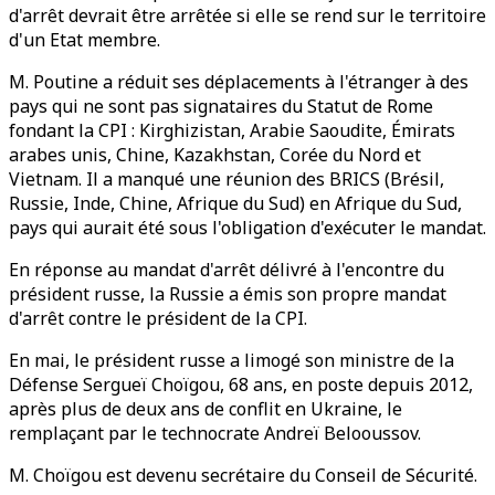
d'arrêt devrait être arrêtée si elle se rend sur le territoire
d'un Etat membre.
M. Poutine a réduit ses déplacements à l'étranger à des
pays qui ne sont pas signataires du Statut de Rome
fondant la CPI : Kirghizistan, Arabie Saoudite, Émirats
arabes unis, Chine, Kazakhstan, Corée du Nord et
Vietnam. Il a manqué une réunion des BRICS (Brésil,
Russie, Inde, Chine, Afrique du Sud) en Afrique du Sud,
pays qui aurait été sous l'obligation d'exécuter le mandat.
En réponse au mandat d'arrêt délivré à l'encontre du
président russe, la Russie a émis son propre mandat
d'arrêt contre le président de la CPI.
En mai, le président russe a limogé son ministre de la
Défense Sergueï Choïgou, 68 ans, en poste depuis 2012,
après plus de deux ans de conflit en Ukraine, le
remplaçant par le technocrate Andreï Belooussov.
M. Choïgou est devenu secrétaire du Conseil de Sécurité.