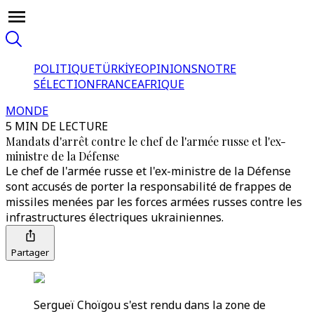
POLITIQUE
TÜRKİYE
OPINIONS
NOTRE
SÉLECTION
FRANCE
AFRIQUE
MONDE
5 MIN DE LECTURE
Mandats d'arrêt contre le chef de l'armée russe et l'ex-
ministre de la Défense
Le chef de l'armée russe et l'ex-ministre de la Défense
sont accusés de porter la responsabilité de frappes de
missiles menées par les forces armées russes contre les
infrastructures électriques ukrainiennes.
Partager
Sergueï Choïgou s'est rendu dans la zone de