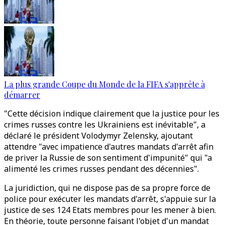
La plus grande Coupe du Monde de la FIFA s'apprête à
démarrer
"Cette décision indique clairement que la justice pour les
crimes russes contre les Ukrainiens est inévitable", a
déclaré le président Volodymyr Zelensky, ajoutant
attendre "avec impatience d'autres mandats d'arrêt afin
de priver la Russie de son sentiment d'impunité" qui "a
alimenté les crimes russes pendant des décennies".
La juridiction, qui ne dispose pas de sa propre force de
police pour exécuter les mandats d'arrêt, s'appuie sur la
justice de ses 124 Etats membres pour les mener à bien.
En théorie, toute personne faisant l'objet d'un mandat