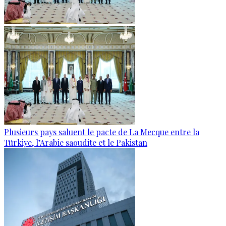
Plusieurs pays saluent le pacte de La Mecque entre la
Türkiye, l’Arabie saoudite et le Pakistan