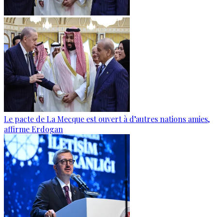
Le pacte de La Mecque est ouvert à d’autres nations amies,
affirme Erdogan