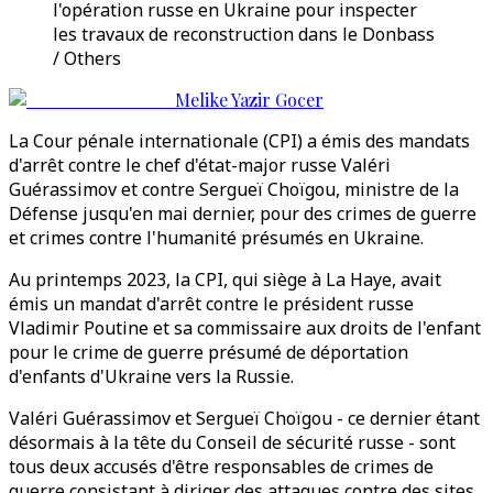
l'opération russe en Ukraine pour inspecter
les travaux de reconstruction dans le Donbass
/ Others
Melike Yazir Gocer
La Cour pénale internationale (CPI) a émis des mandats
d'arrêt contre le chef d'état-major russe Valéri
Guérassimov et contre Sergueï Choïgou, ministre de la
Défense jusqu'en mai dernier, pour des crimes de guerre
et crimes contre l'humanité présumés en Ukraine.
Au printemps 2023, la CPI, qui siège à La Haye, avait
émis un mandat d'arrêt contre le président russe
Vladimir Poutine et sa commissaire aux droits de l'enfant
pour le crime de guerre présumé de déportation
d'enfants d'Ukraine vers la Russie.
Valéri Guérassimov et Sergueï Choïgou - ce dernier étant
désormais à la tête du Conseil de sécurité russe - sont
tous deux accusés d'être responsables de crimes de
guerre consistant à diriger des attaques contre des sites