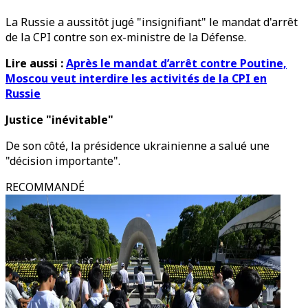
La Russie a aussitôt jugé "insignifiant" le mandat d'arrêt
de la CPI contre son ex-ministre de la Défense.
Lire aussi :
Après le mandat d’arrêt contre Poutine,
Moscou veut interdire les activités de la CPI en
Russie
Justice "inévitable"
De son côté, la présidence ukrainienne a salué une
"décision importante".
RECOMMANDÉ