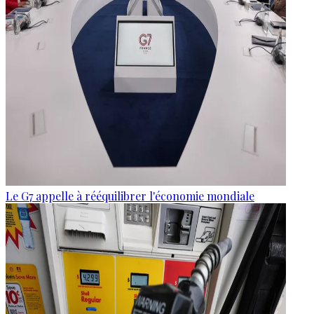
Le G7 appelle à rééquilibrer l'économie mondiale