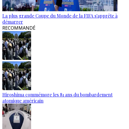
La plus grande Coupe du Monde de la FIFA s'apprête à
démarrer
RECOMMANDÉ
Hiroshima commémore les 81 ans du bombardement
atomique américain