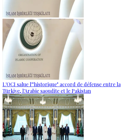
L'OCI salue l'"historique" accord de défense entre la
Türkiye, l'Arabie saoudite et le Pakistan