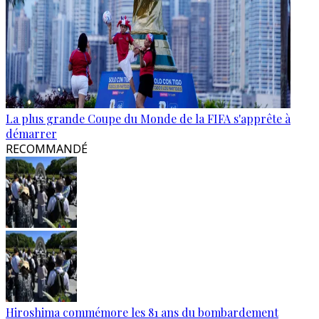
La plus grande Coupe du Monde de la FIFA s'apprête à
démarrer
RECOMMANDÉ
Hiroshima commémore les 81 ans du bombardement