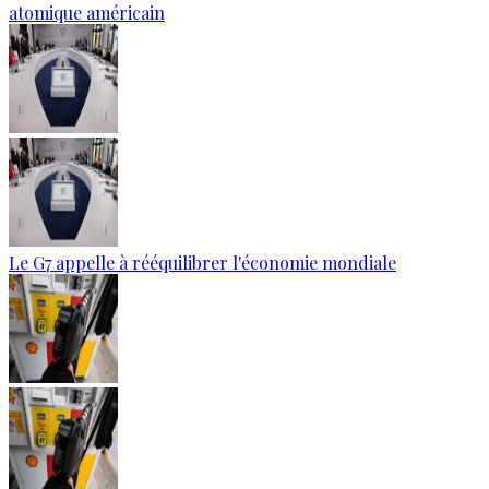
atomique américain
Le G7 appelle à rééquilibrer l'économie mondiale