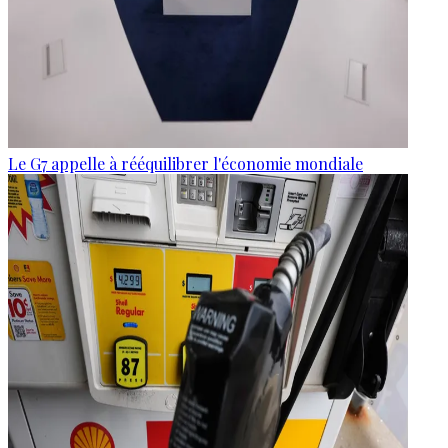
Le G7 appelle à rééquilibrer l'économie mondiale