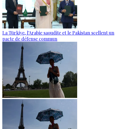
La Türkiye, l'Arabie saoudite et le Pakistan scellent un
pacte de défense commun