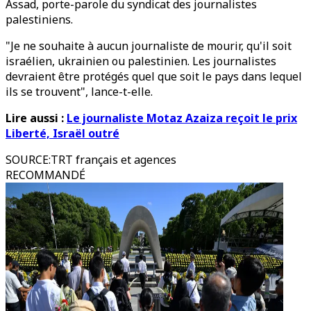
Assad, porte-parole du syndicat des journalistes
palestiniens.
"Je ne souhaite à aucun journaliste de mourir, qu'il soit
israélien, ukrainien ou palestinien. Les journalistes
devraient être protégés quel que soit le pays dans lequel
ils se trouvent", lance-t-elle.
Lire aussi :
Le journaliste Motaz Azaiza reçoit le prix
Liberté, Israël outré
SOURCE
:
TRT français et agences
RECOMMANDÉ