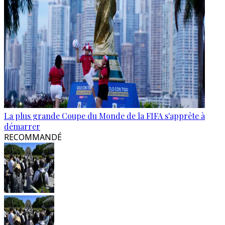
La plus grande Coupe du Monde de la FIFA s'apprête à
démarrer
RECOMMANDÉ