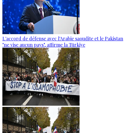
L'accord de défense avec l'Arabie saoudite et le Pakistan
"ne vise aucun pays", affirme la Türkiye