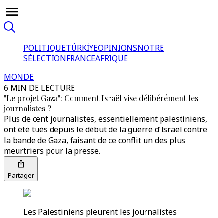
POLITIQUE
TÜRKİYE
OPINIONS
NOTRE
SÉLECTION
FRANCE
AFRIQUE
MONDE
6 MIN DE LECTURE
"Le projet Gaza": Comment Israël vise délibérément les
journalistes ?
Plus de cent journalistes, essentiellement palestiniens,
ont été tués depuis le début de la guerre d’Israël contre
la bande de Gaza, faisant de ce conflit un des plus
meurtriers pour la presse.
Partager
Les Palestiniens pleurent les journalistes