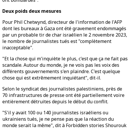
ont bombardés".
Deux poids deux mesures
Pour Phil Chetwynd, directeur de l'information de l'AFP
dont les bureaux à Gaza ont été gravement endommagés
par un probable tir de char israélien le 2 novembre 2023,
le nombre de journalistes tués est "complètement
inacceptable".
"Et la chose qui m'inquiète le plus, c'est que ça ne fait pas
scandale. Autour du monde, je ne vois pas les voix des
différents gouvernements s'en plaindre. C'est quelque
chose qui est extrêmement inquiétant", dit-il.
Selon le syndicat des journalistes palestiniens, près de
70 infrastructures de presse ont été partiellement voire
entièrement détruites depuis le début du conflit.
"S'il y avait 100 ou 140 journalistes israéliens ou
ukrainiens tués, je ne pense pas que la réaction du
monde serait la même", dit à Forbidden stories Shourouk