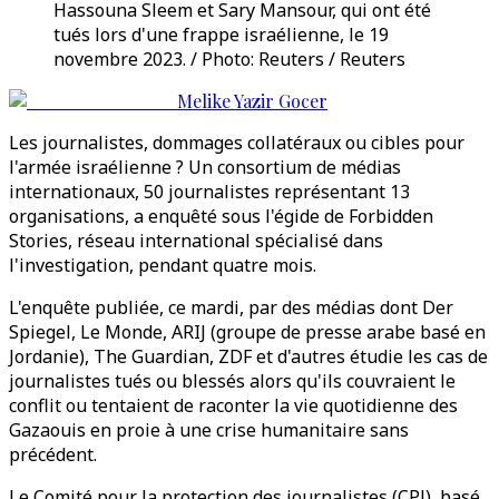
Hassouna Sleem et Sary Mansour, qui ont été
tués lors d'une frappe israélienne, le 19
novembre 2023. / Photo: Reuters / Reuters
Melike Yazir Gocer
Les journalistes, dommages collatéraux ou cibles pour
l'armée israélienne ? Un consortium de médias
internationaux, 50 journalistes représentant 13
organisations, a enquêté sous l'égide de Forbidden
Stories, réseau international spécialisé dans
l'investigation, pendant quatre mois.
L'enquête publiée, ce mardi, par des médias dont Der
Spiegel, Le Monde, ARIJ (groupe de presse arabe basé en
Jordanie), The Guardian, ZDF et d'autres étudie les cas de
journalistes tués ou blessés alors qu'ils couvraient le
conflit ou tentaient de raconter la vie quotidienne des
Gazaouis en proie à une crise humanitaire sans
précédent.
Le Comité pour la protection des journalistes (CPJ), basé