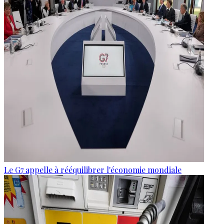
Le G7 appelle à rééquilibrer l'économie mondiale