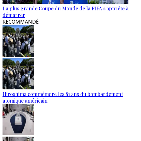
La plus grande Coupe du Monde de la FIFA s'apprête à
démarrer
RECOMMANDÉ
Hiroshima commémore les 81 ans du bombardement
atomique américain