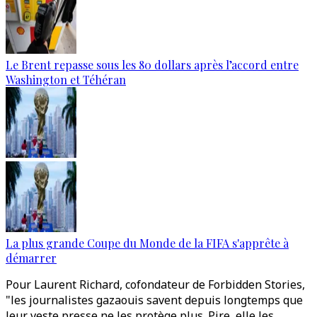
Le Brent repasse sous les 80 dollars après l’accord entre
Washington et Téhéran
La plus grande Coupe du Monde de la FIFA s'apprête à
démarrer
Pour Laurent Richard, cofondateur de Forbidden Stories,
"les journalistes gazaouis savent depuis longtemps que
leur veste presse ne les protège plus. Pire, elle les