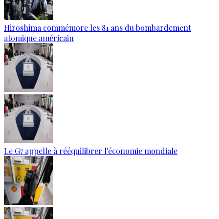
Hiroshima commémore les 81 ans du bombardement
atomique américain
Le G7 appelle à rééquilibrer l'économie mondiale