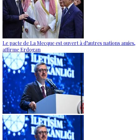
Le pacte de La Mecque est ouvert à d’autres nations amies,
affirme Erdogan