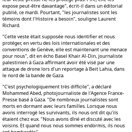
expose peut-être davantage", écrit-il dans un éditorial
publié, ce mardi. Pourtant, "les journalistes sont les
témoins dont l'Histoire a besoin", souligne Laurent
Richard.
"Cette veste était supposée nous identifier et nous
protéger, en vertu des lois internationales et des
conventions de Genève, elle est maintenant une menace
pour nous", dit en écho Basel Khair Al-Din, journaliste
palestinien à Gaza affirmant avoir été visé par une
attaque de drone lors d'un reportage à Beit Lahia, dans
le nord de la bande de Gaza.
"C'est psychologiquement très difficile", a déclaré
Mohammed Abed, photojournaliste de l'Agence France-
Presse basé à Gaza. "De nombreux journalistes sont
morts en dormant avec leurs familles. Lorsque nous
avons interrogé les survivants, ils nous ont dit qu'ils
étaient chez eux. "Nous avons dîné et discuté avec les
voisins. Et quand nous nous sommes endormis, ils nous