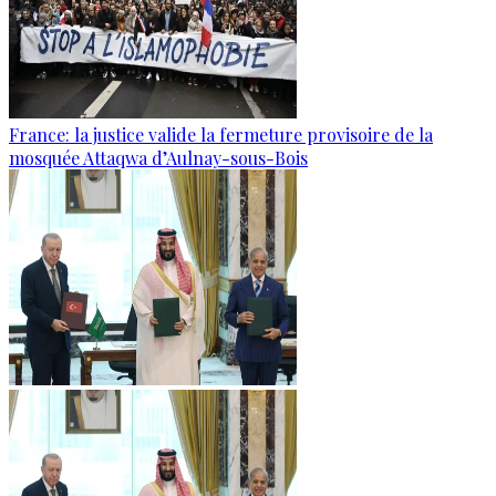
France: la justice valide la fermeture provisoire de la
mosquée Attaqwa d’Aulnay-sous-Bois