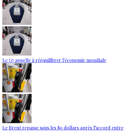
Le G7 appelle à rééquilibrer l'économie mondiale
Le Brent repasse sous les 80 dollars après l’accord entre