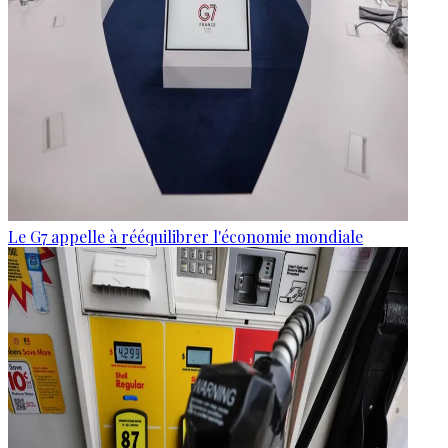
Le G7 appelle à rééquilibrer l'économie mondiale