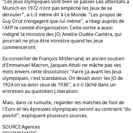
"Les Jeux olympiques vont bien se passer. Les attentats à
Munich en 1972 n'ont pas empêché les Jeux de se
dérouler", a-t-il même dit à Le Monde. "Les propos de
Guy Drut n'engagent que lui-même", a réagi auprès de
l'AFP le comité d'organisation. Cette sortie a aussi
indigné la ministre des JO, Amélie Oudéa-Castéra, qui
pourrait ne plus être ministre quand les Jeux
commenceront.
Ex-conseiller de François Mitterrand, et ancien soutien
d'Emmanuel Macron, Jacques Attali ne mâche pas ses
mots envers cette dissolution: "Faire ça avant les Jeux
olympiques, c'est scandaleux. On devait avoir les JO de
1924 on va avoir ceux de 1936", a-t-il lâché dans un
entretien au quotidien Libération.
Mais, dans ce tumulte, regarder les matches de foot de
l'Euro et les épreuves olympiques seront au contraire "du
positif", expliquent plusieurs sources.
SOURCE
:
Agences