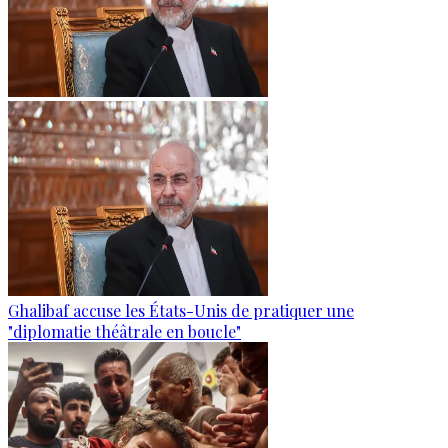
Ghalibaf accuse les États-Unis de pratiquer une
"diplomatie théâtrale en boucle"