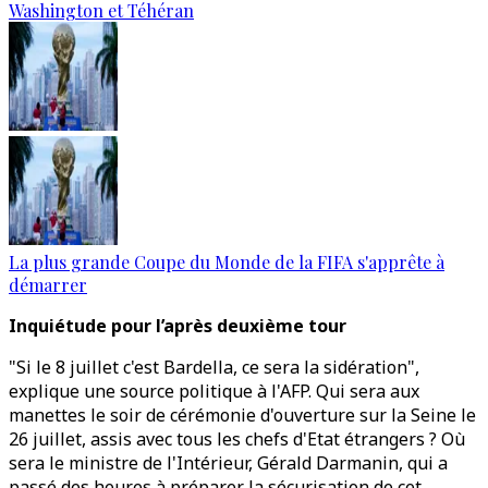
Washington et Téhéran
La plus grande Coupe du Monde de la FIFA s'apprête à
démarrer
Inquiétude pour l’après deuxième tour
"Si le 8 juillet c'est Bardella, ce sera la sidération",
explique une source politique à l'AFP. Qui sera aux
manettes le soir de cérémonie d'ouverture sur la Seine le
26 juillet, assis avec tous les chefs d'Etat étrangers ? Où
sera le ministre de l'Intérieur, Gérald Darmanin, qui a
passé des heures à préparer la sécurisation de cet