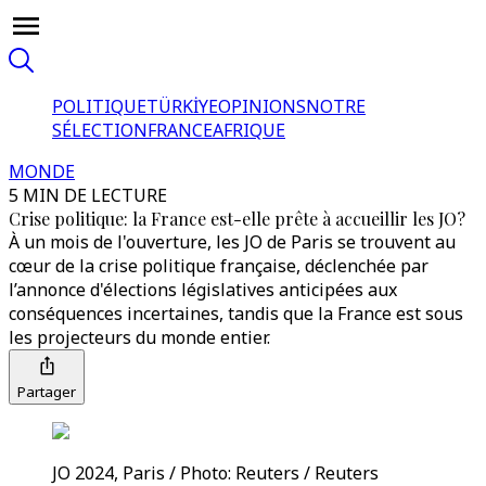
POLITIQUE
TÜRKİYE
OPINIONS
NOTRE
SÉLECTION
FRANCE
AFRIQUE
MONDE
5 MIN DE LECTURE
Crise politique: la France est-elle prête à accueillir les JO?
À un mois de l'ouverture, les JO de Paris se trouvent au
cœur de la crise politique française, déclenchée par
l’annonce d'élections législatives anticipées aux
conséquences incertaines, tandis que la France est sous
les projecteurs du monde entier.
Partager
JO 2024, Paris / Photo: Reuters / Reuters