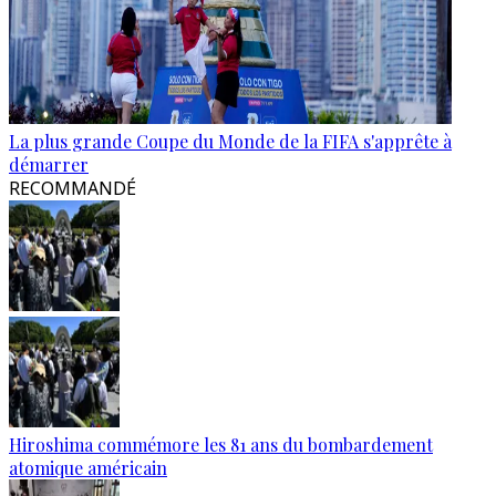
La plus grande Coupe du Monde de la FIFA s'apprête à
démarrer
RECOMMANDÉ
Hiroshima commémore les 81 ans du bombardement
atomique américain