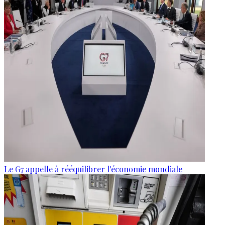
Le G7 appelle à rééquilibrer l'économie mondiale