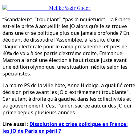
Melike Yazir Gocer
“Scandaleux”, “troublant”, “pas d’inquiétude”... la France
est-elle prête à accueillir les JO alors qu’elle se trouve
dans une crise politique plus que jamais profonde ? En
décidant de dissoudre l'Assemblée, à la suite d'une
claque électorale pour le camp présidentiel et près de
40% de voix à des partis d'extrême droite, Emmanuel
Macron a lancé une élection à haut risque juste avant
une édition olympique, une situation inédite selon les
spécialistes.
La maire PS de la ville hôte, Anne Hidalgo, a qualifié cette
décision prise avant les JO d"extrêmement troublante".
Car autant à droite qu'à gauche, dans les collectivités et
au gouvernement, c'est l'union sacrée autour des JO qui
prime depuis plusieurs années.
Lire aussi :
Dissolution et crise politique en France:
les JO de Paris en péril ?