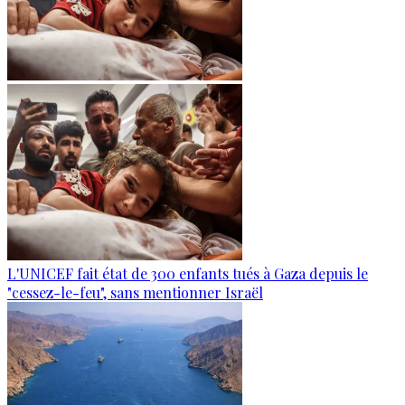
L'UNICEF fait état de 300 enfants tués à Gaza depuis le
"cessez-le-feu", sans mentionner Israël