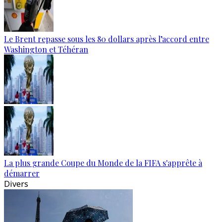
Le Brent repasse sous les 80 dollars après l’accord entre
Washington et Téhéran
La plus grande Coupe du Monde de la FIFA s'apprête à
démarrer
Divers