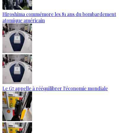
Hiroshima commémore les 81 ans du bombardement
atomique américain
Le G7 appelle à rééquilibrer l'économie mondiale