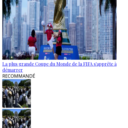
La plus grande Coupe du Monde de la FIFA s'apprête à
démarrer
RECOMMANDÉ