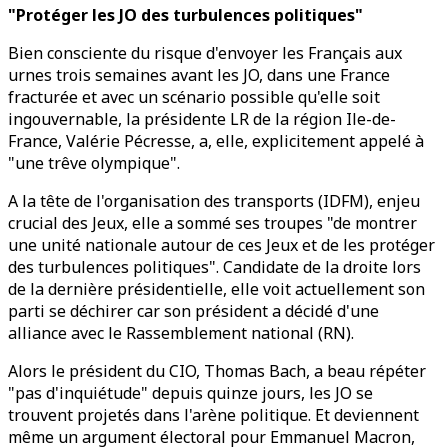
"Protéger les JO des turbulences politiques"
Bien consciente du risque d'envoyer les Français aux
urnes trois semaines avant les JO, dans une France
fracturée et avec un scénario possible qu'elle soit
ingouvernable, la présidente LR de la région Ile-de-
France, Valérie Pécresse, a, elle, explicitement appelé à
"une trêve olympique".
A la tête de l'organisation des transports (IDFM), enjeu
crucial des Jeux, elle a sommé ses troupes "de montrer
une unité nationale autour de ces Jeux et de les protéger
des turbulences politiques". Candidate de la droite lors
de la dernière présidentielle, elle voit actuellement son
parti se déchirer car son président a décidé d'une
alliance avec le Rassemblement national (RN).
Alors le président du CIO, Thomas Bach, a beau répéter
"pas d'inquiétude" depuis quinze jours, les JO se
trouvent projetés dans l'arène politique. Et deviennent
même un argument électoral pour Emmanuel Macron,