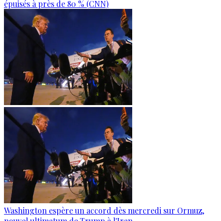
épuisés à près de 80 % (CNN)
Washington espère un accord dès mercredi sur Ormuz,
nouvel ultimatum de Trump à l'Iran