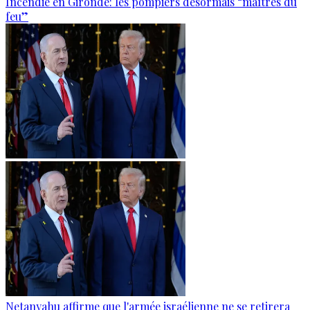
Incendie en Gironde: les pompiers désormais “maîtres du
feu”
Netanyahu affirme que l'armée israélienne ne se retirera