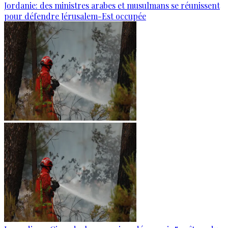
Jordanie: des ministres arabes et musulmans se réunissent
pour défendre Jérusalem-Est occupée