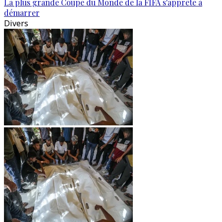
La plus grande Coupe du Monde de la FIFA s'apprête à
démarrer
Divers