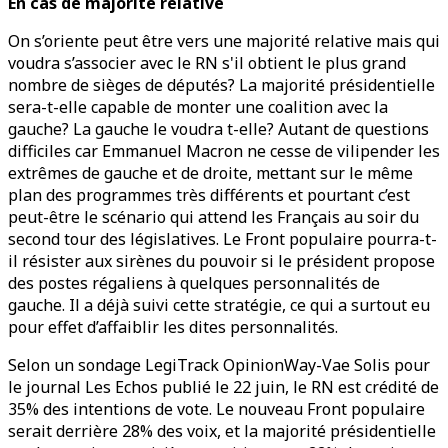
En cas de majorité relative
On s’oriente peut être vers une majorité relative mais qui
voudra s’associer avec le RN s'il obtient le plus grand
nombre de sièges de députés? La majorité présidentielle
sera-t-elle capable de monter une coalition avec la
gauche? La gauche le voudra t-elle? Autant de questions
difficiles car Emmanuel Macron ne cesse de vilipender les
extrêmes de gauche et de droite, mettant sur le même
plan des programmes très différents et pourtant c’est
peut-être le scénario qui attend les Français au soir du
second tour des législatives. Le Front populaire pourra-t-
il résister aux sirènes du pouvoir si le président propose
des postes régaliens à quelques personnalités de
gauche. Il a déjà suivi cette stratégie, ce qui a surtout eu
pour effet d’affaiblir les dites personnalités.
Selon un sondage LegiTrack OpinionWay-Vae Solis pour
le journal Les Echos publié le 22 juin, le RN est crédité de
35% des intentions de vote. Le nouveau Front populaire
serait derrière 28% des voix, et la majorité présidentielle