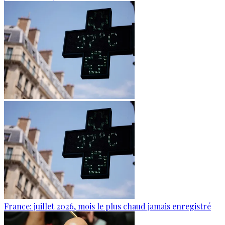
France: juillet 2026, mois le plus chaud jamais enregistré