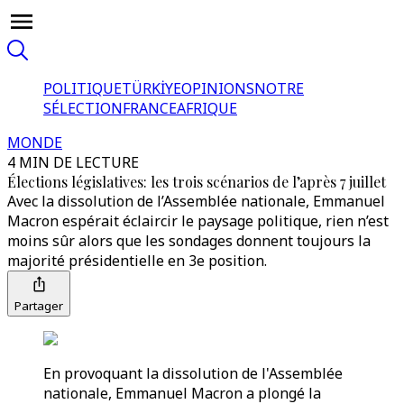
POLITIQUE
TÜRKİYE
OPINIONS
NOTRE
SÉLECTION
FRANCE
AFRIQUE
MONDE
4 MIN DE LECTURE
Élections législatives: les trois scénarios de l’après 7 juillet
Avec la dissolution de l’Assemblée nationale, Emmanuel
Macron espérait éclaircir le paysage politique, rien n’est
moins sûr alors que les sondages donnent toujours la
majorité présidentielle en 3e position.
Partager
En provoquant la dissolution de l'Assemblée
nationale, Emmanuel Macron a plongé la