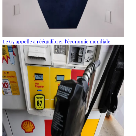
Le G7 appelle à rééquilibrer l'économie mondiale