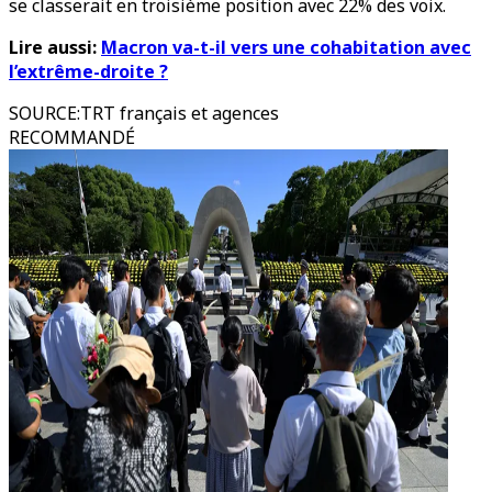
se classerait en troisième position avec 22% des voix.
Lire aussi:
Macron va-t-il vers une cohabitation avec
l’extrême-droite ?
SOURCE
:
TRT français et agences
RECOMMANDÉ