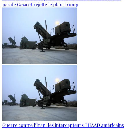
pas de Gaza et rejette le plan Trump
Guerre contre l’Iran: les intercepteurs THAAD américains