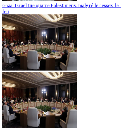
Gaza: Israël tue quatre Palestiniens, malgré le cessez-le-
feu