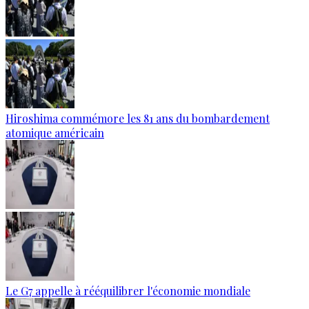
Hiroshima commémore les 81 ans du bombardement
atomique américain
Le G7 appelle à rééquilibrer l'économie mondiale