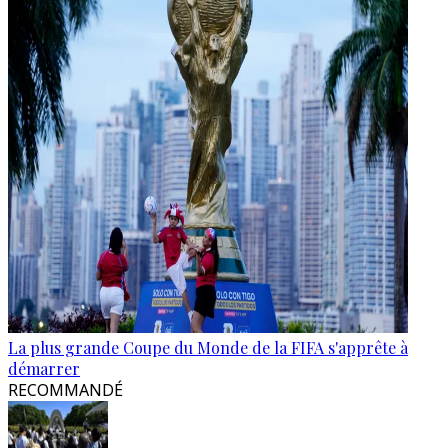
La plus grande Coupe du Monde de la FIFA s'apprête à
démarrer
RECOMMANDÉ