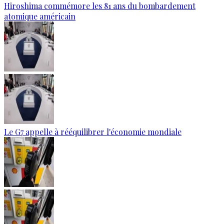
Hiroshima commémore les 81 ans du bombardement
atomique américain
Le G7 appelle à rééquilibrer l'économie mondiale