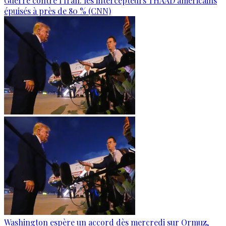
Guerre contre l’Iran: les intercepteurs THAAD américains
épuisés à près de 80 % (CNN)
Washington espère un accord dès mercredi sur Ormuz,