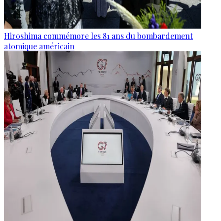
Hiroshima commémore les 81 ans du bombardement
atomique américain