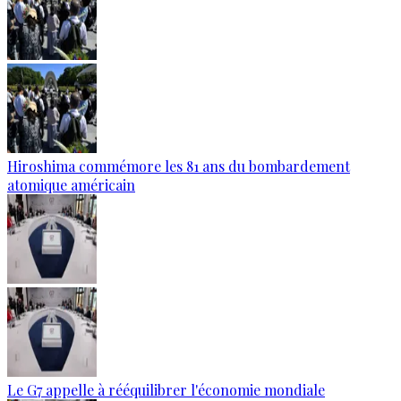
Hiroshima commémore les 81 ans du bombardement
atomique américain
Le G7 appelle à rééquilibrer l'économie mondiale