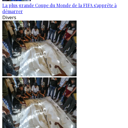
La plus grande Coupe du Monde de la FIFA s'apprête à
démarrer
Divers