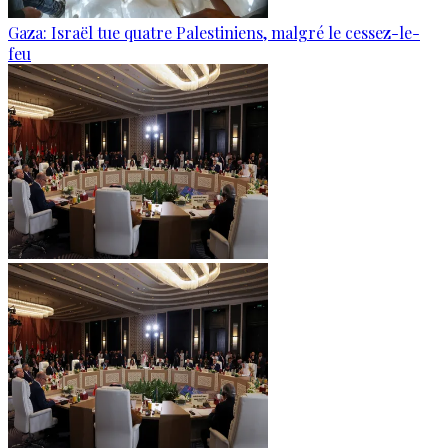
Gaza: Israël tue quatre Palestiniens, malgré le cessez-le-
feu