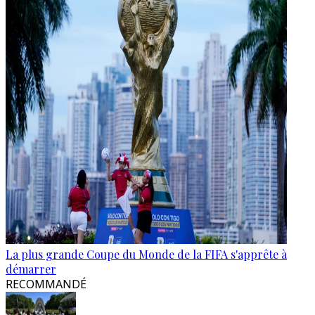
La plus grande Coupe du Monde de la FIFA s'apprête à
démarrer
RECOMMANDÉ