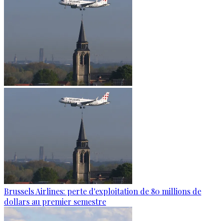
Brussels Airlines: perte d'exploitation de 80 millions de
dollars au premier semestre