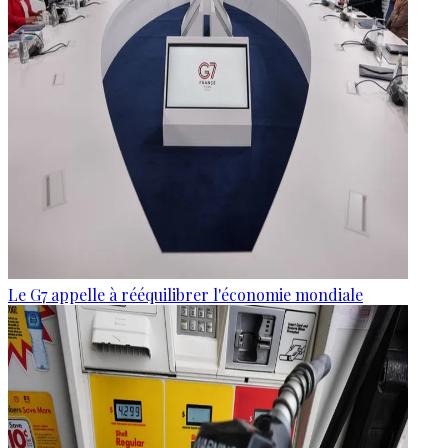
Le G7 appelle à rééquilibrer l'économie mondiale