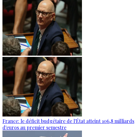
France: le déficit budgétaire de l'État atteint 106,8 milliards
d'euros au premier semestre