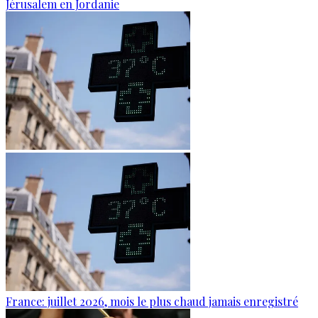
Jérusalem en Jordanie
France: juillet 2026, mois le plus chaud jamais enregistré