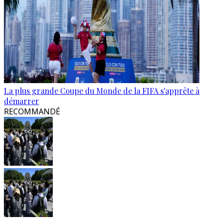
La plus grande Coupe du Monde de la FIFA s'apprête à
démarrer
RECOMMANDÉ