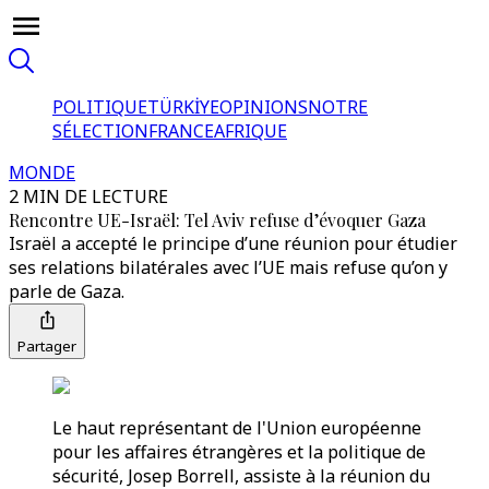
POLITIQUE
TÜRKİYE
OPINIONS
NOTRE
SÉLECTION
FRANCE
AFRIQUE
MONDE
2 MIN DE LECTURE
Rencontre UE-Israël: Tel Aviv refuse d’évoquer Gaza
Israël a accepté le principe d’une réunion pour étudier
ses relations bilatérales avec l’UE mais refuse qu’on y
parle de Gaza.
Partager
Le haut représentant de l'Union européenne
pour les affaires étrangères et la politique de
sécurité, Josep Borrell, assiste à la réunion du