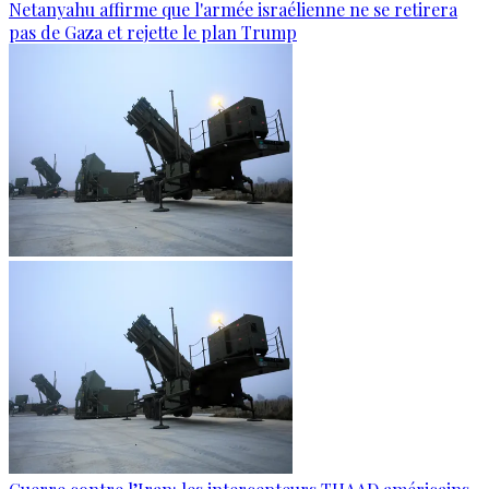
Netanyahu affirme que l'armée israélienne ne se retirera
pas de Gaza et rejette le plan Trump