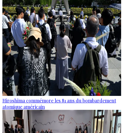
Hiroshima commémore les 81 ans du bombardement
atomique américain