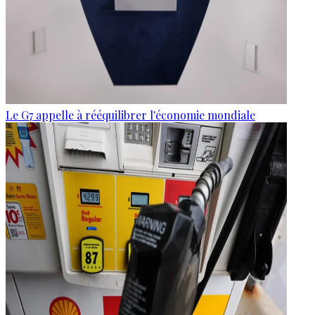
Le G7 appelle à rééquilibrer l'économie mondiale