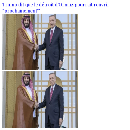
Trump dit que le détroit d'Ormuz pourrait rouvrir
“prochainement”