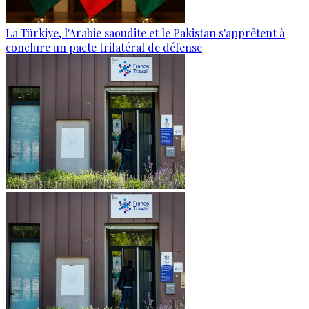
La Türkiye, l'Arabie saoudite et le Pakistan s'apprêtent à
conclure un pacte trilatéral de défense