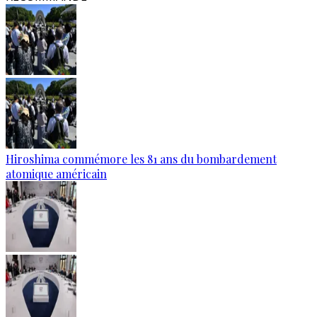
Hiroshima commémore les 81 ans du bombardement
atomique américain