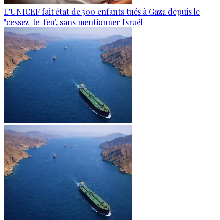
L'UNICEF fait état de 300 enfants tués à Gaza depuis le
"cessez-le-feu", sans mentionner Israël