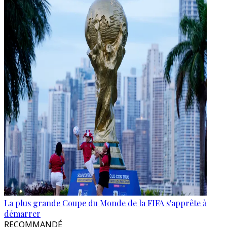
La plus grande Coupe du Monde de la FIFA s'apprête à
démarrer
RECOMMANDÉ