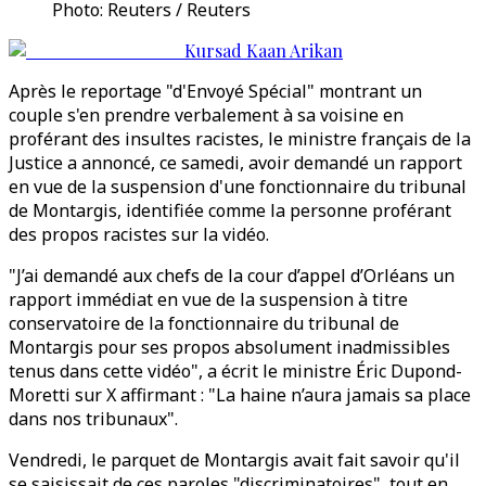
Photo: Reuters / Reuters
Kursad Kaan Arikan
Après le reportage "d'Envoyé Spécial" montrant un
couple s'en prendre verbalement à sa voisine en
proférant des insultes racistes, le ministre français de la
Justice a annoncé, ce samedi, avoir demandé un rapport
en vue de la suspension d'une fonctionnaire du tribunal
de Montargis, identifiée comme la personne proférant
des propos racistes sur la vidéo.
"J’ai demandé aux chefs de la cour d’appel d’Orléans un
rapport immédiat en vue de la suspension à titre
conservatoire de la fonctionnaire du tribunal de
Montargis pour ses propos absolument inadmissibles
tenus dans cette vidéo", a écrit le ministre Éric Dupond-
Moretti sur X affirmant : "La haine n’aura jamais sa place
dans nos tribunaux".
Vendredi, le parquet de Montargis avait fait savoir qu'il
se saisissait de ces paroles "discriminatoires", tout en