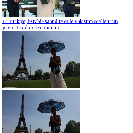
La Türkiye, l'Arabie saoudite et le Pakistan scellent un
pacte de défense commun