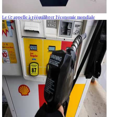
Le G7 appelle à rééquilibrer l'économie mondiale