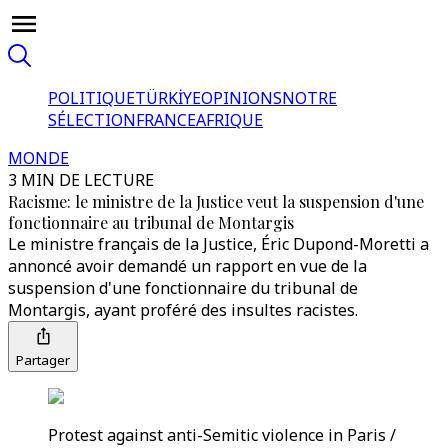
POLITIQUE
TÜRKİYE
OPINIONS
NOTRE
SÉLECTION
FRANCE
AFRIQUE
MONDE
3 MIN DE LECTURE
Racisme: le ministre de la Justice veut la suspension d'une
fonctionnaire au tribunal de Montargis
Le ministre français de la Justice, Éric Dupond-Moretti a
annoncé avoir demandé un rapport en vue de la
suspension d'une fonctionnaire du tribunal de
Montargis, ayant proféré des insultes racistes.
Partager
Protest against anti-Semitic violence in Paris /