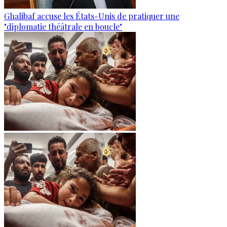
Ghalibaf accuse les États-Unis de pratiquer une
"diplomatie théâtrale en boucle"