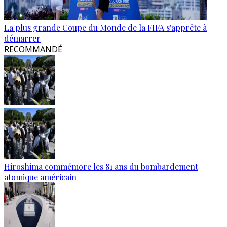
La plus grande Coupe du Monde de la FIFA s'apprête à
démarrer
RECOMMANDÉ
Hiroshima commémore les 81 ans du bombardement
atomique américain