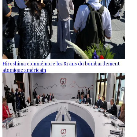
Hiroshima commémore les 81 ans du bombardement
atomique américain