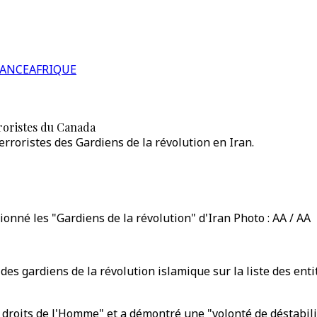
RANCE
AFRIQUE
erroristes du Canada
terroristes des Gardiens de la révolution en Iran.
ionné les "Gardiens de la révolution" d'Iran Photo : AA / AA
des gardiens de la révolution islamique sur la liste des enti
 droits de l'Homme" et a démontré une "volonté de déstabilis