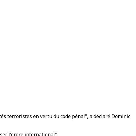
tés terroristes en vertu du code pénal", a déclaré Dominic
er l'ordre international".