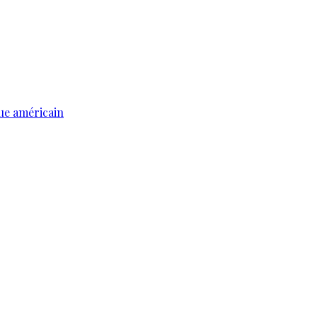
ue américain