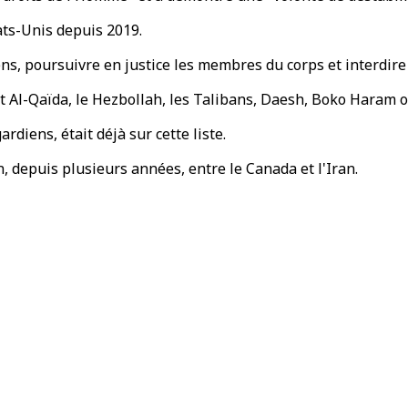
tats-Unis depuis 2019.
ns, poursuivre en justice les membres du corps et interdire 
t Al-Qaïda, le Hezbollah, les Talibans, Daesh, Boko Haram o
diens, était déjà sur cette liste.
, depuis plusieurs années, entre le Canada et l'Iran.