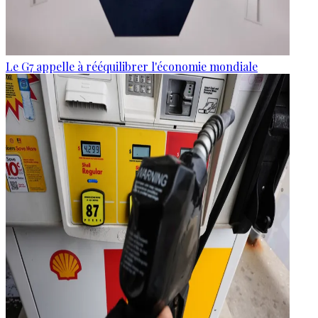
Le G7 appelle à rééquilibrer l'économie mondiale