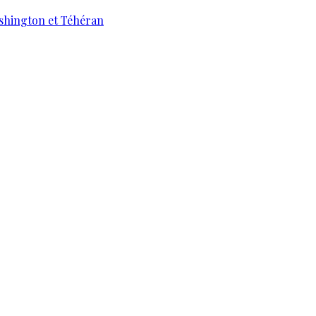
ashington et Téhéran