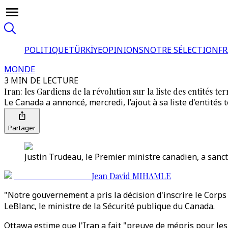
POLITIQUE
TÜRKİYE
OPINIONS
NOTRE SÉLECTION
F
MONDE
3 MIN DE LECTURE
Iran: les Gardiens de la révolution sur la liste des entités t
Le Canada a annoncé, mercredi, l’ajout à sa liste d'entités 
Partager
Justin Trudeau, le Premier ministre canadien, a sanct
Jean David MIHAMLE
"Notre gouvernement a pris la décision d'inscrire le Corps 
LeBlanc, le ministre de la Sécurité publique du Canada.
Ottawa estime que l'Iran a fait "preuve de mépris pour les