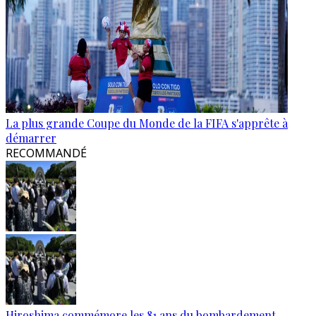
La plus grande Coupe du Monde de la FIFA s'apprête à
démarrer
RECOMMANDÉ
Hiroshima commémore les 81 ans du bombardement