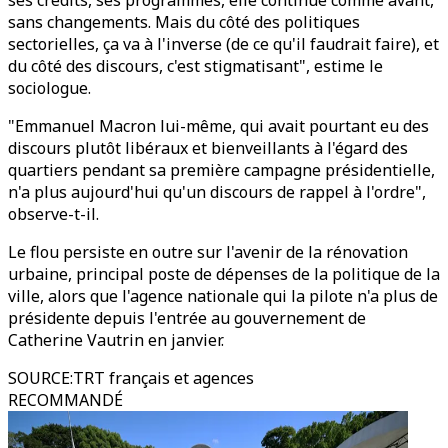
ses crédits, ses programmes, elle continue comme avant,
sans changements. Mais du côté des politiques
sectorielles, ça va à l'inverse (de ce qu'il faudrait faire), et
du côté des discours, c'est stigmatisant", estime le
sociologue.
"Emmanuel Macron lui-même, qui avait pourtant eu des
discours plutôt libéraux et bienveillants à l'égard des
quartiers pendant sa première campagne présidentielle,
n'a plus aujourd'hui qu'un discours de rappel à l'ordre",
observe-t-il.
Le flou persiste en outre sur l'avenir de la rénovation
urbaine, principal poste de dépenses de la politique de la
ville, alors que l'agence nationale qui la pilote n'a plus de
présidente depuis l'entrée au gouvernement de
Catherine Vautrin en janvier.
SOURCE
:
TRT français et agences
RECOMMANDÉ