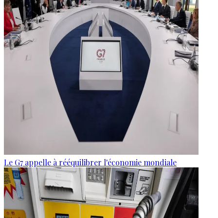
Le G7 appelle à rééquilibrer l'économie mondiale