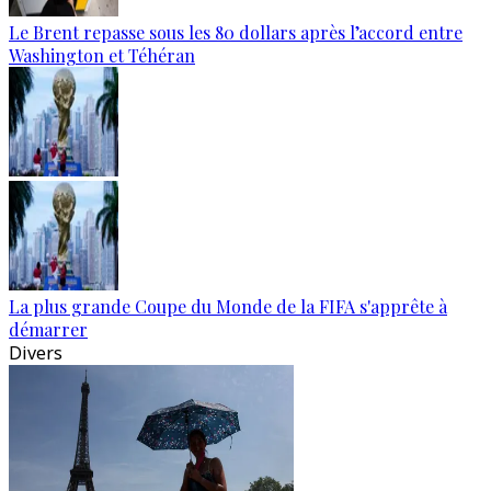
Le Brent repasse sous les 80 dollars après l’accord entre
Washington et Téhéran
La plus grande Coupe du Monde de la FIFA s'apprête à
démarrer
Divers