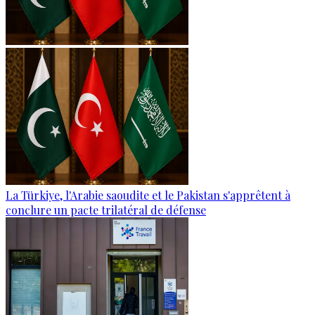
La Türkiye, l'Arabie saoudite et le Pakistan s'apprêtent à
conclure un pacte trilatéral de défense