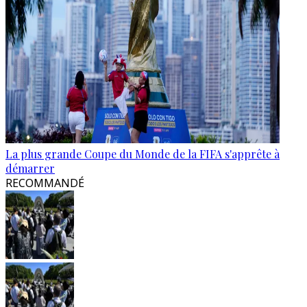
La plus grande Coupe du Monde de la FIFA s'apprête à
démarrer
RECOMMANDÉ