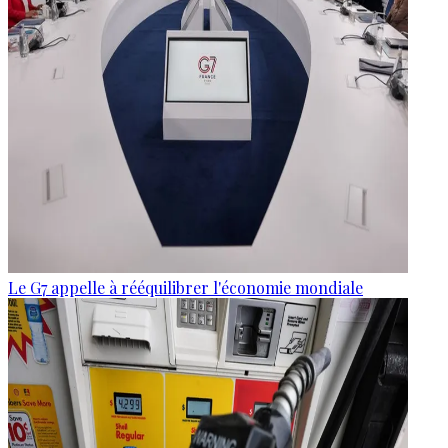
Le G7 appelle à rééquilibrer l'économie mondiale