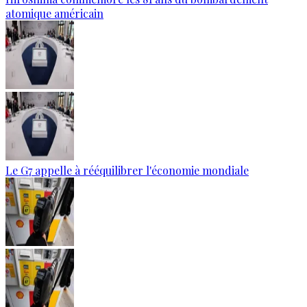
atomique américain
Le G7 appelle à rééquilibrer l'économie mondiale