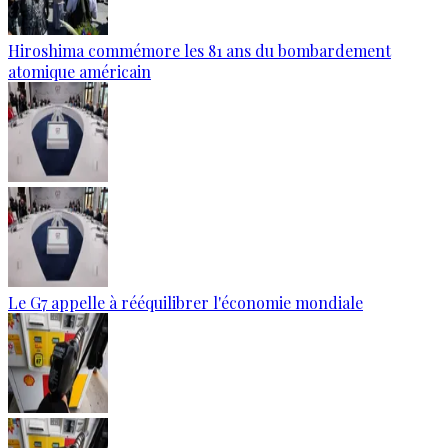
Hiroshima commémore les 81 ans du bombardement
atomique américain
Le G7 appelle à rééquilibrer l'économie mondiale