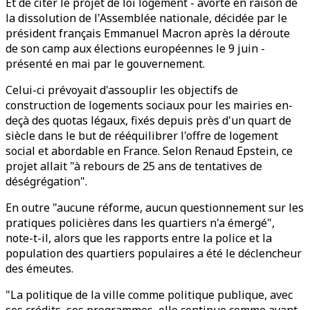
Et de citer le projet de loi logement - avorté en raison de
la dissolution de l'Assemblée nationale, décidée par le
président français Emmanuel Macron après la déroute
de son camp aux élections européennes le 9 juin -
présenté en mai par le gouvernement.
Celui-ci prévoyait d'assouplir les objectifs de
construction de logements sociaux pour les mairies en-
deçà des quotas légaux, fixés depuis près d'un quart de
siècle dans le but de rééquilibrer l'offre de logement
social et abordable en France. Selon Renaud Epstein, ce
projet allait "à rebours de 25 ans de tentatives de
déségrégation".
En outre "aucune réforme, aucun questionnement sur les
pratiques policières dans les quartiers n'a émergé",
note-t-il, alors que les rapports entre la police et la
population des quartiers populaires a été le déclencheur
des émeutes.
"La politique de la ville comme politique publique, avec