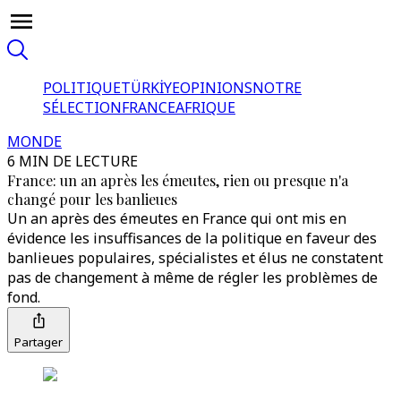
POLITIQUE
TÜRKİYE
OPINIONS
NOTRE
SÉLECTION
FRANCE
AFRIQUE
MONDE
6 MIN DE LECTURE
France: un an après les émeutes, rien ou presque n'a
changé pour les banlieues
Un an après des émeutes en France qui ont mis en
évidence les insuffisances de la politique en faveur des
banlieues populaires, spécialistes et élus ne constatent
pas de changement à même de régler les problèmes de
fond.
Partager