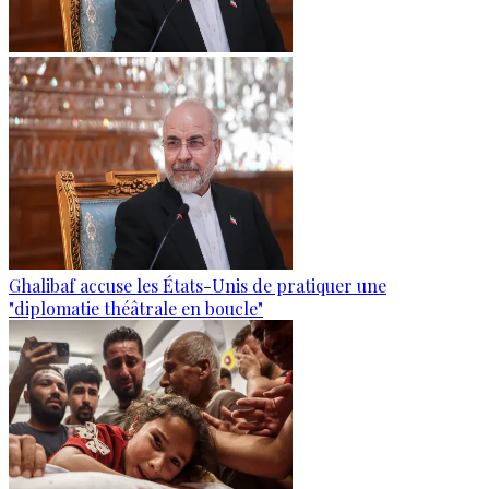
Ghalibaf accuse les États-Unis de pratiquer une
"diplomatie théâtrale en boucle"