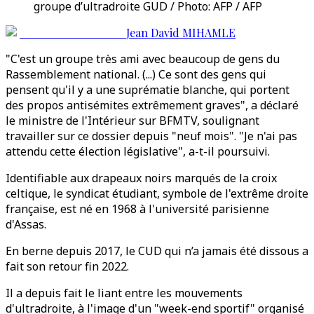
groupe d’ultradroite GUD / Photo: AFP / AFP
Jean David MIHAMLE
"C'est un groupe très ami avec beaucoup de gens du
Rassemblement national. (...) Ce sont des gens qui
pensent qu'il y a une suprématie blanche, qui portent
des propos antisémites extrêmement graves", a déclaré
le ministre de l'Intérieur sur BFMTV, soulignant
travailler sur ce dossier depuis "neuf mois". "Je n'ai pas
attendu cette élection législative", a-t-il poursuivi.
Identifiable aux drapeaux noirs marqués de la croix
celtique, le syndicat étudiant, symbole de l'extrême droite
française, est né en 1968 à l'université parisienne
d'Assas.
En berne depuis 2017, le CUD qui n’a jamais été dissous a
fait son retour fin 2022.
Il a depuis fait le liant entre les mouvements
d'ultradroite, à l'image d'un "week-end sportif" organisé