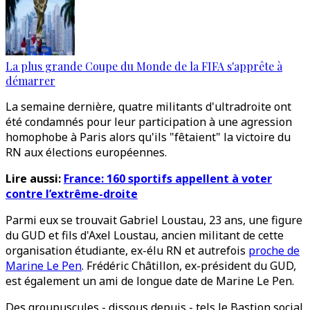
La plus grande Coupe du Monde de la FIFA s'apprête à
démarrer
La semaine dernière, quatre militants d'ultradroite ont
été condamnés pour leur participation à une agression
homophobe à Paris alors qu'ils "fêtaient" la victoire du
RN aux élections européennes.
Lire aussi:
France: 160 sportifs appellent à voter
contre l’extrême-droite
Parmi eux se trouvait Gabriel Loustau, 23 ans, une figure
du GUD et fils d'Axel Loustau, ancien militant de cette
organisation étudiante, ex-élu RN et autrefois
proche de
Marine Le Pen
. Frédéric Châtillon, ex-président du GUD,
est également un ami de longue date de Marine Le Pen.
Des groupuscules - dissous depuis - tels le Bastion social