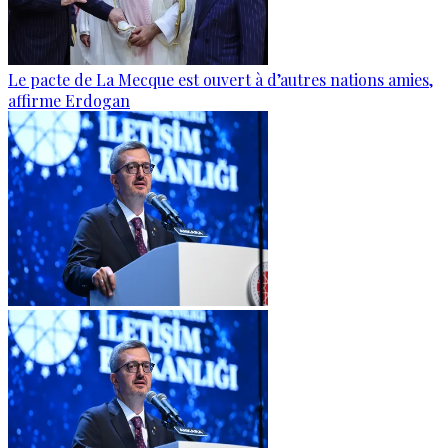
Le pacte de La Mecque est ouvert à d’autres nations amies,
affirme Erdogan