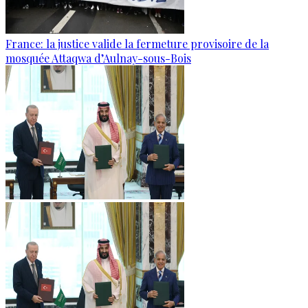
France: la justice valide la fermeture provisoire de la
mosquée Attaqwa d’Aulnay-sous-Bois