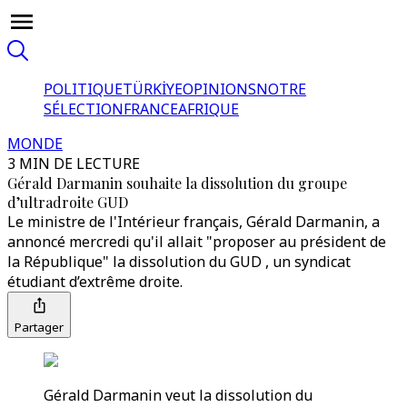
POLITIQUE
TÜRKİYE
OPINIONS
NOTRE
SÉLECTION
FRANCE
AFRIQUE
MONDE
3 MIN DE LECTURE
Gérald Darmanin souhaite la dissolution du groupe
d’ultradroite GUD
Le ministre de l'Intérieur français, Gérald Darmanin, a
annoncé mercredi qu'il allait "proposer au président de
la République" la dissolution du GUD , un syndicat
étudiant d’extrême droite.
Partager
Gérald Darmanin veut la dissolution du