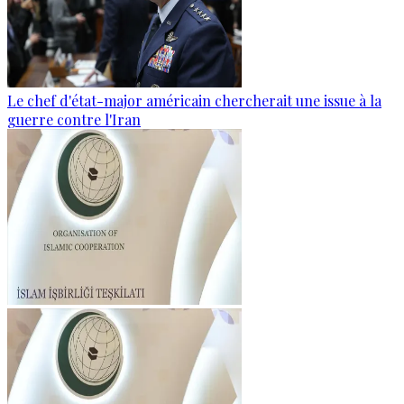
Le chef d'état-major américain chercherait une issue à la
guerre contre l'Iran