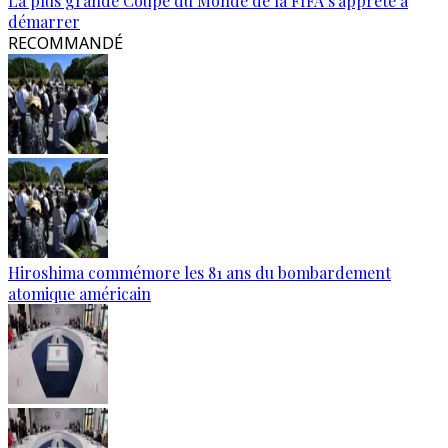
La plus grande Coupe du Monde de la FIFA s'apprête à
démarrer
RECOMMANDÉ
Hiroshima commémore les 81 ans du bombardement
atomique américain