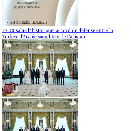
L'OCI salue l'"historique" accord de défense entre la
Türkiye, l'Arabie saoudite et le Pakistan