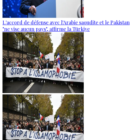
L'accord de défense avec l'Arabie saoudite et le Pakistan
"ne vise aucun pays", affirme la Türkiye