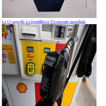
Le G7 appelle à rééquilibrer l'économie mondiale