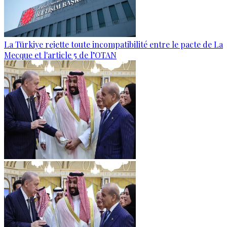
La Türkiye rejette toute incompatibilité entre le pacte de La
Mecque et l'article 5 de l’OTAN