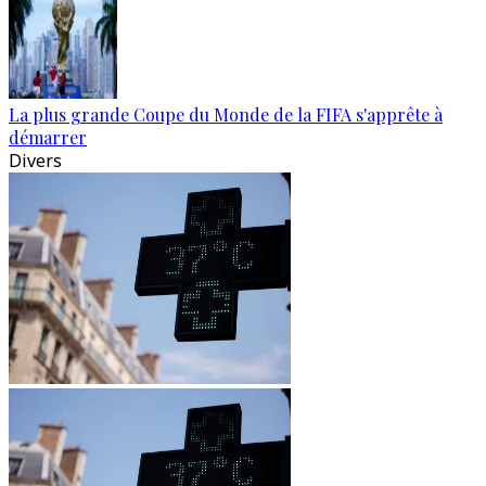
La plus grande Coupe du Monde de la FIFA s'apprête à
démarrer
Divers