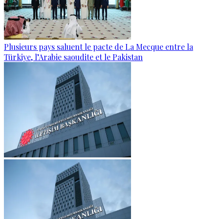
Plusieurs pays saluent le pacte de La Mecque entre la
Türkiye, l’Arabie saoudite et le Pakistan