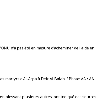
 l’ONU n'a pas été en mesure d'acheminer de l'aide en
s martyrs d'Al-Aqsa à Deir Al Balah. / Photo: AA / AA
t en blessant plusieurs autres, ont indiqué des sources