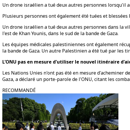
Un drone israélien a tué deux autres personnes lorsqu'il a 
Plusieurs personnes ont également été tuées et blessées lo
Un drone israélien a tué deux autres personnes dans la vi
l'est de Khan Younis, dans le sud de la bande de Gaza.
Les équipes médicales palestiniennes ont également récupé
la bande de Gaza. Un autre Palestinien a été tué par les tir
L’ONU pas en mesure d'utiliser le nouvel itinéraire d'a
Les Nations Unies n'ont pas été en mesure d'acheminer de l
Gaza, a déclaré un porte-parole de l'ONU, citant les combats
RECOMMANDÉ