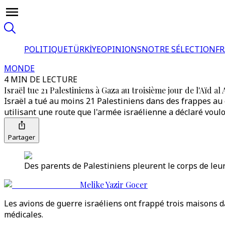
POLITIQUE
TÜRKİYE
OPINIONS
NOTRE SÉLECTION
F
MONDE
4 MIN DE LECTURE
Israël tue 21 Palestiniens à Gaza au troisième jour de l'Aïd al
Israël a tué au moins 21 Palestiniens dans des frappes au 
utilisant une route que l'armée israélienne a déclaré vouloi
Partager
Des parents de Palestiniens pleurent le corps de leur
Melike Yazir Gocer
Les avions de guerre israéliens ont frappé trois maisons d
médicales.