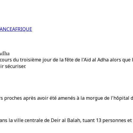
RANCE
AFRIQUE
 Adha
cours du troisième jour de la fête de l'Aïd al Adha alors que
r sécuriser.
s proches après avoir été amenés à la morgue de l'hôpital de
ans la ville centrale de Deir al Balah, tuant 13 personnes e