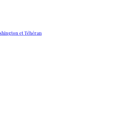
ashington et Téhéran