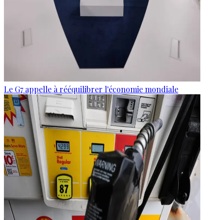
Le G7 appelle à rééquilibrer l'économie mondiale