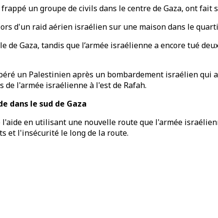
frappé un groupe de civils dans le centre de Gaza, ont fait 
rs d'un raid aérien israélien sur une maison dans le quarti
lle de Gaza, tandis que l’armée israélienne a encore tué d
ré un Palestinien après un bombardement israélien qui a vi
s de l'armée israélienne à l'est de Rafah.
ide dans le sud de Gaza
'aide en utilisant une nouvelle route que l'armée israélien
 et l'insécurité le long de la route.