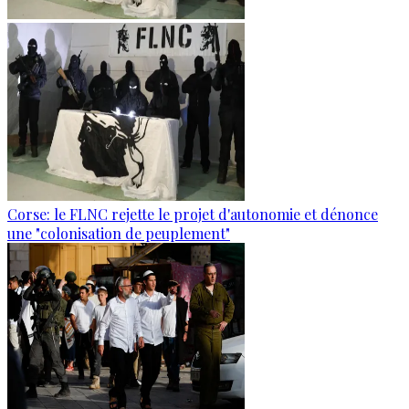
Corse: le FLNC rejette le projet d'autonomie et dénonce
une "colonisation de peuplement"