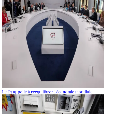
Le G7 appelle à rééquilibrer l'économie mondiale