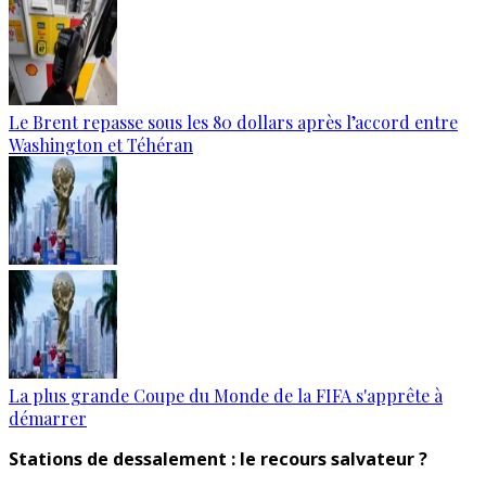
Le Brent repasse sous les 80 dollars après l’accord entre
Washington et Téhéran
La plus grande Coupe du Monde de la FIFA s'apprête à
démarrer
Stations de dessalement : le recours salvateur ?