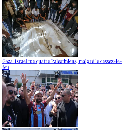
Gaza: Israël tue quatre Palestiniens, malgré le cessez-le-
feu