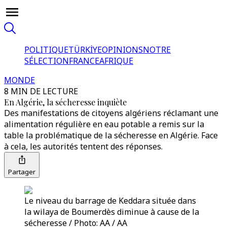
POLITIQUE
TÜRKİYE
OPINIONS
NOTRE
SÉLECTION
FRANCE
AFRIQUE
MONDE
8 MIN DE LECTURE
En Algérie, la sécheresse inquiète
Des manifestations de citoyens algériens réclamant une
alimentation régulière en eau potable a remis sur la
table la problématique de la sécheresse en Algérie. Face
à cela, les autorités tentent des réponses.
Partager
Le niveau du barrage de Keddara située dans
la wilaya de Boumerdès diminue à cause de la
sécheresse / Photo: AA / AA