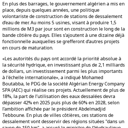
En plus des barrages, le gouvernement algérien a mis en
place, depuis quelques années, une politique
volontariste de construction de stations de dessalement
d’eau de mer. Au moins 5 usines, visant à produire 1,5
millions de M3 par jour sont en construction le long de la
bande côtière du pays. Elles s’ajoutent à une dizaine déjà
fonctionnelle auxquelles se grefferont d’autres projets
en cours de maturation.
«Les autorités du pays ont accordé la priorité absolue à
la sécurité hydrique, en investissant plus de 2,1 milliards
de dollars, un investissement parmi les plus importants
à l'échelle internationale», a indiqué Mohamed
Boutabba, le PDG de la société Algérian Energy Company
SPA (AEC) qui réalise ces projets. Actuellement de plus de
18%, la part de l’utilisation des eaux dessalées devra
dépasser 42% en 2025 puis plus de 60% en 2028, selon
l’ambition affichée par le président Abdelmadjid
Tebboune. En plus de villes côtières, ces stations de
dessalement vont desservir des régions situées "dans un
rayon de 150 km", a assuré le ministre de l’Hydraulique,