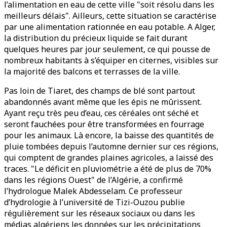
l’alimentation en eau de cette ville "soit résolu dans les
meilleurs délais". Ailleurs, cette situation se caractérise
par une alimentation rationnée en eau potable. A Alger,
la distribution du précieux liquide se fait durant
quelques heures par jour seulement, ce qui pousse de
nombreux habitants à s’équiper en citernes, visibles sur
la majorité des balcons et terrasses de la ville.
Pas loin de Tiaret, des champs de blé sont partout
abandonnés avant même que les épis ne mûrissent.
Ayant reçu très peu d’eau, ces céréales ont séché et
seront fauchées pour être transformées en fourrage
pour les animaux. Là encore, la baisse des quantités de
pluie tombées depuis l’automne dernier sur ces régions,
qui comptent de grandes plaines agricoles, a laissé des
traces. "Le déficit en pluviométrie a été de plus de 70%
dans les régions Ouest" de l’Algérie, a confirmé
l’hydrologue Malek Abdesselam. Ce professeur
d’hydrologie à l’université de Tizi-Ouzou publie
régulièrement sur les réseaux sociaux ou dans les
médias algériens les données sur les précipitations