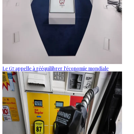
Le G7 appelle à rééquilibrer l'économie mondiale