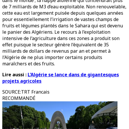
dans le monde ; la nappe albienne qui contiendrait plus
de 7 milliards de M3 d’eau exploitable. Non renouvelable,
cette eau est largement puisée depuis quelques années
pour essentiellement l’irrigation de vastes champs de
fruits et légumes plantés dans le Sahara qui est devenu
le panier des Algériens. Le recours à l’exploitation
intensive de l’agriculture dans ces zones a produit son
effet puisque le secteur génère l’équivalent de 35
milliards de dollars de revenus par an et permet à
l’Algérie de ne plus importer certains produits
maraîchers et des fruits.
Lire aussi :
L’Algérie se lance dans de gigantesques
projets agricoles
SOURCE
:
TRT Francais
RECOMMANDÉ