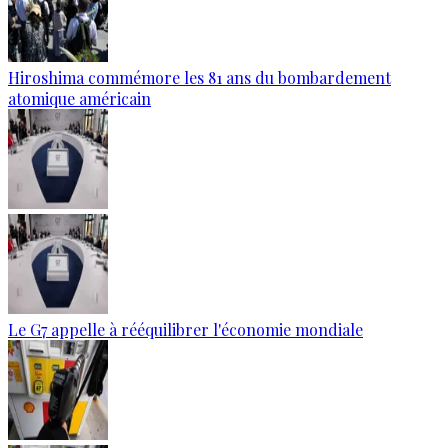
Hiroshima commémore les 81 ans du bombardement
atomique américain
Le G7 appelle à rééquilibrer l'économie mondiale