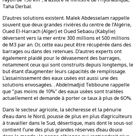
Taha Derbal.
D’autres solutions existent. Malek Abdesselam rappelle
souvent que deux grandes rivières du centre de l’Algérie,
Oued El-Harrach (Alger) et Oued Sebaou (Kabylie)
déversent vers la mer entre 300 millions et 500 millions
de M3 par an. Or, cette eau peut être récupérée dans des
barrages ou dans des retenues. D’autres experts ont
également plaidé pour le dévasement des barrages,
notamment ceux qui sont construits depuis longtemps, le
but étant d’augmenter leurs capacités de remplissage.
L’assainissement des eaux usées est aussi une des
solutions envosagées. . Abdelmadjid Tebboune rappelle
que "pas moins de 10%" des eaux usées sont traitées
actuellement et demande à porter ce taux à plus de 6O%.
Dans le secteur agricole, la sécheresse et la pénurie
d’eau dans le Nord, pousse de plus en plus d’agriculteurs
à travailler dans le Sud, désertique, mais dont le sous-sol
contient l’une des plus grandes réserves d’eau douce