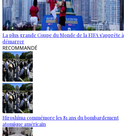
La plus grande Coupe du Monde de la FIFA s'apprête à
démarrer
RECOMMANDÉ
Hiroshima commémore les 81 ans du bombardement
atomique américain