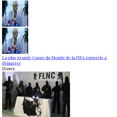
La plus grande Coupe du Monde de la FIFA s'apprête à
démarrer
Divers