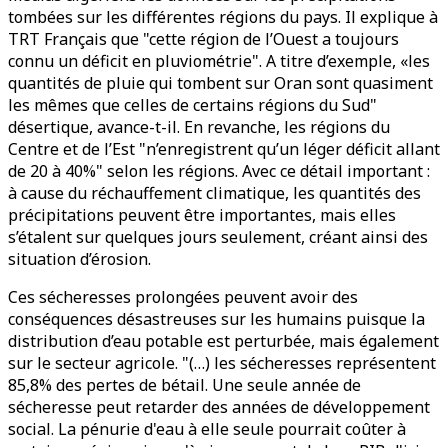
tombées sur les différentes régions du pays. Il explique à
TRT Français que "cette région de l’Ouest a toujours
connu un déficit en pluviométrie". A titre d’exemple, «les
quantités de pluie qui tombent sur Oran sont quasiment
les mêmes que celles de certains régions du Sud"
désertique, avance-t-il. En revanche, les régions du
Centre et de l’Est "n’enregistrent qu’un léger déficit allant
de 20 à 40%" selon les régions. Avec ce détail important :
à cause du réchauffement climatique, les quantités des
précipitations peuvent être importantes, mais elles
s’étalent sur quelques jours seulement, créant ainsi des
situation d’érosion.
Ces sécheresses prolongées peuvent avoir des
conséquences désastreuses sur les humains puisque la
distribution d’eau potable est perturbée, mais également
sur le secteur agricole. "(…) les sécheresses représentent
85,8% des pertes de bétail. Une seule année de
sécheresse peut retarder des années de développement
social. La pénurie d'eau à elle seule pourrait coûter à