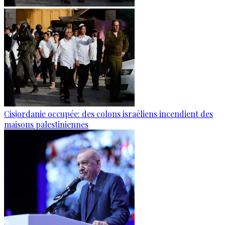
Cisjordanie occupée: des colons israéliens incendient des
maisons palestiniennes