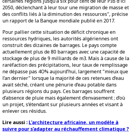
certaines régions jusqu'à six pour cent de leur PIB d'ici
2050, déclenchant à leur tour une migration de masse et
des conflits liés à la diminution des ressources", précise
un rapport de la Banque mondiale publié en 2017.
Pour pallier cette situation de déficit chronique en
ressources hydriques, les autorités algériennes ont
construit des dizaines de barrages. Le pays compte
actuellement plus de 80 barrages avec une capacité de
stockage de plus de 9 milliards de m3. Mais à cause de la
raréfaction des précipitations, leur taux de remplissage
ne dépasse pas 4O% aujourd’hui, largement "mieux que
l’an dernier" lorsque la majorité de ces retenues d’eau
avait séché, créant une pénurie d’eau potable dans
plusieurs régions du pays. Ces barrages souffrent
d’absence de pluie mais également d’envasement ; d’où
un projet, s’étendant sur plusieurs années et visant à
enlever ces résidus.
Lire aussi :
L'architecture africaine, un modèle à
suivre pour s’adapter au réchauffement climatique ?