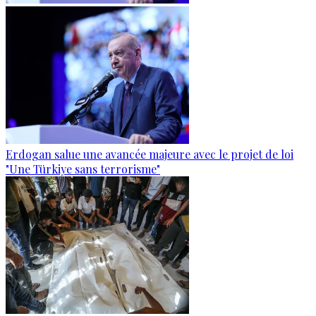
Erdogan salue une avancée majeure avec le projet de loi
"Une Türkiye sans terrorisme"