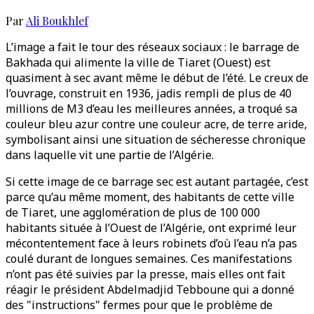
Par
Ali Boukhlef
L’image a fait le tour des réseaux sociaux : le barrage de
Bakhada qui alimente la ville de Tiaret (Ouest) est
quasiment à sec avant même le début de l’été. Le creux de
l’ouvrage, construit en 1936, jadis rempli de plus de 40
millions de M3 d’eau les meilleures années, a troqué sa
couleur bleu azur contre une couleur acre, de terre aride,
symbolisant ainsi une situation de sécheresse chronique
dans laquelle vit une partie de l’Algérie.
Si cette image de ce barrage sec est autant partagée, c’est
parce qu’au même moment, des habitants de cette ville
de Tiaret, une agglomération de plus de 100 000
habitants située à l’Ouest de l’Algérie, ont exprimé leur
mécontentement face à leurs robinets d’où l’eau n’a pas
coulé durant de longues semaines. Ces manifestations
n’ont pas été suivies par la presse, mais elles ont fait
réagir le président Abdelmadjid Tebboune qui a donné
des "instructions" fermes pour que le problème de