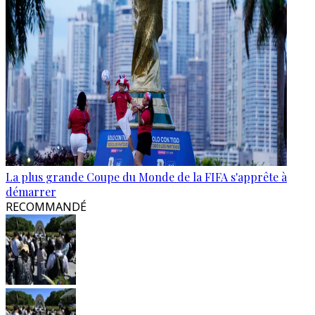
La plus grande Coupe du Monde de la FIFA s'apprête à
démarrer
RECOMMANDÉ