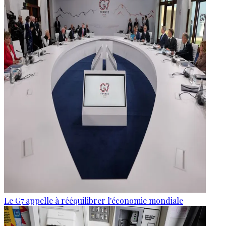
Le G7 appelle à rééquilibrer l'économie mondiale