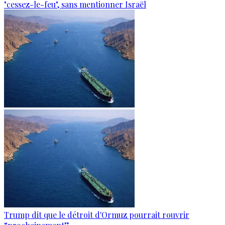
"cessez-le-feu", sans mentionner Israël
Trump dit que le détroit d'Ormuz pourrait rouvrir