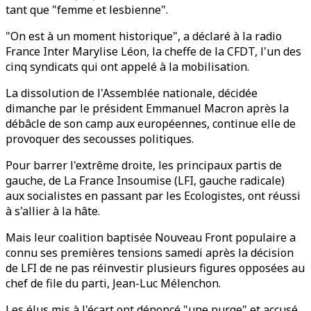
tant que "femme et lesbienne".
"On est à un moment historique", a déclaré à la radio
France Inter Marylise Léon, la cheffe de la CFDT, l'un des
cinq syndicats qui ont appelé à la mobilisation.
La dissolution de l'Assemblée nationale, décidée
dimanche par le président Emmanuel Macron après la
débâcle de son camp aux européennes, continue elle de
provoquer des secousses politiques.
Pour barrer l'extrême droite, les principaux partis de
gauche, de La France Insoumise (LFI, gauche radicale)
aux socialistes en passant par les Ecologistes, ont réussi
à s'allier à la hâte.
Mais leur coalition baptisée Nouveau Front populaire a
connu ses premières tensions samedi après la décision
de LFI de ne pas réinvestir plusieurs figures opposées au
chef de file du parti, Jean-Luc Mélenchon.
Les élus mis à l'écart ont dénoncé "une purge" et accusé