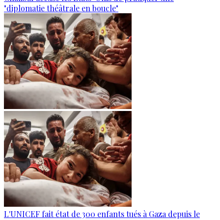
"diplomatie théâtrale en boucle"
L'UNICEF fait état de 300 enfants tués à Gaza depuis le