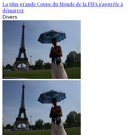
La plus grande Coupe du Monde de la FIFA s'apprête à
démarrer
Divers