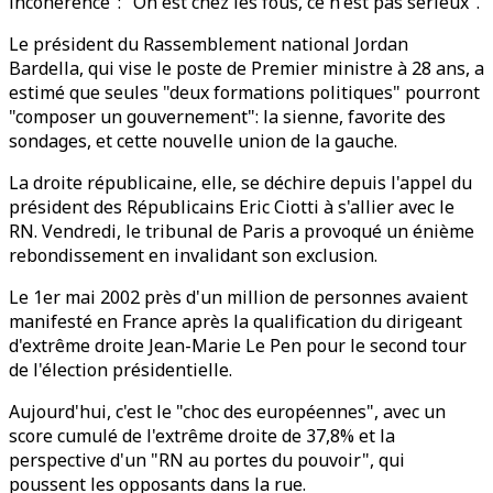
incohérence": "On est chez les fous, ce n'est pas sérieux".
Le président du Rassemblement national Jordan
Bardella, qui vise le poste de Premier ministre à 28 ans, a
estimé que seules "deux formations politiques" pourront
"composer un gouvernement": la sienne, favorite des
sondages, et cette nouvelle union de la gauche.
La droite républicaine, elle, se déchire depuis l'appel du
président des Républicains Eric Ciotti à s'allier avec le
RN. Vendredi, le tribunal de Paris a provoqué un énième
rebondissement en invalidant son exclusion.
Le 1er mai 2002 près d'un million de personnes avaient
manifesté en France après la qualification du dirigeant
d'extrême droite Jean-Marie Le Pen pour le second tour
de l'élection présidentielle.
Aujourd'hui, c'est le "choc des européennes", avec un
score cumulé de l'extrême droite de 37,8% et la
perspective d'un "RN au portes du pouvoir", qui
poussent les opposants dans la rue.