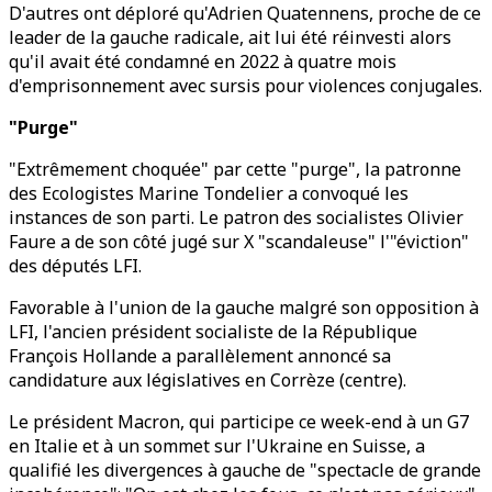
D'autres ont déploré qu'Adrien Quatennens, proche de ce
leader de la gauche radicale, ait lui été réinvesti alors
qu'il avait été condamné en 2022 à quatre mois
d'emprisonnement avec sursis pour violences conjugales.
"Purge"
"Extrêmement choquée" par cette "purge", la patronne
des Ecologistes Marine Tondelier a convoqué les
instances de son parti. Le patron des socialistes Olivier
Faure a de son côté jugé sur X "scandaleuse" l'"éviction"
des députés LFI.
Favorable à l'union de la gauche malgré son opposition à
LFI, l'ancien président socialiste de la République
François Hollande a parallèlement annoncé sa
candidature aux législatives en Corrèze (centre).
Le président Macron, qui participe ce week-end à un G7
en Italie et à un sommet sur l'Ukraine en Suisse, a
qualifié les divergences à gauche de "spectacle de grande