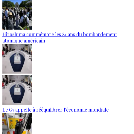
Hiroshima commémore les 81 ans du bombardement
atomique américain
Le G7 appelle à rééquilibrer l'économie mondiale