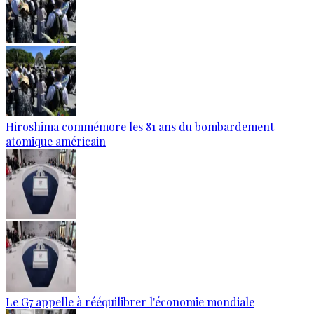
Hiroshima commémore les 81 ans du bombardement
atomique américain
Le G7 appelle à rééquilibrer l'économie mondiale