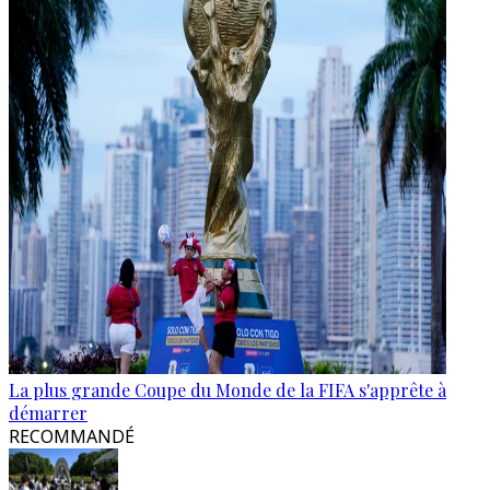
La plus grande Coupe du Monde de la FIFA s'apprête à
démarrer
RECOMMANDÉ