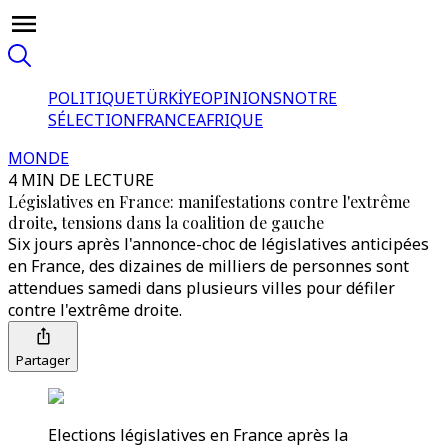
POLITIQUE
TÜRKİYE
OPINIONS
NOTRE
SÉLECTION
FRANCE
AFRIQUE
MONDE
4 MIN DE LECTURE
Législatives en France: manifestations contre l'extrême
droite, tensions dans la coalition de gauche
Six jours après l'annonce-choc de législatives anticipées
en France, des dizaines de milliers de personnes sont
attendues samedi dans plusieurs villes pour défiler
contre l'extrême droite.
Partager
Elections législatives en France après la