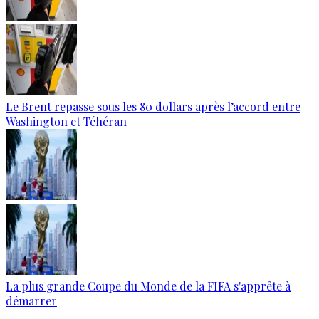
Le Brent repasse sous les 80 dollars après l’accord entre
Washington et Téhéran
La plus grande Coupe du Monde de la FIFA s'apprête à
démarrer