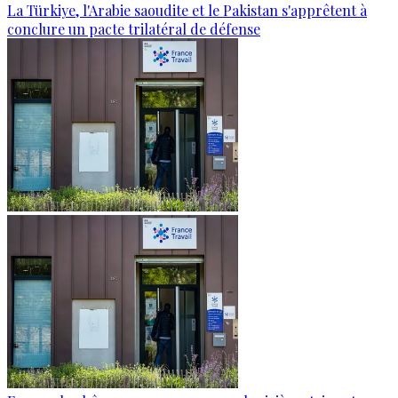
La Türkiye, l'Arabie saoudite et le Pakistan s'apprêtent à
conclure un pacte trilatéral de défense