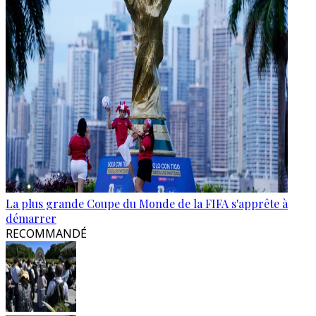
La plus grande Coupe du Monde de la FIFA s'apprête à
démarrer
RECOMMANDÉ