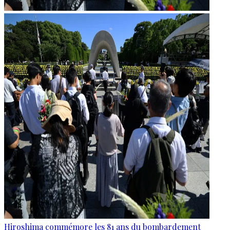
Hiroshima commémore les 81 ans du bombardement