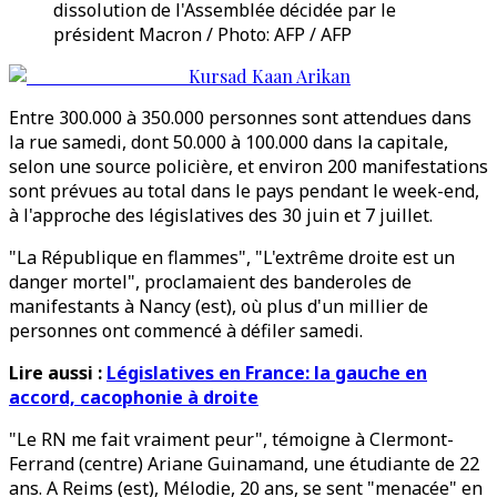
dissolution de l'Assemblée décidée par le
président Macron / Photo: AFP / AFP
Kursad Kaan Arikan
Entre 300.000 à 350.000 personnes sont attendues dans
la rue samedi, dont 50.000 à 100.000 dans la capitale,
selon une source policière, et environ 200 manifestations
sont prévues au total dans le pays pendant le week-end,
à l'approche des législatives des 30 juin et 7 juillet.
"La République en flammes", "L'extrême droite est un
danger mortel", proclamaient des banderoles de
manifestants à Nancy (est), où plus d'un millier de
personnes ont commencé à défiler samedi.
Lire aussi :
Législatives en France: la gauche en
accord, cacophonie à droite
"Le RN me fait vraiment peur", témoigne à Clermont-
Ferrand (centre) Ariane Guinamand, une étudiante de 22
ans. A Reims (est), Mélodie, 20 ans, se sent "menacée" en