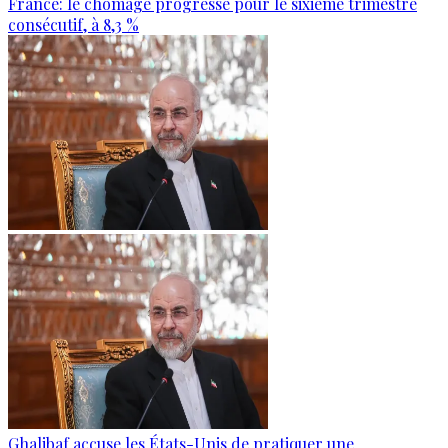
France: le chômage progresse pour le sixième trimestre
consécutif, à 8,3 %
Ghalibaf accuse les États-Unis de pratiquer une