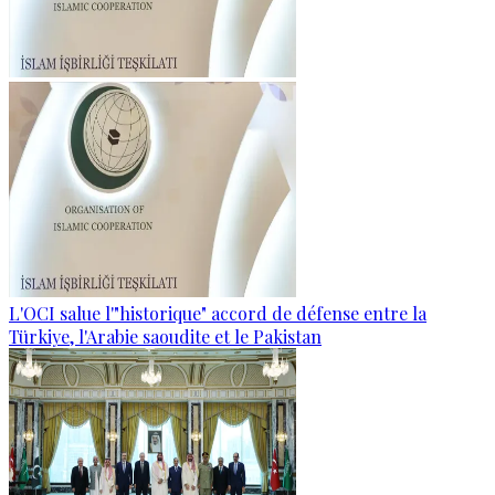
L'OCI salue l'"historique" accord de défense entre la
Türkiye, l'Arabie saoudite et le Pakistan