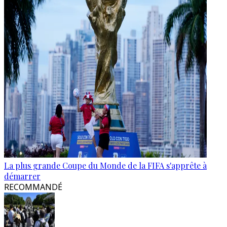
La plus grande Coupe du Monde de la FIFA s'apprête à
démarrer
RECOMMANDÉ