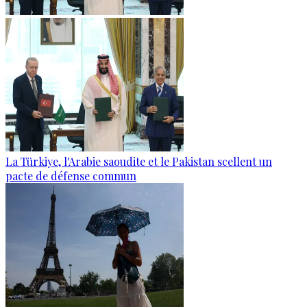
La Türkiye, l'Arabie saoudite et le Pakistan scellent un
pacte de défense commun