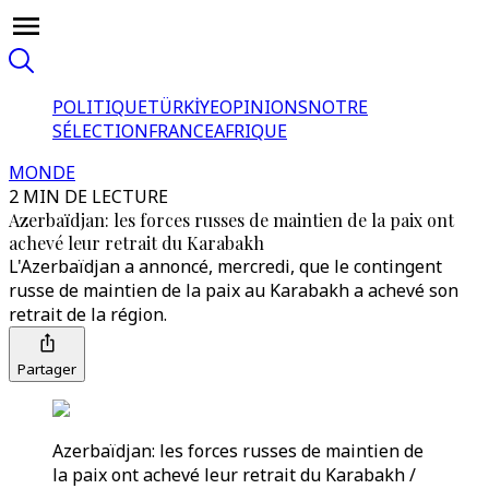
POLITIQUE
TÜRKİYE
OPINIONS
NOTRE
SÉLECTION
FRANCE
AFRIQUE
MONDE
2 MIN DE LECTURE
Azerbaïdjan: les forces russes de maintien de la paix ont
achevé leur retrait du Karabakh
L'Azerbaïdjan a annoncé, mercredi, que le contingent
russe de maintien de la paix au Karabakh a achevé son
retrait de la région.
Partager
Azerbaïdjan: les forces russes de maintien de
la paix ont achevé leur retrait du Karabakh /