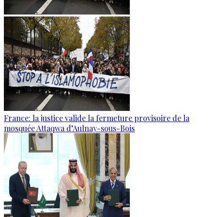
France: la justice valide la fermeture provisoire de la
mosquée Attaqwa d’Aulnay-sous-Bois