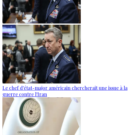
Le chef d'état-major américain chercherait une issue à la
guerre contre l'Iran