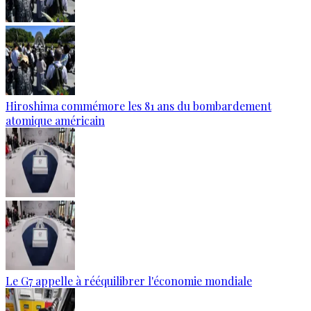
Hiroshima commémore les 81 ans du bombardement
atomique américain
Le G7 appelle à rééquilibrer l'économie mondiale