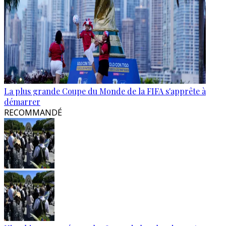
La plus grande Coupe du Monde de la FIFA s'apprête à
démarrer
RECOMMANDÉ