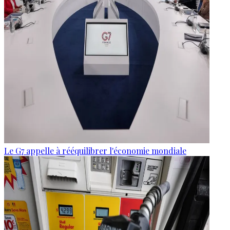
Le G7 appelle à rééquilibrer l'économie mondiale