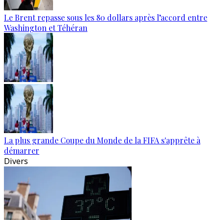
Le Brent repasse sous les 80 dollars après l’accord entre
Washington et Téhéran
La plus grande Coupe du Monde de la FIFA s'apprête à
démarrer
Divers