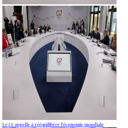
Le G7 appelle à rééquilibrer l'économie mondiale