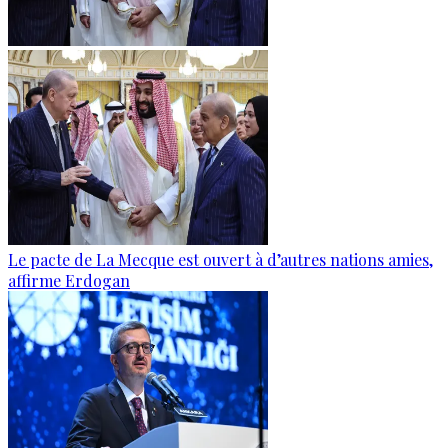
Le pacte de La Mecque est ouvert à d’autres nations amies,
affirme Erdogan