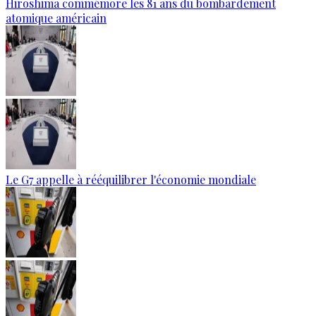
Hiroshima commémore les 81 ans du bombardement
atomique américain
Le G7 appelle à rééquilibrer l'économie mondiale