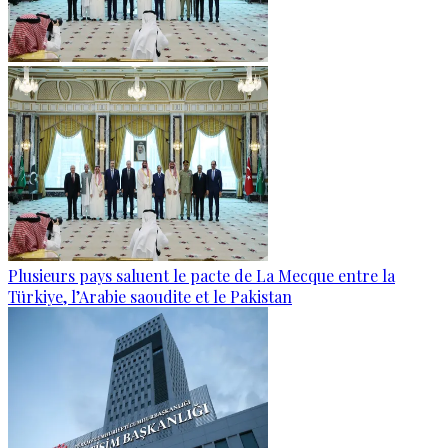
Plusieurs pays saluent le pacte de La Mecque entre la
Türkiye, l’Arabie saoudite et le Pakistan