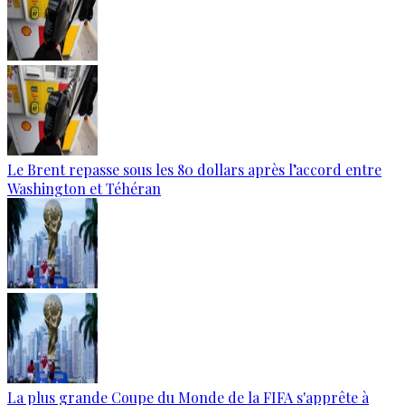
Le Brent repasse sous les 80 dollars après l’accord entre
Washington et Téhéran
La plus grande Coupe du Monde de la FIFA s'apprête à