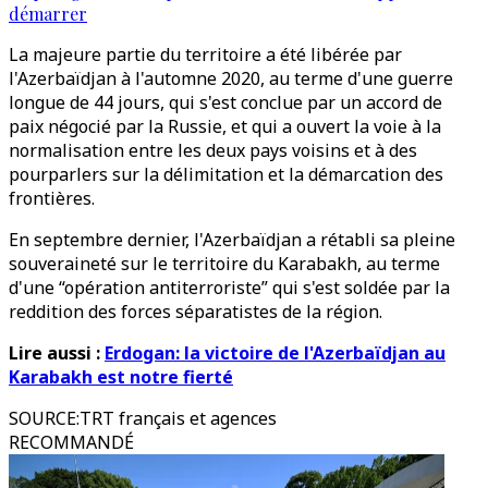
démarrer
La majeure partie du territoire a été libérée par
l'Azerbaïdjan à l'automne 2020, au terme d'une guerre
longue de 44 jours, qui s'est conclue par un accord de
paix négocié par la Russie, et qui a ouvert la voie à la
normalisation entre les deux pays voisins et à des
pourparlers sur la délimitation et la démarcation des
frontières.
En septembre dernier, l'Azerbaïdjan a rétabli sa pleine
souveraineté sur le territoire du Karabakh, au terme
d'une “opération antiterroriste” qui s'est soldée par la
reddition des forces séparatistes de la région.
Lire aussi :
Erdogan: la victoire de l'Azerbaïdjan au
Karabakh est notre fierté
SOURCE
:
TRT français et agences
RECOMMANDÉ