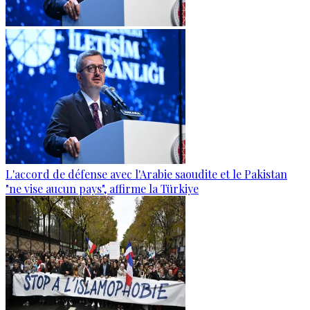
L'accord de défense avec l'Arabie saoudite et le Pakistan
"ne vise aucun pays", affirme la Türkiye