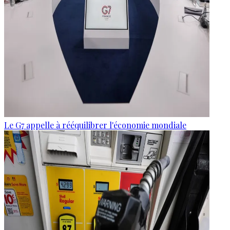
Le G7 appelle à rééquilibrer l'économie mondiale