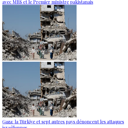
avec MBS et le Premier ministre pakistanais
Gaza: la Türkiye et sept autres pays dénoncent les attaques
israéliennes