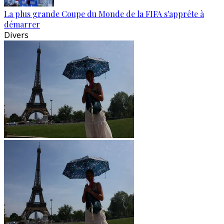
La plus grande Coupe du Monde de la FIFA s'apprête à
démarrer
Divers