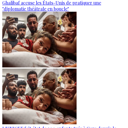
Ghalibaf accuse les États-Unis de pratiquer une
"diplomatie théâtrale en boucle"