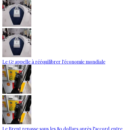
Le G7 appelle à rééquilibrer l'économie mondiale
Le Brent repasse sous les 80 dollars après l’accord entre