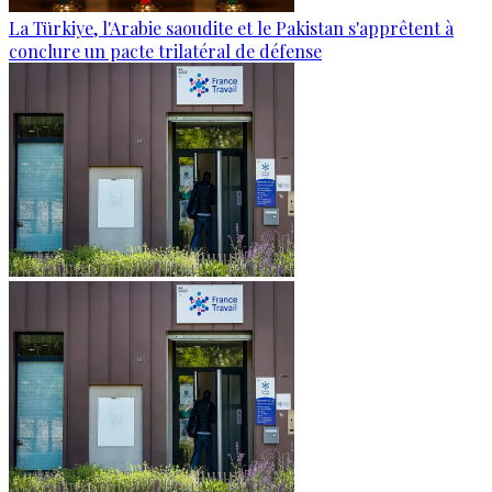
La Türkiye, l'Arabie saoudite et le Pakistan s'apprêtent à
conclure un pacte trilatéral de défense