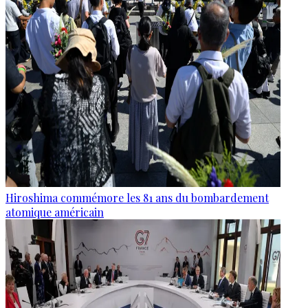
Hiroshima commémore les 81 ans du bombardement
atomique américain