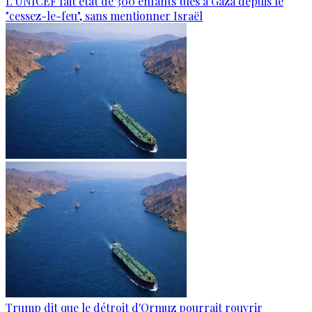
L'UNICEF fait état de 300 enfants tués à Gaza depuis le
"cessez-le-feu", sans mentionner Israël
Trump dit que le détroit d'Ormuz pourrait rouvrir