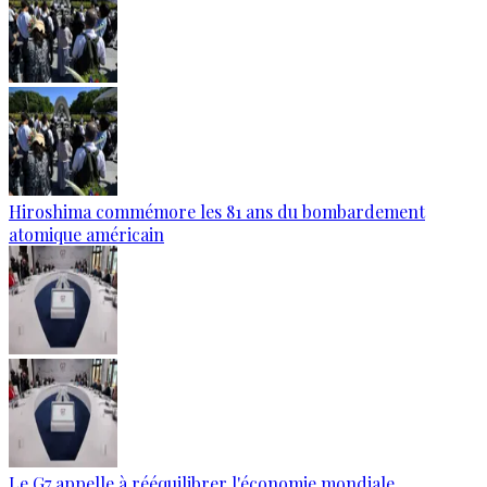
Hiroshima commémore les 81 ans du bombardement
atomique américain
Le G7 appelle à rééquilibrer l'économie mondiale