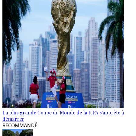
La plus grande Coupe du Monde de la FIFA s'apprête à
démarrer
RECOMMANDÉ