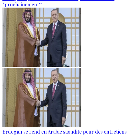
“prochainement”
Erdogan se rend en Arabie saoudite pour des entretiens