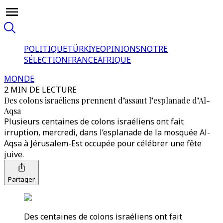
POLITIQUE
TÜRKİYE
OPINIONS
NOTRE
SÉLECTION
FRANCE
AFRIQUE
MONDE
2 MIN DE LECTURE
Des colons israéliens prennent d’assaut l’esplanade d’Al-
Aqsa
Plusieurs centaines de colons israéliens ont fait
irruption, mercredi, dans l’esplanade de la mosquée Al-
Aqsa à Jérusalem-Est occupée pour célébrer une fête
juive.
Partager
Des centaines de colons israéliens ont fait