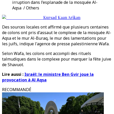
irruption dans l’esplanade de la mosquée Al-
Aqsa / Others
Kursad Kaan Arikan
Des sources locales ont affirmé que plusieurs centaines
de colons ont pris d'assaut le complexe de la mosquée Al-
Aqsa et le mur Al-Buraq, le mur des lamentations pour
les juifs, indique l'agence de presse palestinienne Wafa.
Selon Wafa, les colons ont accompli des rituels
talmudiques dans le complexe pour marquer la fête juive
de Shavuot.
Lire aussi :
Israël: le ministre Ben Gvir joue la
provocation à Al Aqsa
RECOMMANDÉ