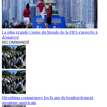
La plus grande Coupe du Monde de la FIFA s'apprête à
démarrer
RECOMMANDÉ
Hiroshima commémore les 81 ans du bombardement
atomique américain