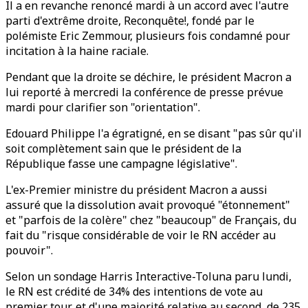
Il a en revanche renoncé mardi à un accord avec l'autre
parti d'extrême droite, Reconquête!, fondé par le
polémiste Eric Zemmour, plusieurs fois condamné pour
incitation à la haine raciale.
Pendant que la droite se déchire, le président Macron a
lui reporté à mercredi la conférence de presse prévue
mardi pour clarifier son "orientation".
Edouard Philippe l'a égratigné, en se disant "pas sûr qu'il
soit complètement sain que le président de la
République fasse une campagne législative".
L'ex-Premier ministre du président Macron a aussi
assuré que la dissolution avait provoqué "étonnement"
et "parfois de la colère" chez "beaucoup" de Français, du
fait du "risque considérable de voir le RN accéder au
pouvoir".
Selon un sondage Harris Interactive-Toluna paru lundi,
le RN est crédité de 34% des intentions de vote au
premier tour, et d'une majorité relative au second, de 235