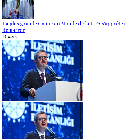
La plus grande Coupe du Monde de la FIFA s'apprête à
démarrer
Divers