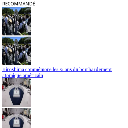
RECOMMANDÉ
Hiroshima commémore les 81 ans du bombardement
atomique américain