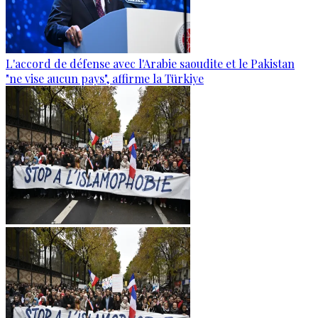
L'accord de défense avec l'Arabie saoudite et le Pakistan
"ne vise aucun pays", affirme la Türkiye