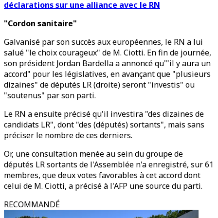
déclarations sur une alliance avec le RN
"Cordon sanitaire"
Galvanisé par son succès aux européennes, le RN a lui
salué "le choix courageux" de M. Ciotti. En fin de journée,
son président Jordan Bardella a annoncé qu'"il y aura un
accord" pour les législatives, en avançant que "plusieurs
dizaines" de députés LR (droite) seront "investis" ou
"soutenus" par son parti.
Le RN a ensuite précisé qu'il investira "des dizaines de
candidats LR", dont "des (députés) sortants", mais sans
préciser le nombre de ces derniers.
Or, une consultation menée au sein du groupe de
députés LR sortants de l'Assemblée n'a enregistré, sur 61
membres, que deux votes favorables à cet accord dont
celui de M. Ciotti, a précisé à l'AFP une source du parti.
RECOMMANDÉ