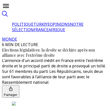
POLITIQUE
TÜRKİYE
OPINIONS
NOTRE
SÉLECTION
FRANCE
AFRIQUE
MONDE
6 MIN DE LECTURE
Elections législatives: la droite se déchire après son
alliance avec l'extrême droite
L'annonce d'un accord inédit en France entre l'extrême
droite et le principal parti de droite a provoqué un tollé.
Sur 61 membres du parti Les Républicains, seuls deux
sont favorables à l’alliance de leur parti avec le
Rassemblement national.
Partager