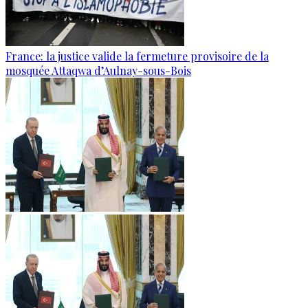
France: la justice valide la fermeture provisoire de la
mosquée Attaqwa d’Aulnay-sous-Bois