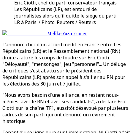
Eric Ciotti, chef du parti conservateur français
Les Républicains (LR), est entouré de
journalistes alors qu'il quitte le siège du parti
LR à Paris. / Photo: Reuters / Reuters
Melike Yazir Gocer
L'annonce choc d'un accord inédit en France entre Les
Républicains (LR) et le Rassemblement national (RN)
droite a attiré les coups de foudre sur Eric Ciotti.
"Déloyauté", "mensonges", jeu "personnel"... Un déluge
de critiques s'est abattu sur le président des
Républicains (LR) après son appel à s'allier au RN pour
les élections des 30 juin et 7 juillet.
"Nous avons besoin d'une alliance, en restant nous-
mêmes, avec le RN et avec ses candidats", a déclaré Eric
Ciotti sur la chaîne TF1, aussitôt désavoué par plusieurs
cadres de son parti qui ont dénoncé un revirement
historique.
Tenant d'une ligne dure sur l'immigration, M. Ciotti a fait