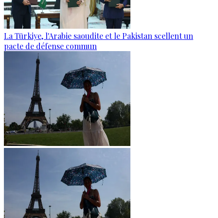
La Türkiye, l'Arabie saoudite et le Pakistan scellent un
pacte de défense commun