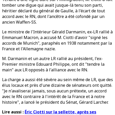
tomber une digue qui avait jusque-là tenu son parti,
héritier déclaré du général de Gaulle, à l'écart de tout
accord avec le RN, dont l'ancêtre a été cofondé par un
ancien Waffen-SS.
Le ministre de l'Intérieur Gérald Darmanin, ex-LR rallié à
Emmanuel Macron, a accusé M. Ciotti d'avoir "signé les
accords de Munich", paraphés en 1938 notamment par la
France et l'Allemagne nazie.
M. Darmanin et un autre LR rallié au président, l'ex-
Premier ministre Edouard Philippe, ont dit "tendre la
main" aux LR opposés à l'alliance avec le RN.
La charge a aussi été sévère au sein même de LR, que des
élus locaux et près d'une dizaine de sénateurs ont quitté.
"Je n'avaliserai jamais, sous aucun prétexte, un accord
avec le RN contraire à l'intérêt de la France et à notre
histoire", a lancé le président du Sénat, Gérard Larcher.
Lire aussi :
Éric Ciotti sur la sellette, après ses