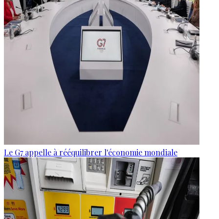
Le G7 appelle à rééquilibrer l'économie mondiale