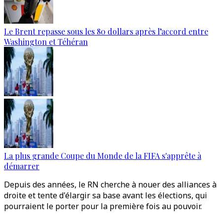
Le Brent repasse sous les 80 dollars après l’accord entre
Washington et Téhéran
La plus grande Coupe du Monde de la FIFA s'apprête à
démarrer
Depuis des années, le RN cherche à nouer des alliances à
droite et tente d'élargir sa base avant les élections, qui
pourraient le porter pour la première fois au pouvoir.