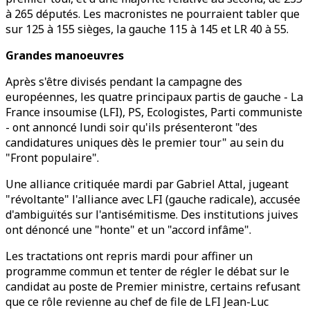
à 265 députés. Les macronistes ne pourraient tabler que
sur 125 à 155 sièges, la gauche 115 à 145 et LR 40 à 55.
Grandes manoeuvres
Après s'être divisés pendant la campagne des
européennes, les quatre principaux partis de gauche - La
France insoumise (LFI), PS, Ecologistes, Parti communiste
- ont annoncé lundi soir qu'ils présenteront "des
candidatures uniques dès le premier tour" au sein du
"Front populaire".
Une alliance critiquée mardi par Gabriel Attal, jugeant
"révoltante" l'alliance avec LFI (gauche radicale), accusée
d'ambiguïtés sur l'antisémitisme. Des institutions juives
ont dénoncé une "honte" et un "accord infâme".
Les tractations ont repris mardi pour affiner un
programme commun et tenter de régler le débat sur le
candidat au poste de Premier ministre, certains refusant
que ce rôle revienne au chef de file de LFI Jean-Luc