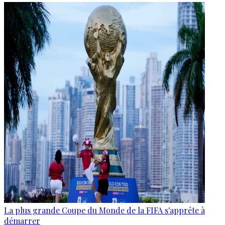
La plus grande Coupe du Monde de la FIFA s'apprête à
démarrer