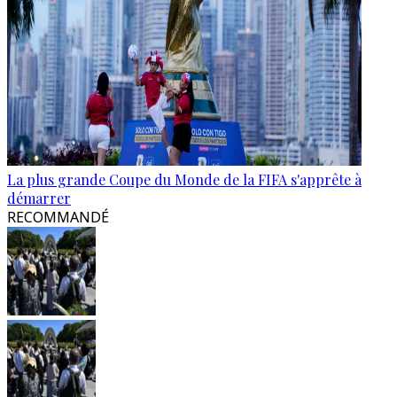
La plus grande Coupe du Monde de la FIFA s'apprête à
démarrer
RECOMMANDÉ