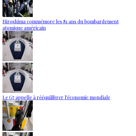
Hiroshima commémore les 81 ans du bombardement
atomique américain
Le G7 appelle à rééquilibrer l'économie mondiale