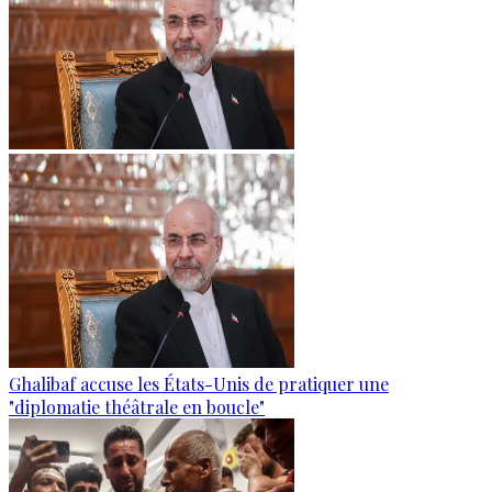
Ghalibaf accuse les États-Unis de pratiquer une
"diplomatie théâtrale en boucle"