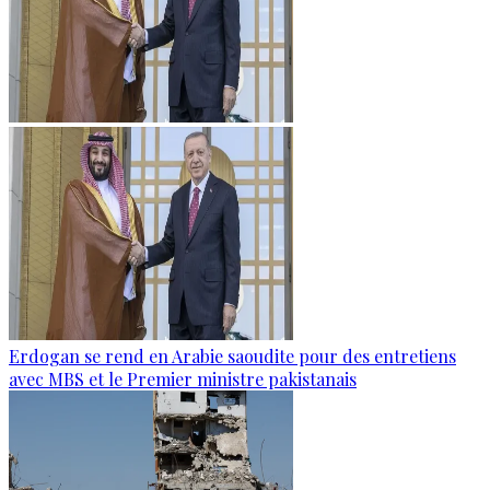
Erdogan se rend en Arabie saoudite pour des entretiens
avec MBS et le Premier ministre pakistanais