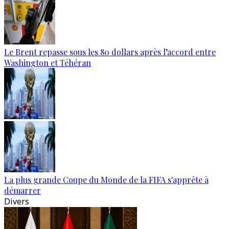
Le Brent repasse sous les 80 dollars après l’accord entre
Washington et Téhéran
La plus grande Coupe du Monde de la FIFA s'apprête à
démarrer
Divers