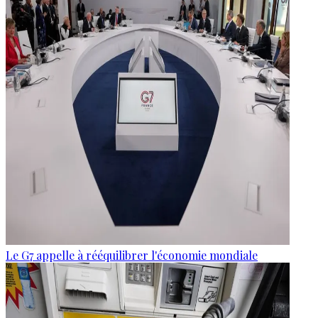
Le G7 appelle à rééquilibrer l'économie mondiale