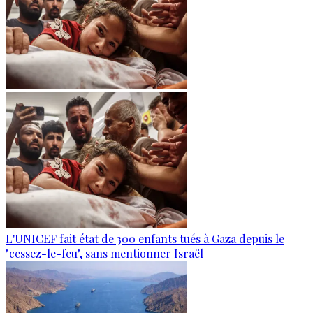
L'UNICEF fait état de 300 enfants tués à Gaza depuis le
"cessez-le-feu", sans mentionner Israël