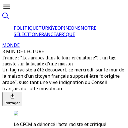
POLITIQUE
TÜRKİYE
OPINIONS
NOTRE
SÉLECTION
FRANCE
AFRIQUE
MONDE
3 MIN DE LECTURE
France : “Les arabes dans le four crématoire”… un tag
raciste sur la façade d’une maison
Un tag raciste a été découvert, ce mercredi, sur le mur de
la maison d'un citoyen français supposé être “d'origine
arabe”, suscitant une vive indignation du Conseil
français du culte musulman.
Partager
Le CFCM a dénoncé l'acte raciste et critiqué