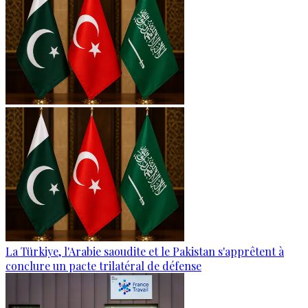
La Türkiye, l'Arabie saoudite et le Pakistan s'apprêtent à
conclure un pacte trilatéral de défense