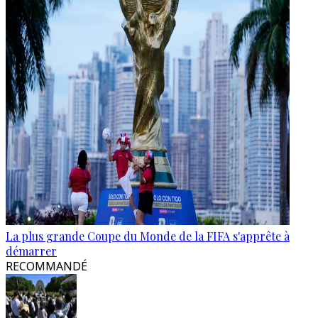
La plus grande Coupe du Monde de la FIFA s'apprête à
démarrer
RECOMMANDÉ