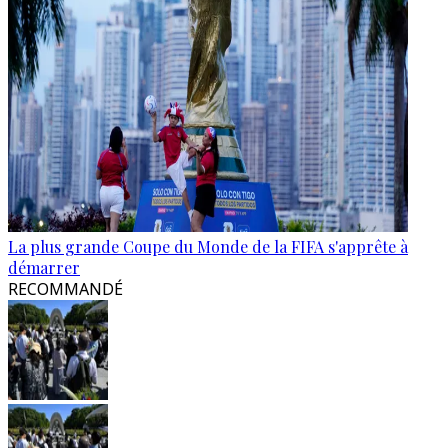
La plus grande Coupe du Monde de la FIFA s'apprête à
démarrer
RECOMMANDÉ