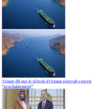
Trump dit que le détroit d'Ormuz pourrait rouvrir
“prochainement”