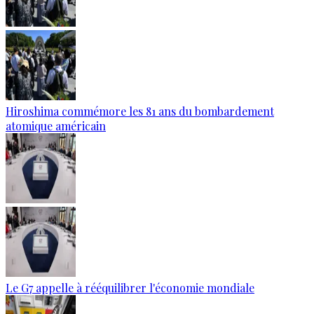
Hiroshima commémore les 81 ans du bombardement
atomique américain
Le G7 appelle à rééquilibrer l'économie mondiale