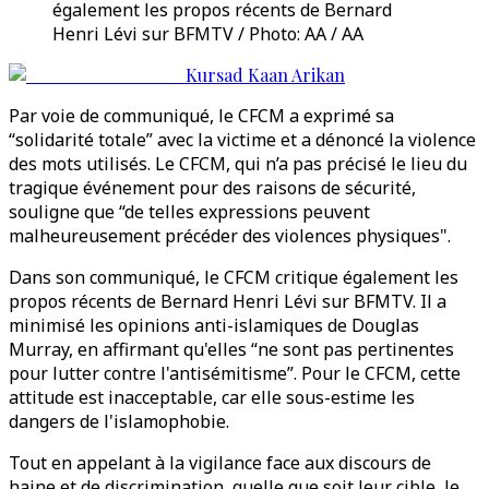
également les propos récents de Bernard
Henri Lévi sur BFMTV / Photo: AA / AA
Kursad Kaan Arikan
Par voie de communiqué, le CFCM a exprimé sa
“solidarité totale” avec la victime et a dénoncé la violence
des mots utilisés. Le CFCM, qui n’a pas précisé le lieu du
tragique événement pour des raisons de sécurité,
souligne que “de telles expressions peuvent
malheureusement précéder des violences physiques".
Dans son communiqué, le CFCM critique également les
propos récents de Bernard Henri Lévi sur BFMTV. Il a
minimisé les opinions anti-islamiques de Douglas
Murray, en affirmant qu'elles “ne sont pas pertinentes
pour lutter contre l'antisémitisme”. Pour le CFCM, cette
attitude est inacceptable, car elle sous-estime les
dangers de l'islamophobie.
Tout en appelant à la vigilance face aux discours de
haine et de discrimination, quelle que soit leur cible, le