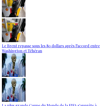
Le Brent repasse sous les 80 dollars après l’accord entre
Washington et Téhéran
La plus grande Coupe du Monde de la FIFA s'apprête à