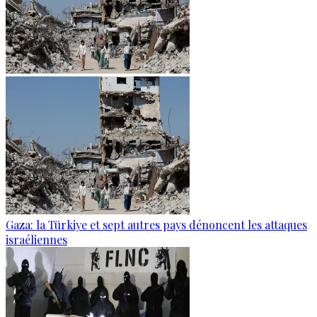
Gaza: la Türkiye et sept autres pays dénoncent les attaques
israéliennes