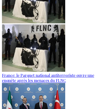
France: le Parquet national antiterroriste ouvre une
enquête après les menaces du FLNC