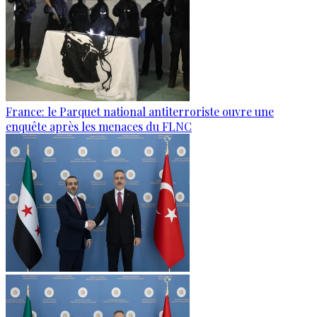
France: le Parquet national antiterroriste ouvre une
enquête après les menaces du FLNC