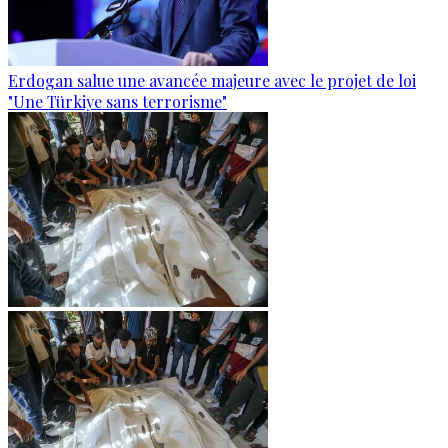
Erdogan salue une avancée majeure avec le projet de loi
"Une Türkiye sans terrorisme"