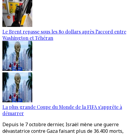
Le Brent repasse sous les 80 dollars après l’accord entre
Washington et Téhéran
La plus grande Coupe du Monde de la FIFA s'apprête à
démarrer
Depuis le 7 octobre dernier, Israël mène une guerre
dévastatrice contre Gaza faisant plus de 36.400 morts,