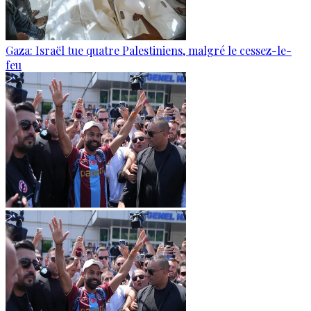
Gaza: Israël tue quatre Palestiniens, malgré le cessez-le-
feu