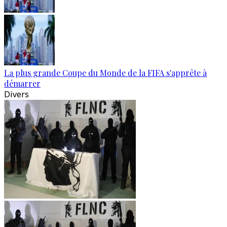
La plus grande Coupe du Monde de la FIFA s'apprête à
démarrer
Divers