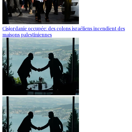
Cisjordanie occupée: des colons israéliens incendient des
maisons palestiniennes