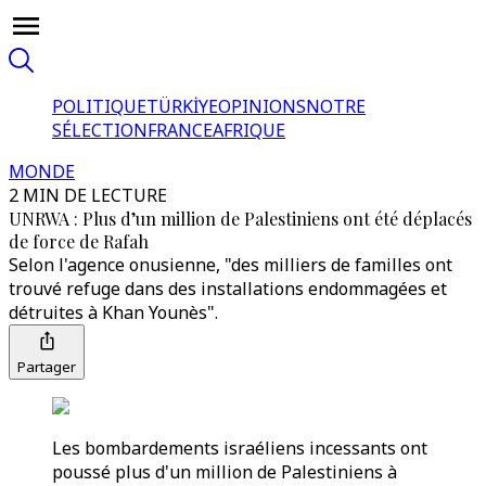
POLITIQUE
TÜRKİYE
OPINIONS
NOTRE
SÉLECTION
FRANCE
AFRIQUE
MONDE
2 MIN DE LECTURE
UNRWA : Plus d’un million de Palestiniens ont été déplacés
de force de Rafah
Selon l'agence onusienne, "des milliers de familles ont
trouvé refuge dans des installations endommagées et
détruites à Khan Younès".
Partager
Les bombardements israéliens incessants ont
poussé plus d'un million de Palestiniens à