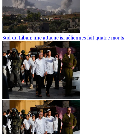
Sud du Liban: une attaque israéliennes fait quatre morts