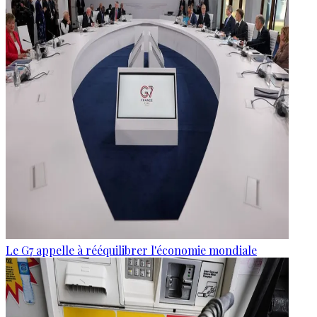
Le G7 appelle à rééquilibrer l'économie mondiale