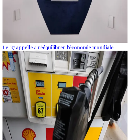
Le G7 appelle à rééquilibrer l'économie mondiale