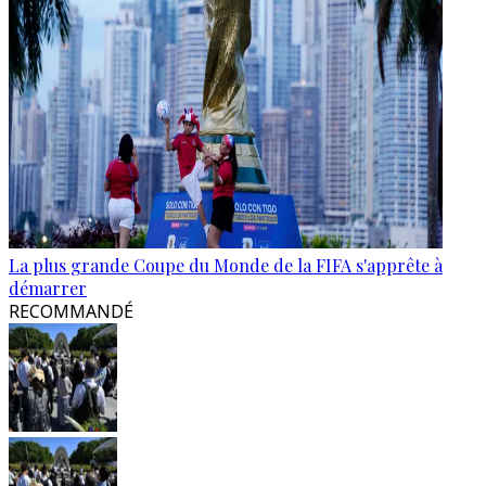
La plus grande Coupe du Monde de la FIFA s'apprête à
démarrer
RECOMMANDÉ