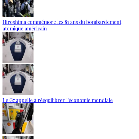
Hiroshima commémore les 81 ans du bombardement
atomique américain
Le G7 appelle à rééquilibrer l'économie mondiale