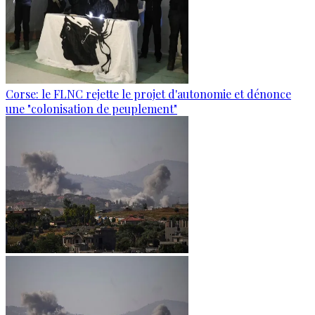
Corse: le FLNC rejette le projet d'autonomie et dénonce
une "colonisation de peuplement"