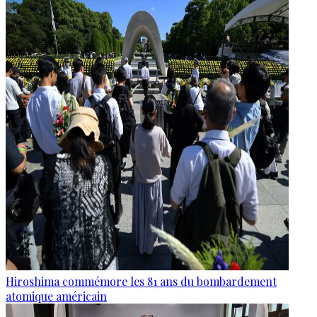
Hiroshima commémore les 81 ans du bombardement
atomique américain