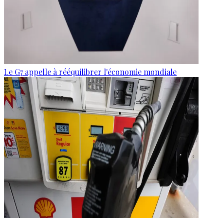
Le G7 appelle à rééquilibrer l'économie mondiale