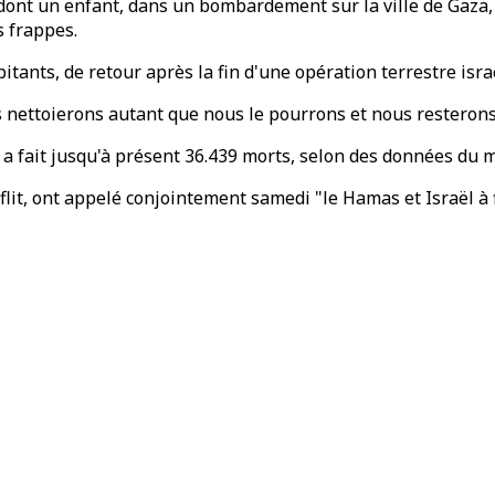
, dont un enfant, dans un bombardement sur la ville de Gaza,
s frappes.
ants, de retour après la fin d'une opération terrestre israél
 nettoierons autant que nous le pourrons et nous resterons ici
a fait jusqu'à présent 36.439 morts, selon des données du m
flit, ont appelé conjointement samedi "le Hamas et Israël à f