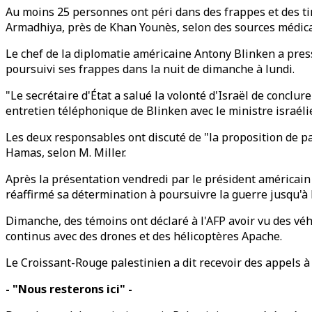
Au moins 25 personnes ont péri dans des frappes et des tirs
Armadhiya, près de Khan Younès, selon des sources médica
Le chef de la diplomatie américaine Antony Blinken a press
poursuivi ses frappes dans la nuit de dimanche à lundi.
"Le secrétaire d'État a salué la volonté d'Israël de conclu
entretien téléphonique de Blinken avec le ministre israéli
Les deux responsables ont discuté de "la proposition de pa
Hamas, selon M. Miller.
Après la présentation vendredi par le président américain 
réaffirmé sa détermination à poursuivre la guerre jusqu'à
Dimanche, des témoins ont déclaré à l'AFP avoir vu des véhic
continus avec des drones et des hélicoptères Apache.
Le Croissant-Rouge palestinien a dit recevoir des appels à l
- "Nous resterons ici" -