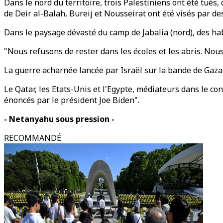
Dans le nord du territoire, trois Palestiniens ont été tués
de Deir al-Balah, Bureij et Nousseirat ont été visés par de
Dans le paysage dévasté du camp de Jabalia (nord), des habit
"Nous refusons de rester dans les écoles et les abris. Nous
La guerre acharnée lancée par Israël sur la bande de Gaza 
Le Qatar, les Etats-Unis et l'Egypte, médiateurs dans le con
énoncés par le président Joe Biden".
- Netanyahu sous pression -
RECOMMANDÉ