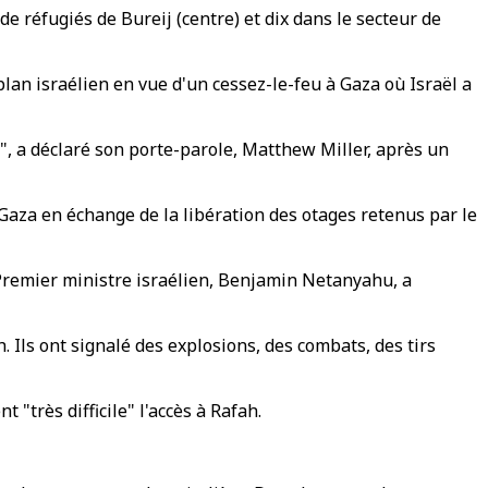
e réfugiés de Bureij (centre) et dix dans le secteur de
lan israélien en vue d'un cessez-le-feu à Gaza où Israël a
r", a déclaré son porte-parole, Matthew Miller, après un
 Gaza en échange de la libération des otages retenus par le
 Premier ministre israélien, Benjamin Netanyahu, a
. Ils ont signalé des explosions, des combats, des tirs
"très difficile" l'accès à Rafah.