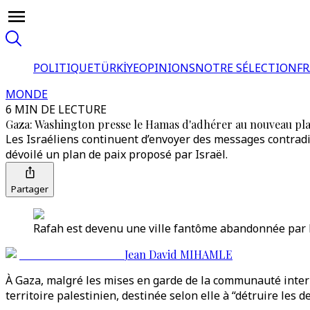
POLITIQUE
TÜRKİYE
OPINIONS
NOTRE SÉLECTION
F
MONDE
6 MIN DE LECTURE
Gaza: Washington presse le Hamas d'adhérer au nouveau pla
Les Israéliens continuent d’envoyer des messages contradic
dévoilé un plan de paix proposé par Israël.
Partager
Rafah est devenu une ville fantôme abandonnée par l
Jean David MIHAMLE
À Gaza, malgré les mises en garde de la communauté interna
territoire palestinien, destinée selon elle à “détruire les 