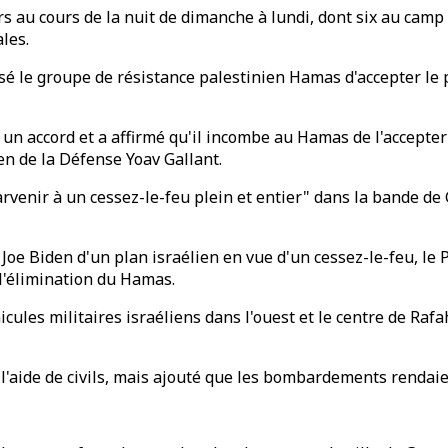
 au cours de la nuit de dimanche à lundi, dont six au camp d
les.
é le groupe de résistance palestinien Hamas d'accepter le p
re un accord et a affirmé qu'il incombe au Hamas de l'accepte
en de la Défense Yoav Gallant.
rvenir à un cessez-le-feu plein et entier" dans la bande de
Joe Biden d'un plan israélien en vue d'un cessez-le-feu, le
 l'élimination du Hamas.
ules militaires israéliens dans l'ouest et le centre de Rafah
'aide de civils, mais ajouté que les bombardements rendaient 