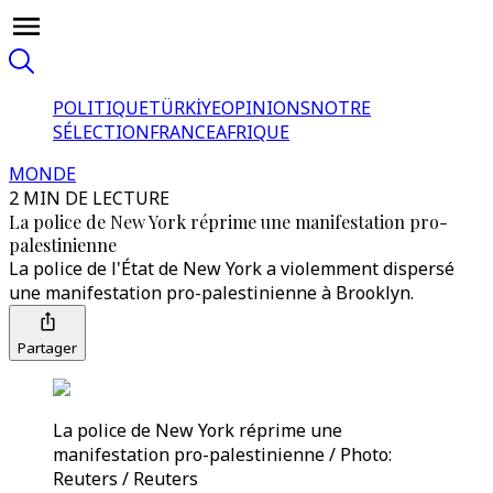
POLITIQUE
TÜRKİYE
OPINIONS
NOTRE
SÉLECTION
FRANCE
AFRIQUE
MONDE
2 MIN DE LECTURE
La police de New York réprime une manifestation pro-
palestinienne
La police de l'État de New York a violemment dispersé
une manifestation pro-palestinienne à Brooklyn.
Partager
La police de New York réprime une
manifestation pro-palestinienne / Photo:
Reuters / Reuters