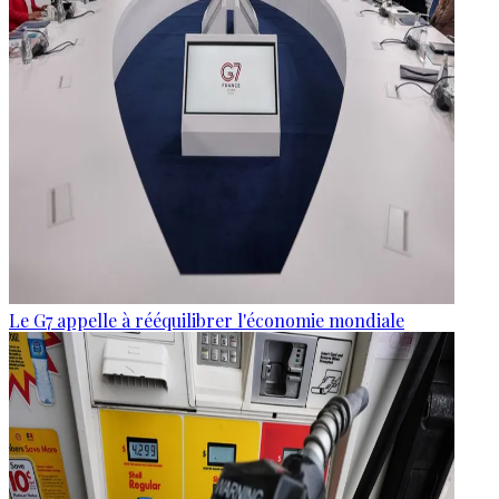
Le G7 appelle à rééquilibrer l'économie mondiale