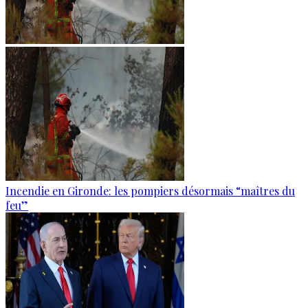
Incendie en Gironde: les pompiers désormais “maîtres du
feu”