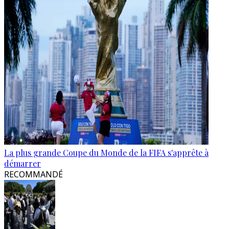
La plus grande Coupe du Monde de la FIFA s'apprête à
démarrer
RECOMMANDÉ