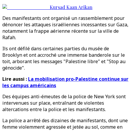
Kursad Kaan Arikan
Des manifestants ont organisé un rassemblement pour
dénoncer les attaques israéliennes incessantes sur Gaza,
notamment la frappe aérienne récente sur la ville de
Rafah.
Ils ont défilé dans certaines parties du musée de
Brooklyn et ont accroché une immense banderole sur le
toit, arborant les messages "Palestine libre" et "Stop au
génocide".
Lire aussi :
La mobilisation pro-Palestine continue sur
les campus américains
Des équipes anti-émeutes de la police de New York sont
intervenues sur place, entraînant de violentes
altercations entre la police et les manifestants.
La police a arrêté des dizaines de manifestants, dont une
femme violemment agressée et jetée au sol, comme en