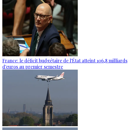
France: le déficit budgétaire de l'État atteint 106,8 milliards
d'euros au premier semestre