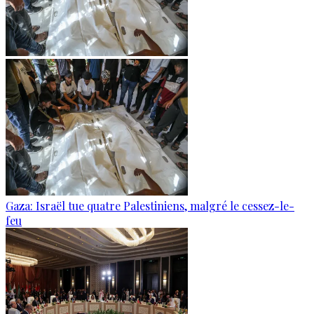
Gaza: Israël tue quatre Palestiniens, malgré le cessez-le-
feu