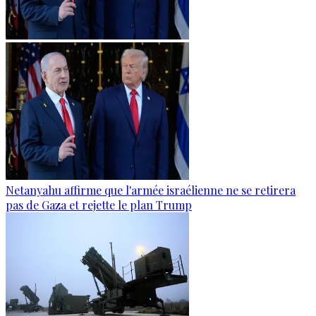
Netanyahu affirme que l'armée israélienne ne se retirera
pas de Gaza et rejette le plan Trump