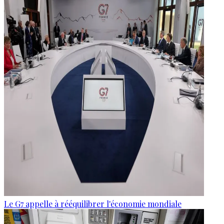
Le G7 appelle à rééquilibrer l'économie mondiale