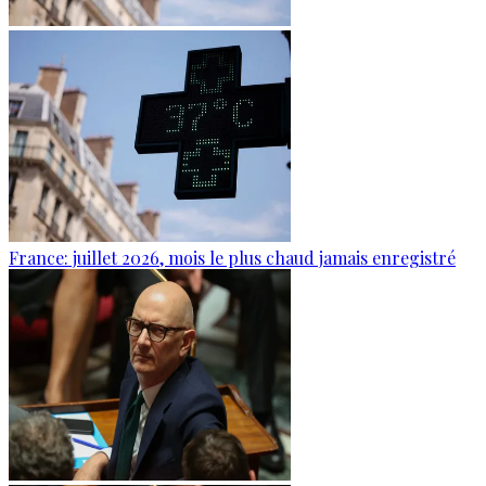
France: juillet 2026, mois le plus chaud jamais enregistré