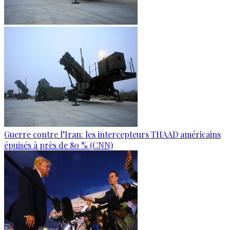
Guerre contre l’Iran: les intercepteurs THAAD américains
épuisés à près de 80 % (CNN)