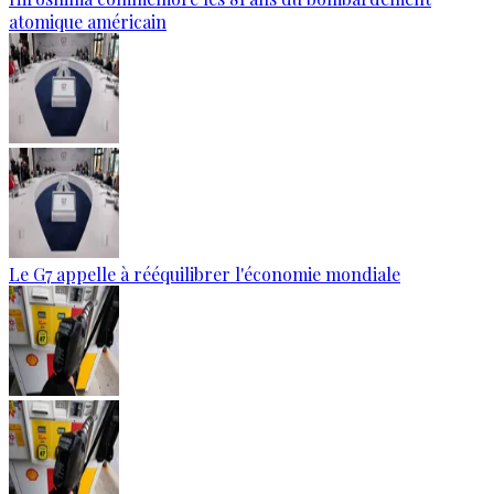
atomique américain
Le G7 appelle à rééquilibrer l'économie mondiale