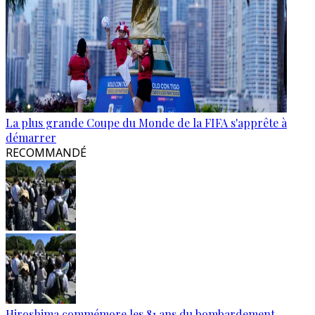
La plus grande Coupe du Monde de la FIFA s'apprête à
démarrer
RECOMMANDÉ
Hiroshima commémore les 81 ans du bombardement