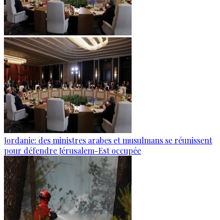
Jordanie: des ministres arabes et musulmans se réunissent
pour défendre Jérusalem-Est occupée