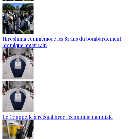
Hiroshima commémore les 81 ans du bombardement
atomique américain
Le G7 appelle à rééquilibrer l'économie mondiale