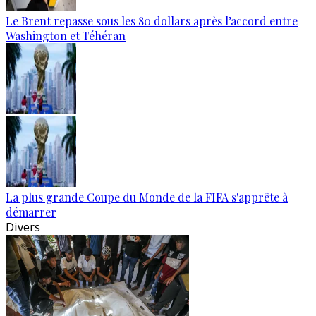
Le Brent repasse sous les 80 dollars après l’accord entre
Washington et Téhéran
La plus grande Coupe du Monde de la FIFA s'apprête à
démarrer
Divers