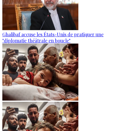
Ghalibaf accuse les États-Unis de pratiquer une
"diplomatie théâtrale en boucle"