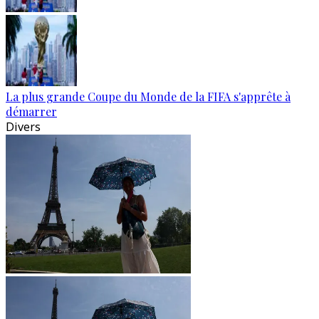
La plus grande Coupe du Monde de la FIFA s'apprête à
démarrer
Divers