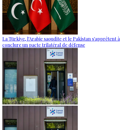
La Türkiye, l'Arabie saoudite et le Pakistan s'apprêtent à
conclure un pacte trilatéral de défense