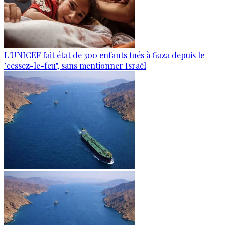
L'UNICEF fait état de 300 enfants tués à Gaza depuis le
"cessez-le-feu", sans mentionner Israël