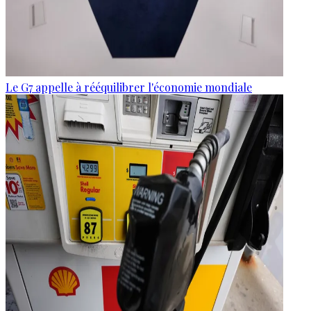
Le G7 appelle à rééquilibrer l'économie mondiale