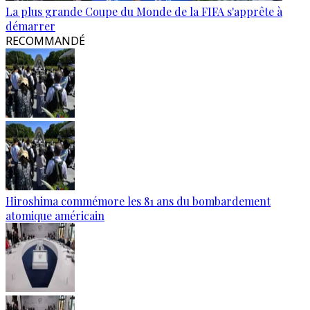
La plus grande Coupe du Monde de la FIFA s'apprête à
démarrer
RECOMMANDÉ
Hiroshima commémore les 81 ans du bombardement
atomique américain