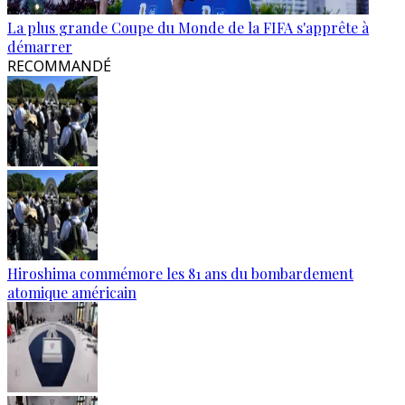
La plus grande Coupe du Monde de la FIFA s'apprête à
démarrer
RECOMMANDÉ
Hiroshima commémore les 81 ans du bombardement
atomique américain