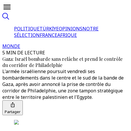
POLITIQUE
TÜRKİYE
OPINIONS
NOTRE
SÉLECTION
FRANCE
AFRIQUE
MONDE
5 MIN DE LECTURE
Gaza: Israël bombarde sans relâche et prend le contrôle
du corridor de Philadelphie
L'armée israélienne poursuit vendredi ses
bombardements dans le centre et le sud de la bande de
Gaza, après avoir annoncé la prise de contrôle du
corridor de Philadelphie, une zone tampon stratégique
entre le territoire palestinien et l'Egypte.
Partager