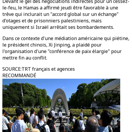
Devant le gel des négociations indirectes pour un cessez-
le-feu, le Hamas a affirmé jeudi être favorable à une
trêve qui inclurait un "accord global sur un échange"
d'otages et de prisonniers palestiniens, mais
uniquement si Israël arrêtait ses bombardements.
Dans ce contexte d'une médiation américaine qui piétine,
le président chinois, Xi Jinping, a plaidé pour
l'organisation d'une "conférence de paix élargie" pour
mettre fin au conflit.
SOURCE
:
TRT français et agences
RECOMMANDÉ