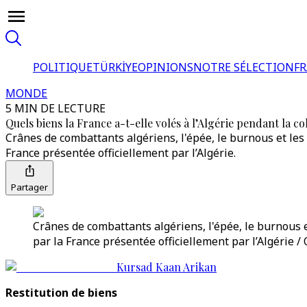
POLITIQUE
TÜRKİYE
OPINIONS
NOTRE SÉLECTION
F
MONDE
5 MIN DE LECTURE
Quels biens la France a-t-elle volés à l’Algérie pendant la co
Crânes de combattants algériens, l'épée, le burnous et les 
France présentée officiellement par l’Algérie.
Partager
Crânes de combattants algériens, l'épée, le burnous e
par la France présentée officiellement par l’Algérie /
Kursad Kaan Arikan
Restitution de biens