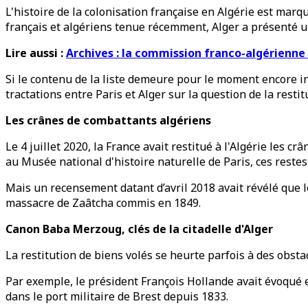
L'histoire de la colonisation française en Algérie est mar
français et algériens tenue récemment, Alger a présenté une
Lire aussi :
Archives : la commission franco-algérienne
Si le contenu de la liste demeure pour le moment encore i
tractations entre Paris et Alger sur la question de la restit
Les crânes de combattants algériens
Le 4 juillet 2020, la France avait restitué à l'Algérie les 
au Musée national d'histoire naturelle de Paris, ces restes
Mais un recensement datant d’avril 2018 avait révélé que 
massacre de Zaâtcha commis en 1849.
Canon Baba Merzoug, clés de la citadelle d'Alger
La restitution de biens volés se heurte parfois à des obsta
Par exemple, le président François Hollande avait évoqué en
dans le port militaire de Brest depuis 1833.