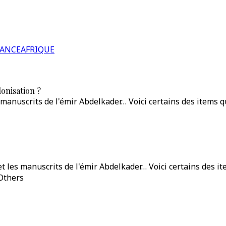
RANCE
AFRIQUE
lonisation ?
manuscrits de l'émir Abdelkader… Voici certains des items qui
t les manuscrits de l'émir Abdelkader… Voici certains des ite
 Others