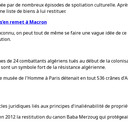
quée par de nombreux épisodes de spoliation culturelle. Apr
 liste de biens à lui restituer.
 s’en remet à Macron
nconnu, on peut tout de même se faire une vague idée de ce
ution.
crânes de 24 combattants algériens tués au début de la coloni
 sont un symbole fort de la résistance algérienne.
le musée de l'Homme à Paris détenait en tout 536 crânes d'A
cles juridiques liés aux principes d'inaliénabilité de propri
 2012 la restitution du canon Baba Merzoug qui protégeait la