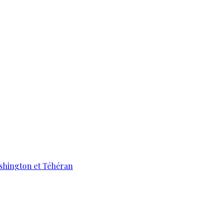
ashington et Téhéran