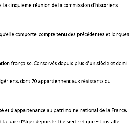
ès la cinquième réunion de la commission d'historiens
 qu’elle comporte, compte tenu des précédentes et longues
sation française. Conservés depuis plus d'un siècle et demi
lgériens, dont 70 appartiennent aux résistants du
été et d'appartenance au patrimoine national de la France.
 baie d’Alger depuis le 16e siècle et qui est installé