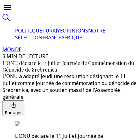
POLITIQUE
TÜRKİYE
OPINIONS
NOTRE
SÉLECTION
FRANCE
AFRIQUE
MONDE
3 MIN DE LECTURE
L'ONU déclare le 11 Juillet Journée de Commémoration du
Génocide de Srebrenica
L'ONU a adopté jeudi une résolution désignant le 11
juillet comme journée de commémoration du génocide de
Srebrenica, avec un soutien massif de l'Assemblée
générale.
Partager
L'ONU déclare le 11 Juillet Journée de