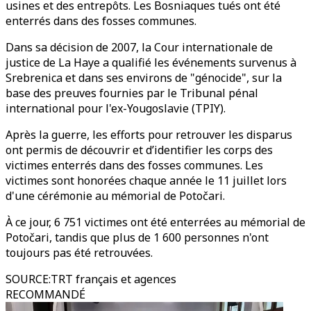
usines et des entrepôts. Les Bosniaques tués ont été
enterrés dans des fosses communes.
Dans sa décision de 2007, la Cour internationale de
justice de La Haye a qualifié les événements survenus à
Srebrenica et dans ses environs de "génocide", sur la
base des preuves fournies par le Tribunal pénal
international pour l'ex-Yougoslavie (TPIY).
Après la guerre, les efforts pour retrouver les disparus
ont permis de découvrir et d’identifier les corps des
victimes enterrés dans des fosses communes. Les
victimes sont honorées chaque année le 11 juillet lors
d'une cérémonie au mémorial de Potočari.
À ce jour, 6 751 victimes ont été enterrées au mémorial de
Potočari, tandis que plus de 1 600 personnes n'ont
toujours pas été retrouvées.
SOURCE
:
TRT français et agences
RECOMMANDÉ