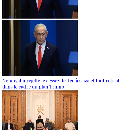
Netanyahu rejette le cessez-le-feu à Gaza et tout retrait
dans le cadre du plan Trump