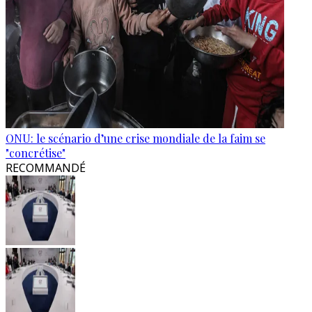
ONU: le scénario d’une crise mondiale de la faim se
"concrétise"
RECOMMANDÉ