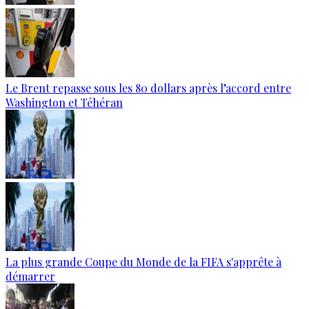
Le Brent repasse sous les 80 dollars après l’accord entre
Washington et Téhéran
La plus grande Coupe du Monde de la FIFA s'apprête à
démarrer