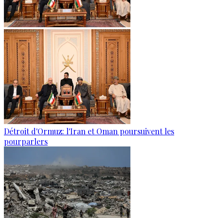
Détroit d'Ormuz: l'Iran et Oman poursuivent les
pourparlers