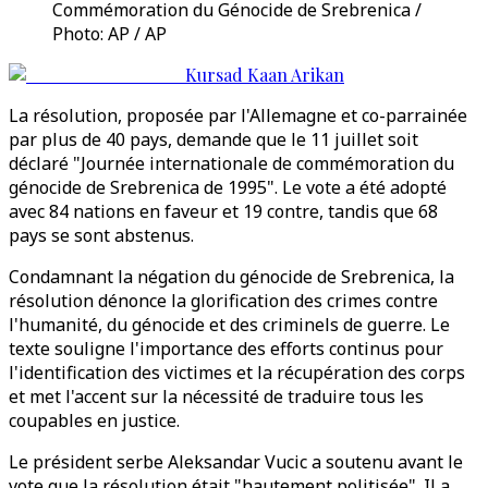
Commémoration du Génocide de Srebrenica /
Photo: AP / AP
Kursad Kaan Arikan
La résolution, proposée par l'Allemagne et co-parrainée
par plus de 40 pays, demande que le 11 juillet soit
déclaré "Journée internationale de commémoration du
génocide de Srebrenica de 1995". Le vote a été adopté
avec 84 nations en faveur et 19 contre, tandis que 68
pays se sont abstenus.
Condamnant la négation du génocide de Srebrenica, la
résolution dénonce la glorification des crimes contre
l'humanité, du génocide et des criminels de guerre. Le
texte souligne l'importance des efforts continus pour
l'identification des victimes et la récupération des corps
et met l'accent sur la nécessité de traduire tous les
coupables en justice.
Le président serbe Aleksandar Vucic a soutenu avant le
vote que la résolution était "hautement politisée". Il a