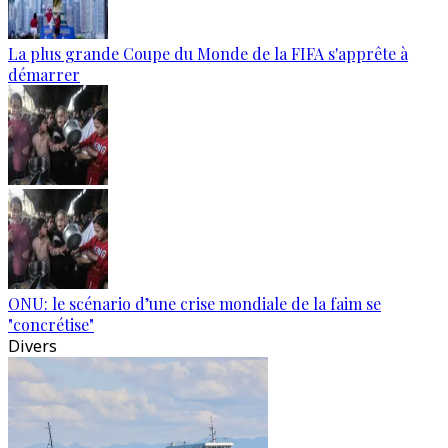
La plus grande Coupe du Monde de la FIFA s'apprête à
démarrer
ONU: le scénario d’une crise mondiale de la faim se
"concrétise"
Divers