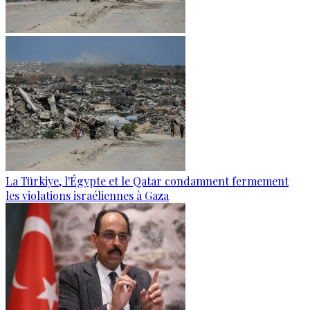
La Türkiye, l'Égypte et le Qatar condamnent fermement
les violations israéliennes à Gaza