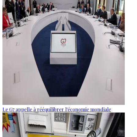
Le G7 appelle à rééquilibrer l'économie mondiale