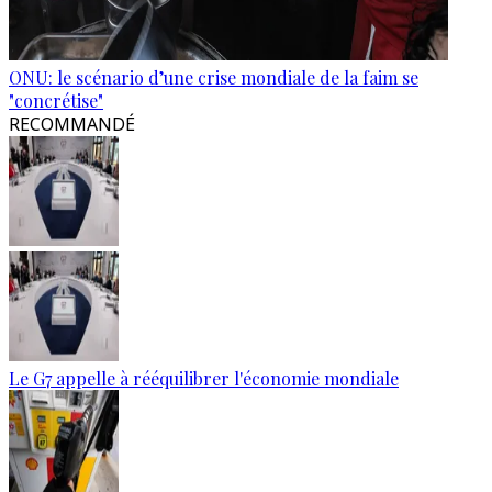
ONU: le scénario d’une crise mondiale de la faim se
"concrétise"
RECOMMANDÉ
Le G7 appelle à rééquilibrer l'économie mondiale