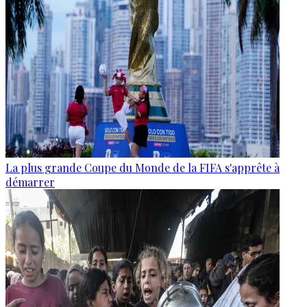
La plus grande Coupe du Monde de la FIFA s'apprête à
démarrer