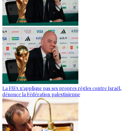
La FIFA n'applique pas ses propres règles contre Israël,
dénonce la Fédération palestinienne