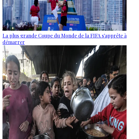
La plus grande Coupe du Monde de la FIFA s'apprête à
démarrer