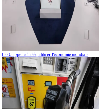
Le G7 appelle à rééquilibrer l'économie mondiale