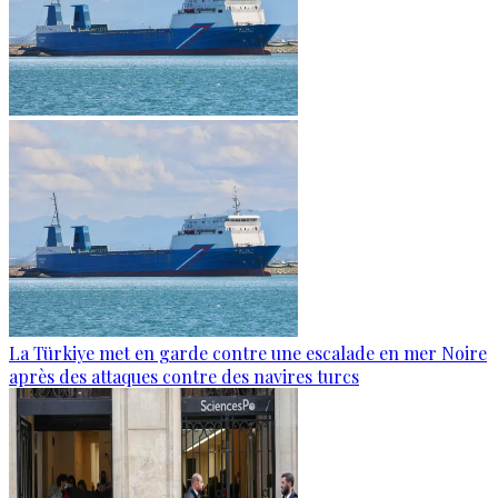
La Türkiye met en garde contre une escalade en mer Noire
après des attaques contre des navires turcs