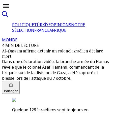
POLITIQUE
TÜRKİYE
OPINIONS
NOTRE
SÉLECTION
FRANCE
AFRIQUE
MONDE
4 MIN DE LECTURE
Al-Qassam affirme détenir un colonel israélien déclaré
mort
Dans une déclaration vidéo, la branche armée du Hamas
révèle que le colonel Asaf Hamami, commandant de la
brigade sud de la division de Gaza, a été capturé et
blessé lors de l'attaque du 7 octobre.
Partager
Quelque 128 Israéliens sont toujours en