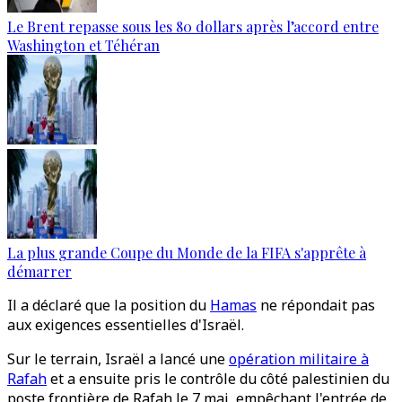
Le Brent repasse sous les 80 dollars après l’accord entre
Washington et Téhéran
La plus grande Coupe du Monde de la FIFA s'apprête à
démarrer
Il a déclaré que la position du
Hamas
ne répondait pas
aux exigences essentielles d'Israël.
Sur le terrain, Israël a lancé une
opération militaire à
Rafah
et a ensuite pris le contrôle du côté palestinien du
poste frontière de Rafah le 7 mai, empêchant l'entrée de