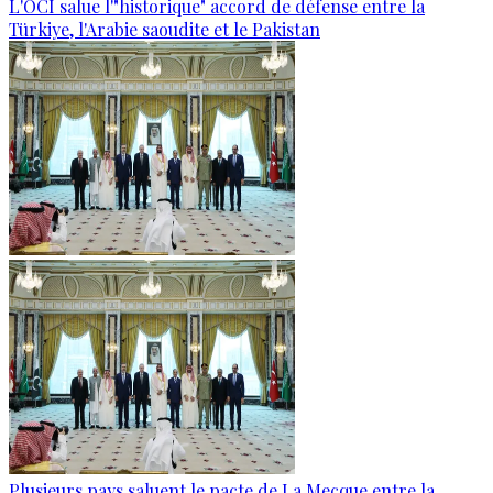
L'OCI salue l'"historique" accord de défense entre la
Türkiye, l'Arabie saoudite et le Pakistan
Plusieurs pays saluent le pacte de La Mecque entre la