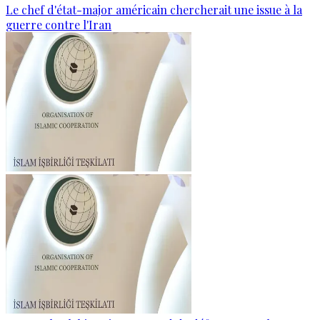
Le chef d'état-major américain chercherait une issue à la
guerre contre l'Iran