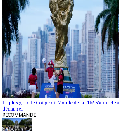
La plus grande Coupe du Monde de la FIFA s'apprête à
démarrer
RECOMMANDÉ