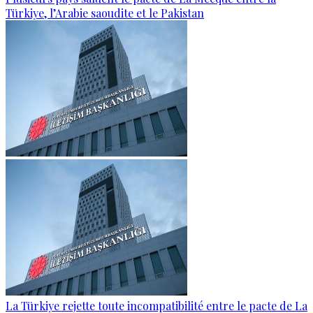
Türkiye, l’Arabie saoudite et le Pakistan
La Türkiye rejette toute incompatibilité entre le pacte de La