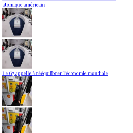
atomique américain
Le G7 appelle à rééquilibrer l'économie mondiale