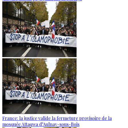
France: la justice valide la fermeture provisoire de la
mosquée Attaqwa d’Aulnay-sous-Bois