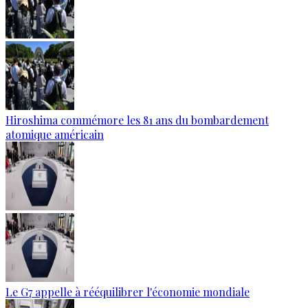
Hiroshima commémore les 81 ans du bombardement
atomique américain
Le G7 appelle à rééquilibrer l'économie mondiale