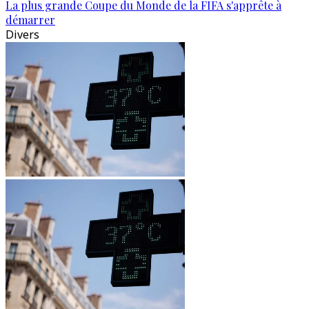
La plus grande Coupe du Monde de la FIFA s'apprête à
démarrer
Divers