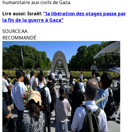
humanitaire aux civils de Gaza.
Lire aussi: Israël:
"la libération des otages passe par
la fin de la guerre à Gaza"
SOURCE
:
AA
RECOMMANDÉ