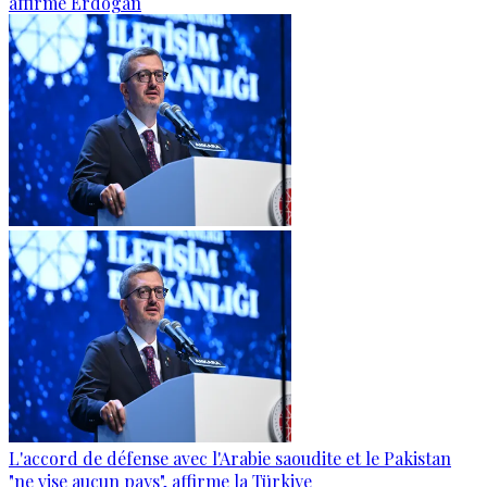
affirme Erdogan
L'accord de défense avec l'Arabie saoudite et le Pakistan
"ne vise aucun pays", affirme la Türkiye