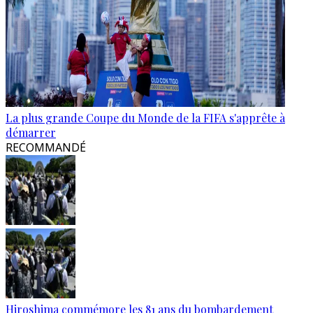
La plus grande Coupe du Monde de la FIFA s'apprête à
démarrer
RECOMMANDÉ
Hiroshima commémore les 81 ans du bombardement