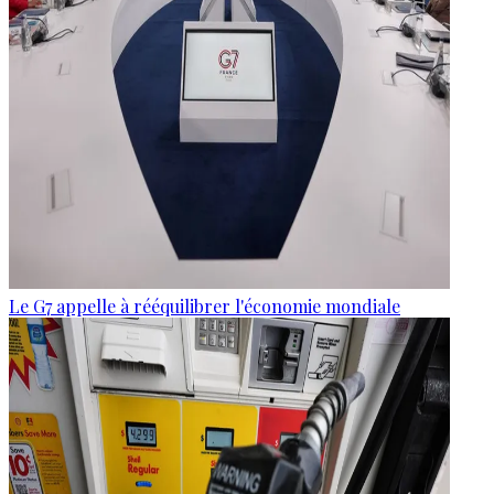
Le G7 appelle à rééquilibrer l'économie mondiale