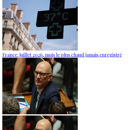
France: juillet 2026, mois le plus chaud jamais enregistré