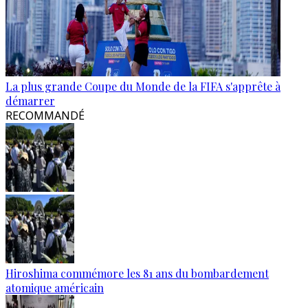
La plus grande Coupe du Monde de la FIFA s'apprête à
démarrer
RECOMMANDÉ
Hiroshima commémore les 81 ans du bombardement
atomique américain