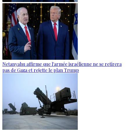
Netanyahu affirme que l'armée israélienne ne se retirera
pas de Gaza et rejette le plan Trump