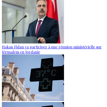
Hakan Fidan va participer à une réunion ministérielle sur
Jérusalem en Jordanie