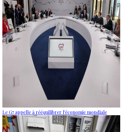
Le G7 appelle à rééquilibrer l'économie mondiale