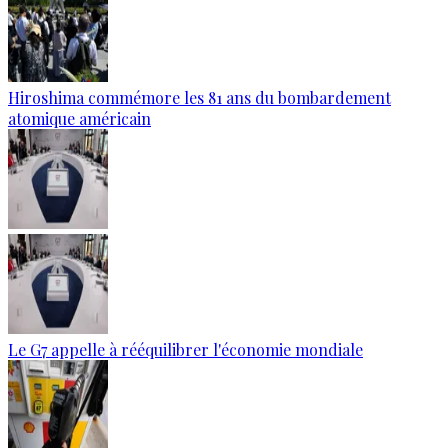
Hiroshima commémore les 81 ans du bombardement
atomique américain
Le G7 appelle à rééquilibrer l'économie mondiale