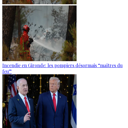
Incendie en Gironde: les pompiers désormais “maîtres du
feu”