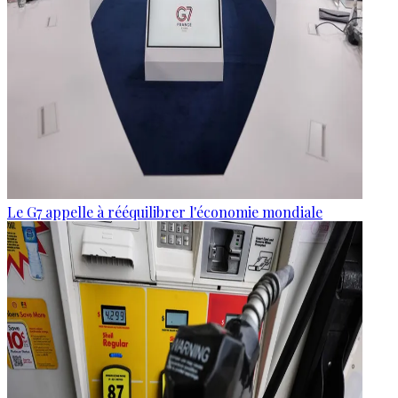
Le G7 appelle à rééquilibrer l'économie mondiale