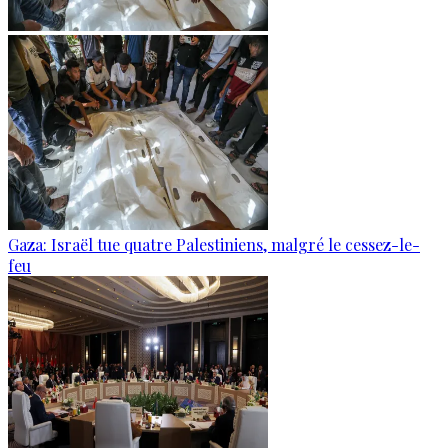
Gaza: Israël tue quatre Palestiniens, malgré le cessez-le-
feu