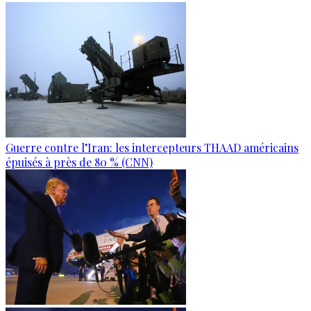
Guerre contre l’Iran: les intercepteurs THAAD américains
épuisés à près de 80 % (CNN)