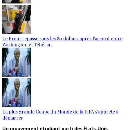
Le Brent repasse sous les 80 dollars après l’accord entre
Washington et Téhéran
La plus grande Coupe du Monde de la FIFA s'apprête à
démarrer
Un mouvement étudiant parti des États-Unis