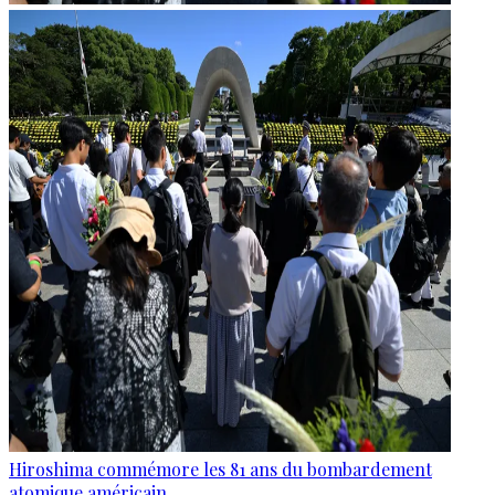
Hiroshima commémore les 81 ans du bombardement
atomique américain