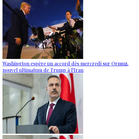
Washington espère un accord dès mercredi sur Ormuz,
nouvel ultimatum de Trump à l'Iran