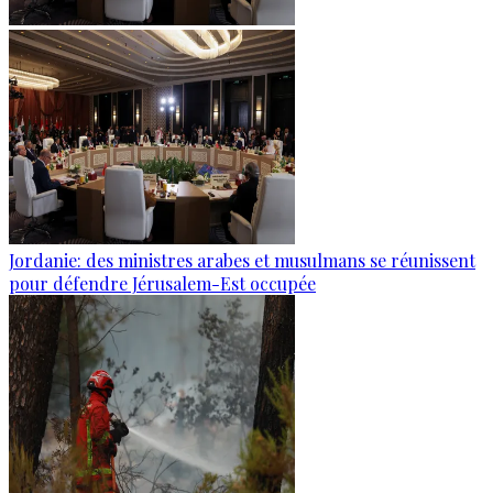
Jordanie: des ministres arabes et musulmans se réunissent
pour défendre Jérusalem-Est occupée