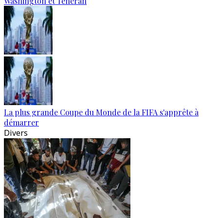
Washington et Téhéran
La plus grande Coupe du Monde de la FIFA s'apprête à
démarrer
Divers