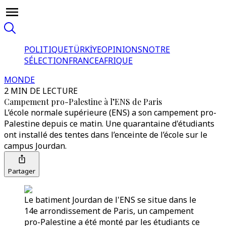
POLITIQUE
TÜRKİYE
OPINIONS
NOTRE
SÉLECTION
FRANCE
AFRIQUE
MONDE
2 MIN DE LECTURE
Campement pro-Palestine à l’ENS de Paris
L’école normale supérieure (ENS) a son campement pro-
Palestine depuis ce matin. Une quarantaine d'étudiants
ont installé des tentes dans l’enceinte de l’école sur le
campus Jourdan.
Partager
Le batiment Jourdan de l'ENS se situe dans le
14e arrondissement de Paris, un campement
pro-Palestine a été monté par les étudiants ce