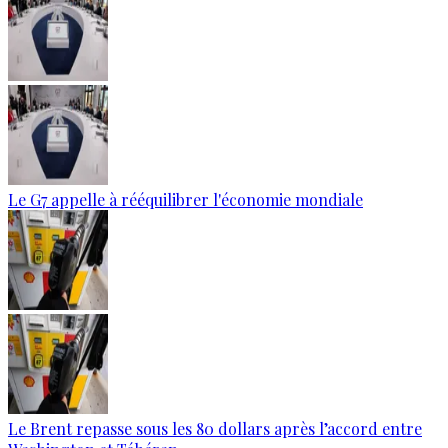
Le G7 appelle à rééquilibrer l'économie mondiale
Le Brent repasse sous les 80 dollars après l’accord entre