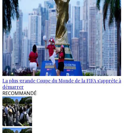
La plus grande Coupe du Monde de la FIFA s'apprête à
démarrer
RECOMMANDÉ