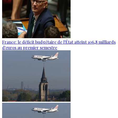
France: le déficit budgétaire de l'État atteint 106,8 milliards
d'euros au premier semestre