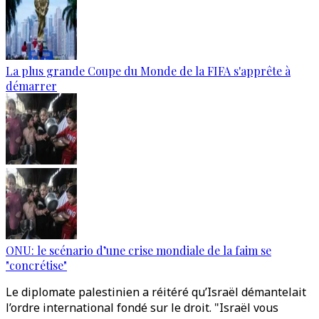
La plus grande Coupe du Monde de la FIFA s'apprête à
démarrer
ONU: le scénario d’une crise mondiale de la faim se
"concrétise"
Le diplomate palestinien a réitéré qu’Israël démantelait
l’ordre international fondé sur le droit. "Israël vous