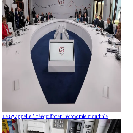
Le G7 appelle à rééquilibrer l'économie mondiale