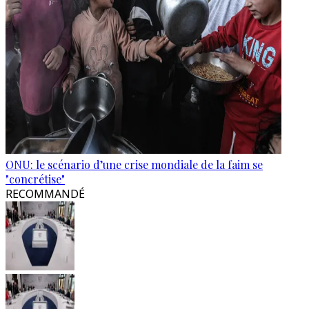
ONU: le scénario d’une crise mondiale de la faim se
"concrétise"
RECOMMANDÉ