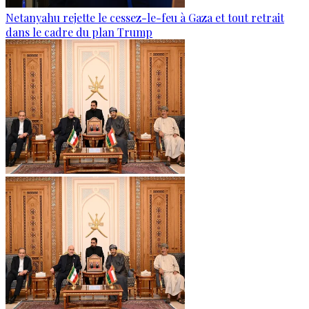
Netanyahu rejette le cessez-le-feu à Gaza et tout retrait
dans le cadre du plan Trump