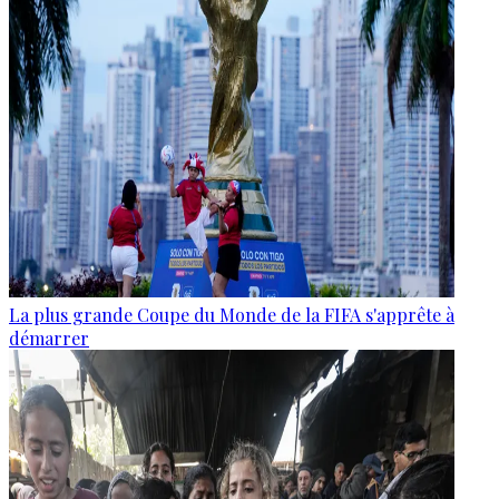
La plus grande Coupe du Monde de la FIFA s'apprête à
démarrer