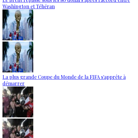
Washington et Téhéran
La plus grande Coupe du Monde de la FIFA s'apprête à
démarrer