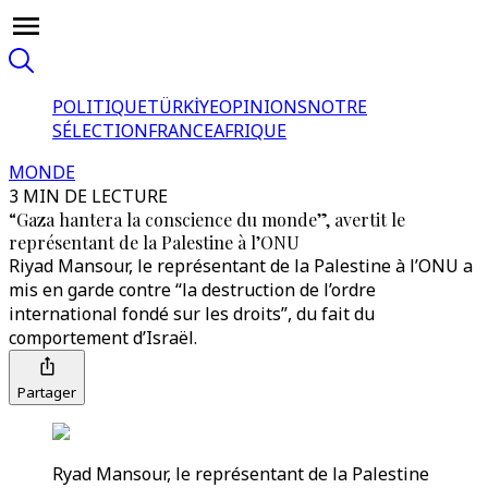
POLITIQUE
TÜRKİYE
OPINIONS
NOTRE
SÉLECTION
FRANCE
AFRIQUE
MONDE
3 MIN DE LECTURE
“Gaza hantera la conscience du monde”, avertit le
représentant de la Palestine à l’ONU
Riyad Mansour, le représentant de la Palestine à l’ONU a
mis en garde contre “la destruction de l’ordre
international fondé sur les droits”, du fait du
comportement d’Israël.
Partager
Ryad Mansour, le représentant de la Palestine