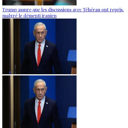
Trump assure que les discussions avec Téhéran ont repris,
malgré le démenti iranien