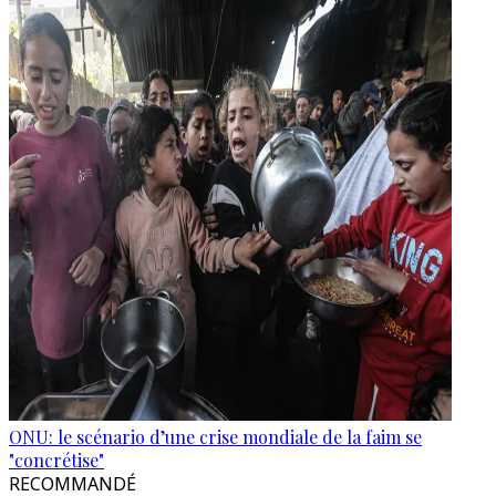
ONU: le scénario d’une crise mondiale de la faim se
"concrétise"
RECOMMANDÉ