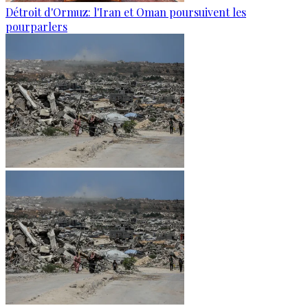
Détroit d'Ormuz: l'Iran et Oman poursuivent les
pourparlers