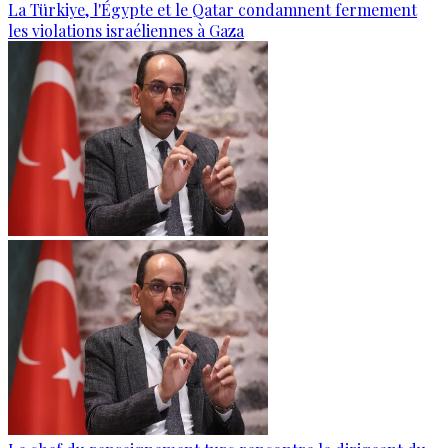
La Türkiye, l'Égypte et le Qatar condamnent fermement
les violations israéliennes à Gaza