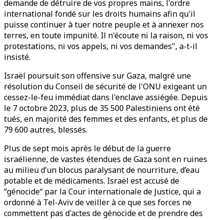
demande de détruire de vos propres mains, l'ordre
international fondé sur les droits humains afin qu'il
puisse continuer à tuer notre peuple et à annexer nos
terres, en toute impunité. Il n'écoute ni la raison, ni vos
protestations, ni vos appels, ni vos demandes", a-t-il
insisté.
Israël poursuit son offensive sur Gaza, malgré une
résolution du Conseil de sécurité de l'ONU exigeant un
cessez-le-feu immédiat dans l'enclave assiégée. Depuis
le 7 octobre 2023, plus de 35 500 Palestiniens ont été
tués, en majorité des femmes et des enfants, et plus de
79 600 autres, blessés.
Plus de sept mois après le début de la guerre
israélienne, de vastes étendues de Gaza sont en ruines
au milieu d’un blocus paralysant de nourriture, d’eau
potable et de médicaments. Israël est accusé de
“génocide“ par la Cour internationale de Justice, qui a
ordonné à Tel-Aviv de veiller à ce que ses forces ne
commettent pas d'actes de génocide et de prendre des