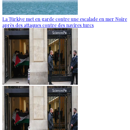
La Türkiye met en garde contre une escalade en mer Noire
après des attaques contre des navires turcs