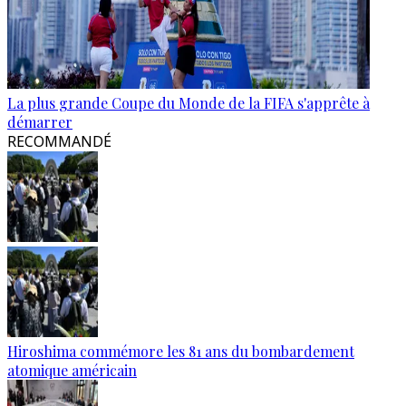
La plus grande Coupe du Monde de la FIFA s'apprête à
démarrer
RECOMMANDÉ
Hiroshima commémore les 81 ans du bombardement
atomique américain