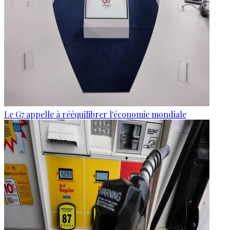
Le G7 appelle à rééquilibrer l'économie mondiale