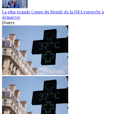
La plus grande Coupe du Monde de la FIFA s'apprête à
démarrer
Divers