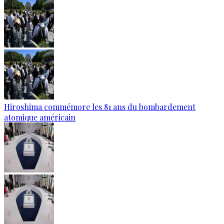
Hiroshima commémore les 81 ans du bombardement
atomique américain