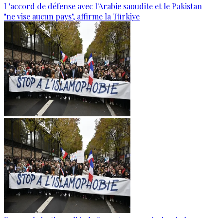
L'accord de défense avec l'Arabie saoudite et le Pakistan
"ne vise aucun pays", affirme la Türkiye