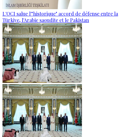
L'OCI salue l'"historique" accord de défense entre la
Türkiye, l'Arabie saoudite et le Pakistan