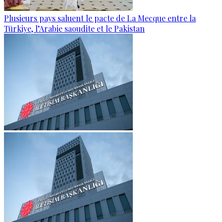
Plusieurs pays saluent le pacte de La Mecque entre la
Türkiye, l’Arabie saoudite et le Pakistan