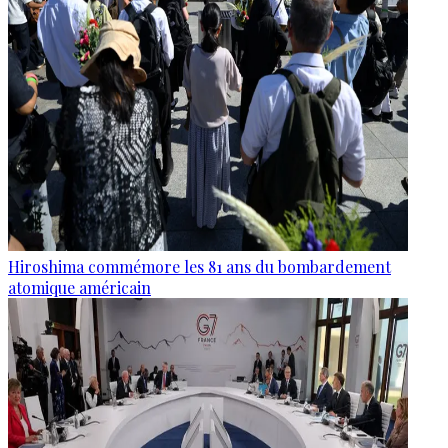
Hiroshima commémore les 81 ans du bombardement
atomique américain