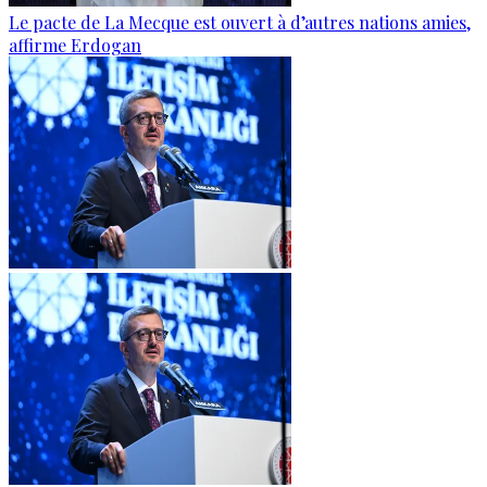
Le pacte de La Mecque est ouvert à d’autres nations amies,
affirme Erdogan