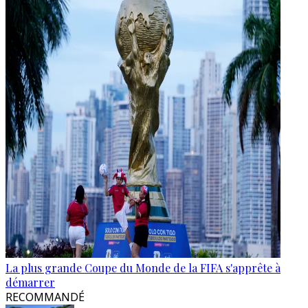
La plus grande Coupe du Monde de la FIFA s'apprête à
démarrer
RECOMMANDÉ