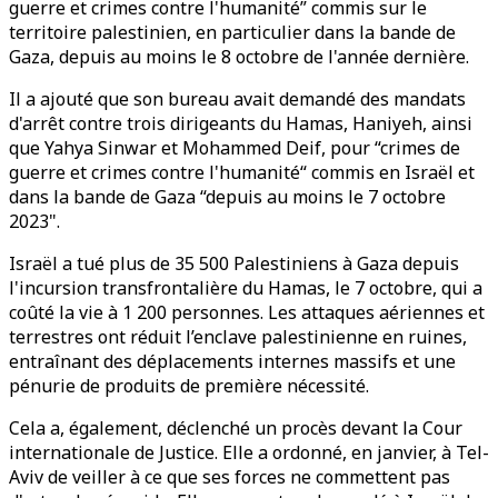
guerre et crimes contre l'humanité” commis sur le
territoire palestinien, en particulier dans la bande de
Gaza, depuis au moins le 8 octobre de l'année dernière.
Il a ajouté que son bureau avait demandé des mandats
d'arrêt contre trois dirigeants du Hamas, Haniyeh, ainsi
que Yahya Sinwar et Mohammed Deif, pour “crimes de
guerre et crimes contre l'humanité“ commis en Israël et
dans la bande de Gaza “depuis au moins le 7 octobre
2023".
Israël a tué plus de 35 500 Palestiniens à Gaza depuis
l'incursion transfrontalière du Hamas, le 7 octobre, qui a
coûté la vie à 1 200 personnes. Les attaques aériennes et
terrestres ont réduit l’enclave palestinienne en ruines,
entraînant des déplacements internes massifs et une
pénurie de produits de première nécessité.
Cela a, également, déclenché un procès devant la Cour
internationale de Justice. Elle a ordonné, en janvier, à Tel-
Aviv de veiller à ce que ses forces ne commettent pas