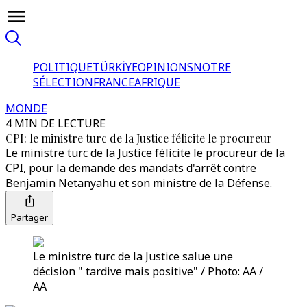
POLITIQUE
TÜRKİYE
OPINIONS
NOTRE
SÉLECTION
FRANCE
AFRIQUE
MONDE
4 MIN DE LECTURE
CPI: le ministre turc de la Justice félicite le procureur
Le ministre turc de la Justice félicite le procureur de la
CPI, pour la demande des mandats d'arrêt contre
Benjamin Netanyahu et son ministre de la Défense.
Partager
Le ministre turc de la Justice salue une
décision " tardive mais positive" / Photo: AA /
AA