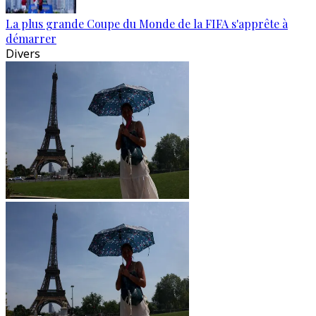
La plus grande Coupe du Monde de la FIFA s'apprête à
démarrer
Divers