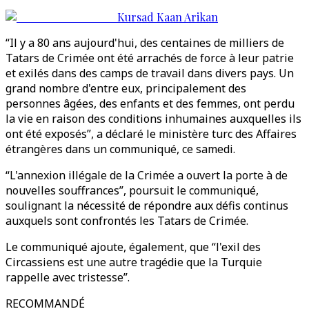
Kursad Kaan Arikan
“Il y a 80 ans aujourd'hui, des centaines de milliers de
Tatars de Crimée ont été arrachés de force à leur patrie
et exilés dans des camps de travail dans divers pays. Un
grand nombre d'entre eux, principalement des
personnes âgées, des enfants et des femmes, ont perdu
la vie en raison des conditions inhumaines auxquelles ils
ont été exposés”, a déclaré le ministère turc des Affaires
étrangères dans un communiqué, ce samedi.
“L'annexion illégale de la Crimée a ouvert la porte à de
nouvelles souffrances”, poursuit le communiqué,
soulignant la nécessité de répondre aux défis continus
auxquels sont confrontés les Tatars de Crimée.
Le communiqué ajoute, également, que “l'exil des
Circassiens est une autre tragédie que la Turquie
rappelle avec tristesse”.
RECOMMANDÉ