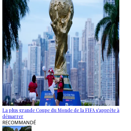
La plus grande Coupe du Monde de la FIFA s'apprête à
démarrer
RECOMMANDÉ