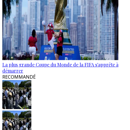
La plus grande Coupe du Monde de la FIFA s'apprête à
démarrer
RECOMMANDÉ