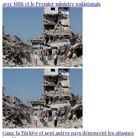
avec MBS et le Premier ministre pakistanais
Gaza: la Türkiye et sept autres pays dénoncent les attaques