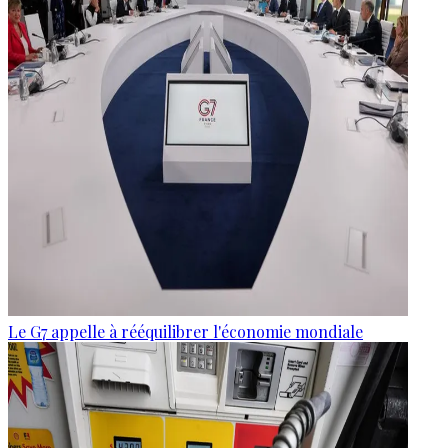
Le G7 appelle à rééquilibrer l'économie mondiale