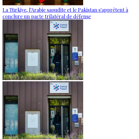
La Türkiye, l'Arabie saoudite et le Pakistan s'apprêtent à
conclure un pacte trilatéral de défense