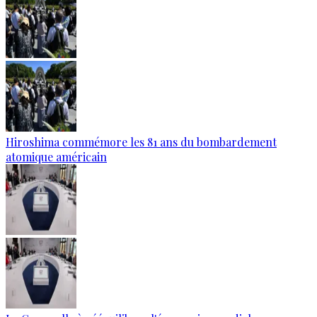
Hiroshima commémore les 81 ans du bombardement
atomique américain