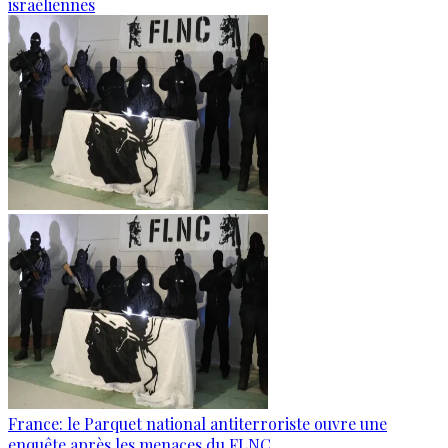
israéliennes
France: le Parquet national antiterroriste ouvre une
enquête après les menaces du FLNC