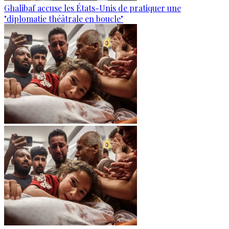
Ghalibaf accuse les États-Unis de pratiquer une
"diplomatie théâtrale en boucle"