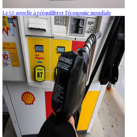
Le G7 appelle à rééquilibrer l'économie mondiale