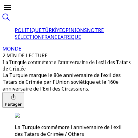
POLITIQUE
TÜRKİYE
OPINIONS
NOTRE
SÉLECTION
FRANCE
AFRIQUE
MONDE
2 MIN DE LECTURE
La Turquie commémore l'anniversaire de l'exil des Tatars
de Crimée
La Turquie marque le 80e anniversaire de l'exil des
Tatars de Crimée par l'Union soviétique et le 160e
anniversaire de l'Exil des Circassiens.
Partager
La Turquie commémore l'anniversaire de l'exil
des Tatars de Crimée / Others