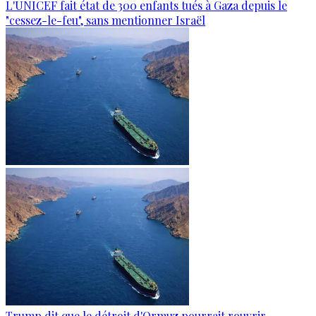
L'UNICEF fait état de 300 enfants tués à Gaza depuis le
"cessez-le-feu", sans mentionner Israël
Trump dit que le détroit d'Ormuz pourrait rouvrir