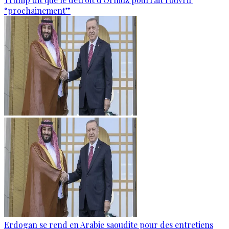
“prochainement”
Erdogan se rend en Arabie saoudite pour des entretiens