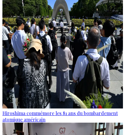
Hiroshima commémore les 81 ans du bombardement
atomique américain