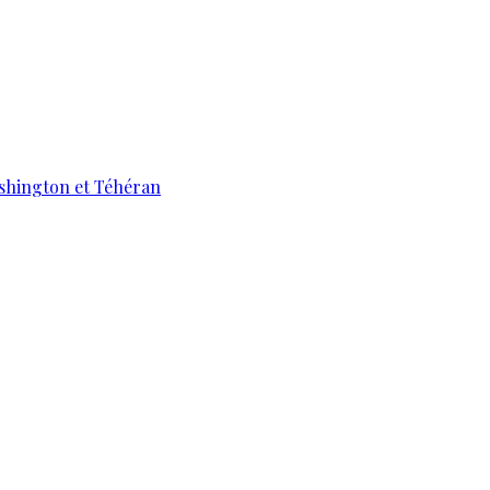
ashington et Téhéran