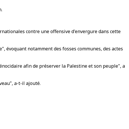
h.
ernationales contre une offensive d'envergure dans cette
rible", évoquant notamment des fosses communes, des actes
énocidaire afin de préserver la Palestine et son peuple", a
eau", a-t-il ajouté.