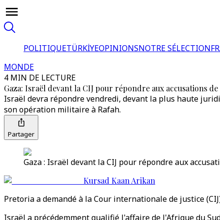
POLITIQUE
TÜRKİYE
OPINIONS
NOTRE SÉLECTION
F
MONDE
4 MIN DE LECTURE
Gaza: Israël devant la CIJ pour répondre aux accusations de
Israël devra répondre vendredi, devant la plus haute jurid
son opération militaire à Rafah.
Partager
Gaza : Israël devant la CIJ pour répondre aux accusat
Kursad Kaan Arikan
Pretoria a demandé à la Cour internationale de justice (CIJ
Israël a précédemment qualifié l'affaire de l'Afrique du 