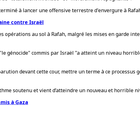
erminé à lancer une offensive terrestre d'envergure à Rafa
caine contre Israël
ses opérations au sol à Rafah, malgré les mises en garde int
ue "le génocide" commis par Israël "a atteint un niveau hor
parution devant cette cour, mettre un terme à ce processus g
rythme soutenu et vient d’atteindre un nouveau et horrible niv
mmis à Gaza