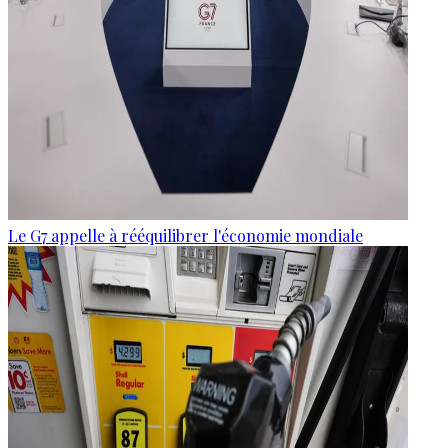
Le G7 appelle à rééquilibrer l'économie mondiale