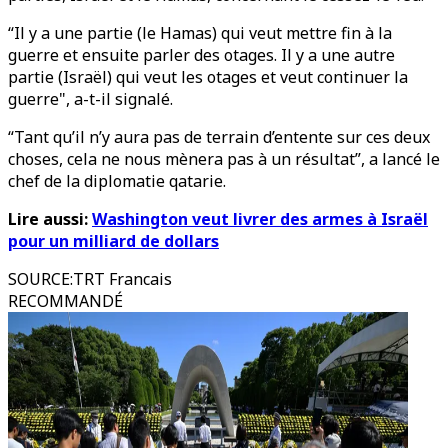
“Il y a une partie (le Hamas) qui veut mettre fin à la
guerre et ensuite parler des otages. Il y a une autre
partie (Israël) qui veut les otages et veut continuer la
guerre", a-t-il signalé.
“Tant qu’il n’y aura pas de terrain d’entente sur ces deux
choses, cela ne nous mènera pas à un résultat”, a lancé le
chef de la diplomatie qatarie.
Lire aussi:
Washington veut livrer des armes à Israël
pour un milliard de dollars
SOURCE
:
TRT Francais
RECOMMANDÉ