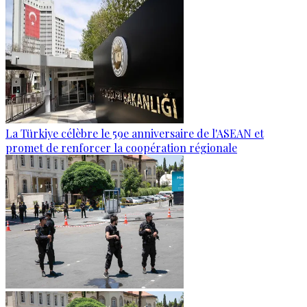
La Türkiye célèbre le 59e anniversaire de l'ASEAN et
promet de renforcer la coopération régionale