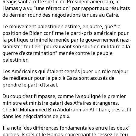
Réagissant à cette sortie du Président américain, le
Hamas y a vu "une rétraction" par rapport aux résultats
du dernier round des négociations tenues au Caire.
Le mouvement palestinien estime, en outre, que "la
position de Biden confirme le parti-pris américain pour
la politique criminelle menée par le gouvernement nazi-
sioniste" tout en "poursuivant son soutien militaire à la
guerre d'extermination" menée contre le peuple
palestinien.
Les Américains qui étaient censés jouer un rôle majeur
de médiateur pour la paix à Gaza sont accusés de
prendre le parti d’Israël.
Du coup c'est l’impasse, comme l’a souligné le premier
ministre et ministre qatari des Affaires étrangères,
Cheikh Mohammed Bin Abdulrahman Al Thani, très actif
dans les négociations de paix.
Il a noté “des différences fondamentales entre les deux“
parties, Israël et le Hamas, concernant le cessez-le-feu.