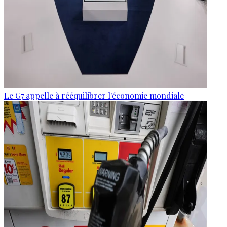
Le G7 appelle à rééquilibrer l'économie mondiale