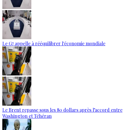
Le G7 appelle à rééquilibrer l'économie mondiale
Le Brent repasse sous les 80 dollars après l’accord entre
Washington et Téhéran