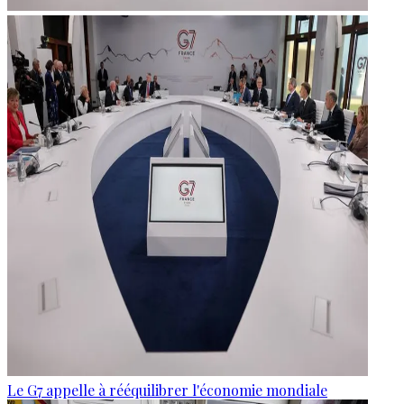
Le G7 appelle à rééquilibrer l'économie mondiale