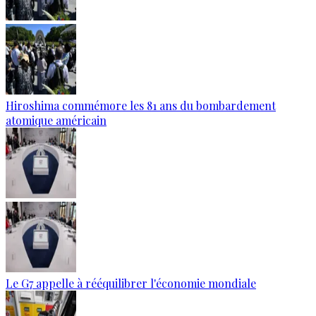
Hiroshima commémore les 81 ans du bombardement
atomique américain
Le G7 appelle à rééquilibrer l'économie mondiale