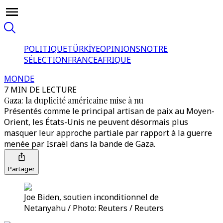
POLITIQUE
TÜRKİYE
OPINIONS
NOTRE
SÉLECTION
FRANCE
AFRIQUE
MONDE
7 MIN DE LECTURE
Gaza: la duplicité américaine mise à nu
Présentés comme le principal artisan de paix au Moyen-
Orient, les États-Unis ne peuvent désormais plus
masquer leur approche partiale par rapport à la guerre
menée par Israël dans la bande de Gaza.
Partager
Joe Biden, soutien inconditionnel de
Netanyahu / Photo: Reuters / Reuters