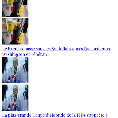
Le Brent repasse sous les 80 dollars après l’accord entre
Washington et Téhéran
La plus grande Coupe du Monde de la FIFA s'apprête à