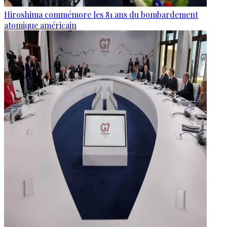
Hiroshima commémore les 81 ans du bombardement
atomique américain