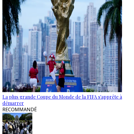
La plus grande Coupe du Monde de la FIFA s'apprête à
démarrer
RECOMMANDÉ