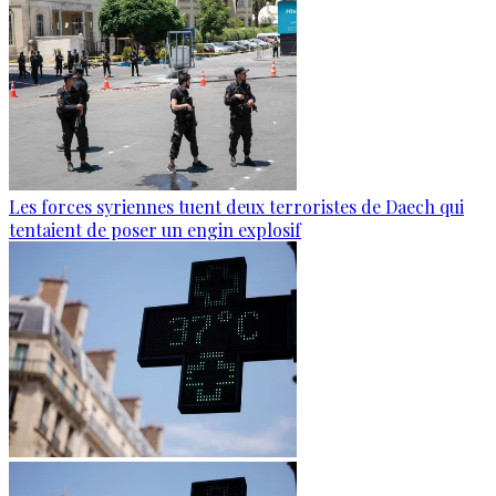
Les forces syriennes tuent deux terroristes de Daech qui
tentaient de poser un engin explosif