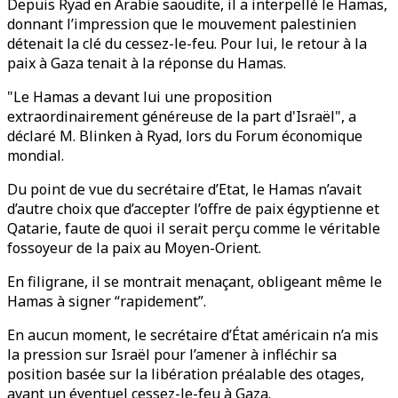
Depuis Ryad en Arabie saoudite, il a interpellé le Hamas,
donnant l’impression que le mouvement palestinien
détenait la clé du cessez-le-feu. Pour lui, le retour à la
paix à Gaza tenait à la réponse du Hamas.
"Le Hamas a devant lui une proposition
extraordinairement généreuse de la part d'Israël", a
déclaré M. Blinken à Ryad, lors du Forum économique
mondial.
Du point de vue du secrétaire d’Etat, le Hamas n’avait
d’autre choix que d’accepter l’offre de paix égyptienne et
Qatarie, faute de quoi il serait perçu comme le véritable
fossoyeur de la paix au Moyen-Orient.
En filigrane, il se montrait menaçant, obligeant même le
Hamas à signer “rapidement”.
En aucun moment, le secrétaire d’État américain n’a mis
la pression sur Israël pour l’amener à infléchir sa
position basée sur la libération préalable des otages,
avant un éventuel cessez-le-feu à Gaza.