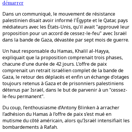
démarrer
Dans un communiqué, le mouvement de résistance
palestinien disait avoir informé l'Égypte et le Qatar, pays
médiateurs avec les États-Unis, qu'il avait "approuvé leur
proposition pour un accord de cessez-le-feu" avec Israël
dans la bande de Gaza, dévastée par sept mois de guerre.
Un haut responsable du Hamas, Khalil al-Hayya,
expliquait que la proposition comprenait trois phases,
chacune d'une durée de 42 jours. L’offre de paix
comprenait un retrait israélien complet de la bande de
Gaza, le retour des déplacés et enfin un échange d'otages
toujours retenus à Gaza et de prisonniers palestiniens
détenus par Israël, dans le but de parvenir à un "cessez-
le-feu permanent".
Du coup, l’enthousiasme d’Antony Blinken à arracher
l’adhésion du Hamas à l’offre de paix s’est mué en
mutisme du côté américain, alors qu’Israël intensifiait les
bombardements à Rafah.