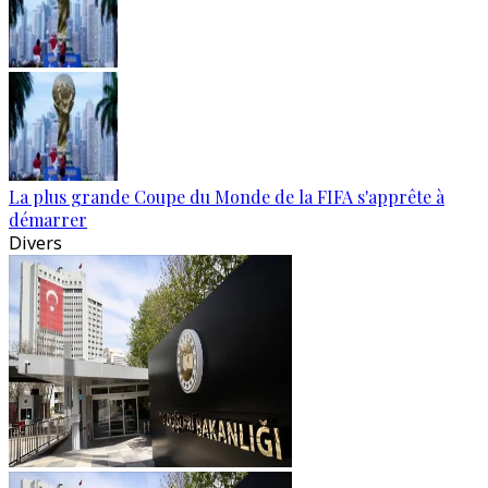
La plus grande Coupe du Monde de la FIFA s'apprête à
démarrer
Divers