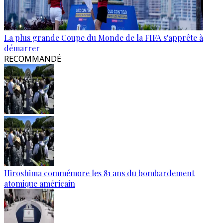
La plus grande Coupe du Monde de la FIFA s'apprête à
démarrer
RECOMMANDÉ
Hiroshima commémore les 81 ans du bombardement
atomique américain