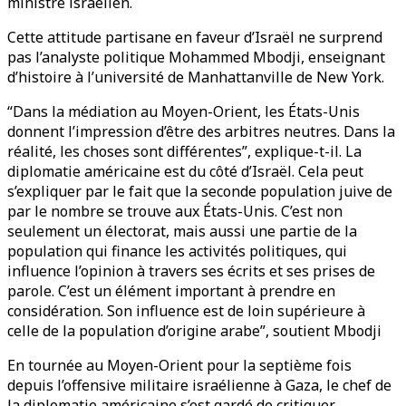
ministre israélien.
Cette attitude partisane en faveur d’Israël ne surprend
pas l’analyste politique Mohammed Mbodji, enseignant
d’histoire à l’université de Manhattanville de New York.
“Dans la médiation au Moyen-Orient, les États-Unis
donnent l’impression d’être des arbitres neutres. Dans la
réalité, les choses sont différentes”, explique-t-il. La
diplomatie américaine est du côté d’Israël. Cela peut
s’expliquer par le fait que la seconde population juive de
par le nombre se trouve aux États-Unis. C’est non
seulement un électorat, mais aussi une partie de la
population qui finance les activités politiques, qui
influence l’opinion à travers ses écrits et ses prises de
parole. C’est un élément important à prendre en
considération. Son influence est de loin supérieure à
celle de la population d’origine arabe”, soutient Mbodji
En tournée au Moyen-Orient pour la septième fois
depuis l’offensive militaire israélienne à Gaza, le chef de
la diplomatie américaine s’est gardé de critiquer