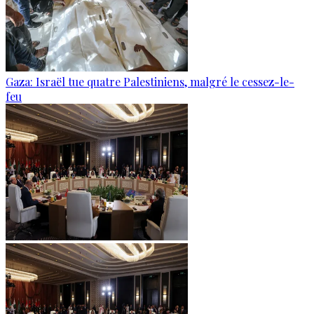
Gaza: Israël tue quatre Palestiniens, malgré le cessez-le-
feu