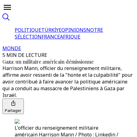
POLITIQUE
TÜRKİYE
OPINIONS
NOTRE
SÉLECTION
FRANCE
AFRIQUE
MONDE
5 MIN DE LECTURE
Gaza: un militaire américain démissionne
Harrison Mann, officier du renseignement militaire,
affirme avoir ressenti de la "honte et la culpabilité" pour
avoir contribué à faire avancer la politique américaine
qui a conduit au massacre de Palestiniens à Gaza par
Israël.
Partager
L'officier du renseignement militaire
américain Harrison Mann / Photo : Linkedin /