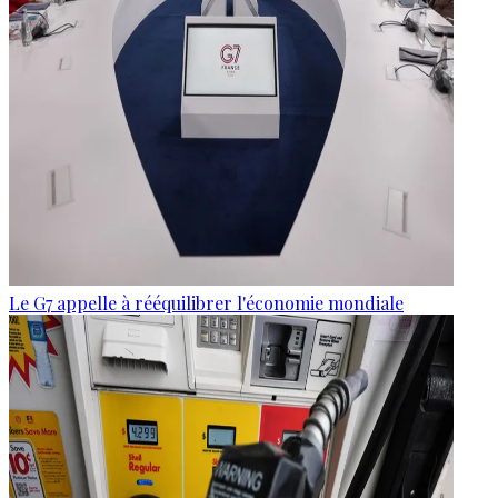
Le G7 appelle à rééquilibrer l'économie mondiale