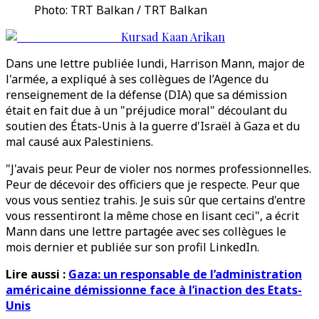
Photo: TRT Balkan / TRT Balkan
Kursad Kaan Arikan
Dans une lettre publiée lundi, Harrison Mann, major de
l'armée, a expliqué à ses collègues de l’Agence du
renseignement de la défense (DIA) que sa démission
était en fait due à un "préjudice moral" découlant du
soutien des États-Unis à la guerre d'Israël à Gaza et du
mal causé aux Palestiniens.
"J'avais peur. Peur de violer nos normes professionnelles.
Peur de décevoir des officiers que je respecte. Peur que
vous vous sentiez trahis. Je suis sûr que certains d'entre
vous ressentiront la même chose en lisant ceci", a écrit
Mann dans une lettre partagée avec ses collègues le
mois dernier et publiée sur son profil LinkedIn.
Lire aussi :
Gaza: un responsable de l’administration
américaine démissionne face à l’inaction des Etats-
Unis