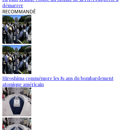
démarrer
RECOMMANDÉ
Hiroshima commémore les 81 ans du bombardement
atomique américain