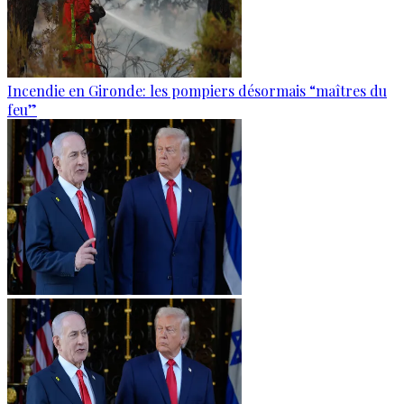
Incendie en Gironde: les pompiers désormais “maîtres du
feu”