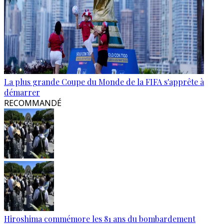
La plus grande Coupe du Monde de la FIFA s'apprête à
démarrer
RECOMMANDÉ
Hiroshima commémore les 81 ans du bombardement