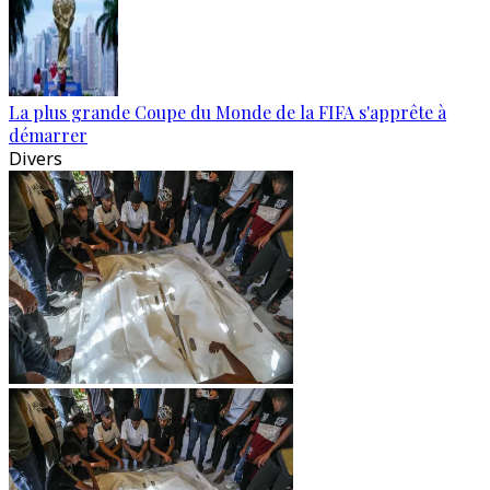
La plus grande Coupe du Monde de la FIFA s'apprête à
démarrer
Divers