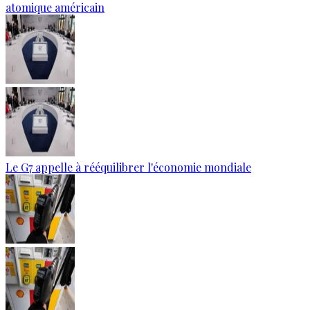
atomique américain
Le G7 appelle à rééquilibrer l'économie mondiale