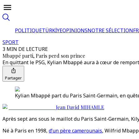
POLITIQUE
TÜRKİYE
OPINIONS
NOTRE SÉLECTION
F
SPORT
3 MIN DE LECTURE
Mbappé parti, Paris perd son prince
En quittant le PSG, Kylian Mbappé aura à cœur de remporte
Partager
Kylian Mbappé part du Paris Saint-Germain, en quête 
Jean David MIHAMLE
Après sept ans sous le maillot du Paris Saint-Germain, Ki
Né à Paris en 1998,
d’un père camerounais
, Wilfrid Mbapp