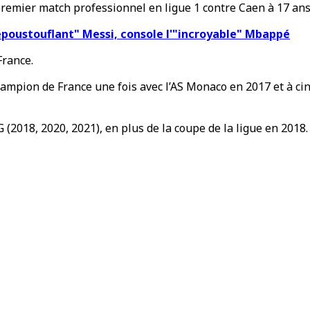
premier match professionnel en ligue 1 contre Caen à 17 ans,
"époustouflant" Messi, console l'"incroyable" Mbappé
France.
e champion de France une fois avec l’AS Monaco en 2017 et à c
G (2018, 2020, 2021), en plus de la coupe de la ligue en 2018.