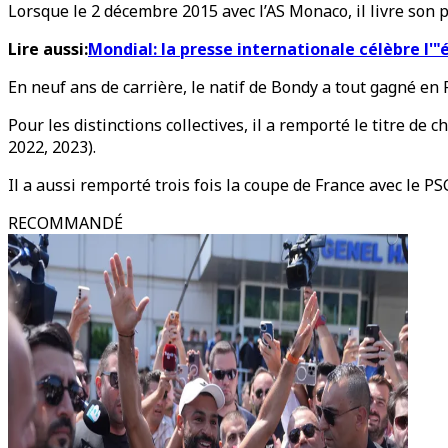
Lorsque le 2 décembre 2015 avec l’AS Monaco, il livre son 
Lire aussi:
Mondial: la presse internationale célèbre l'
En neuf ans de carrière, le natif de Bondy a tout gagné en 
Pour les distinctions collectives, il a remporté le titre d
2022, 2023).
Il a aussi remporté trois fois la coupe de France avec le PS
RECOMMANDÉ