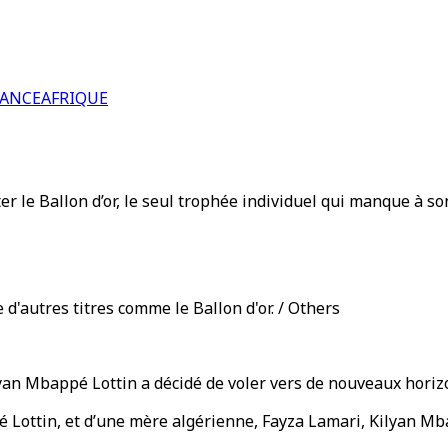
RANCE
AFRIQUE
r le Ballon d’or, le seul trophée individuel qui manque à 
d'autres titres comme le Ballon d'or. / Others
lyan Mbappé Lottin a décidé de voler vers de nouveaux horizo
é Lottin, et d’une mère algérienne, Fayza Lamari, Kilyan Mba