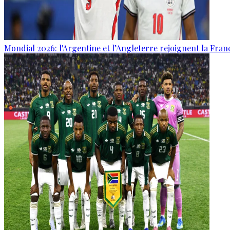
Mondial 2026: l'Argentine et l’Angleterre rejoignent la Fran