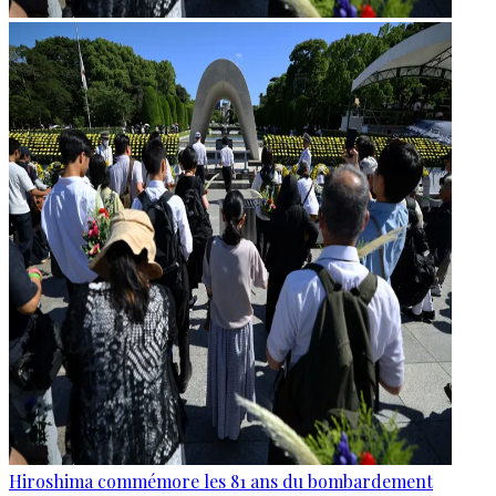
Hiroshima commémore les 81 ans du bombardement