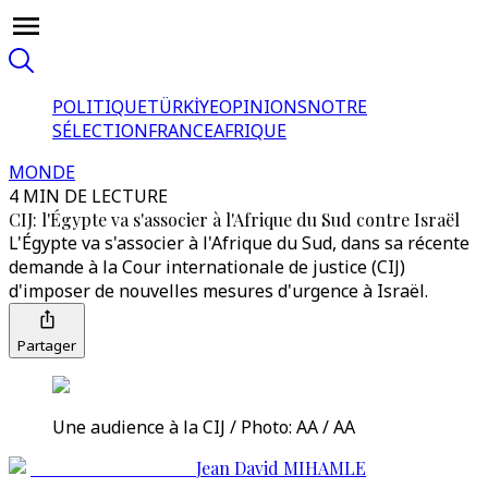
POLITIQUE
TÜRKİYE
OPINIONS
NOTRE
SÉLECTION
FRANCE
AFRIQUE
MONDE
4 MIN DE LECTURE
CIJ: l'Égypte va s'associer à l'Afrique du Sud contre Israël
L'Égypte va s'associer à l'Afrique du Sud, dans sa récente
demande à la Cour internationale de justice (CIJ)
d'imposer de nouvelles mesures d'urgence à Israël.
Partager
Une audience à la CIJ / Photo: AA / AA
Jean David MIHAMLE