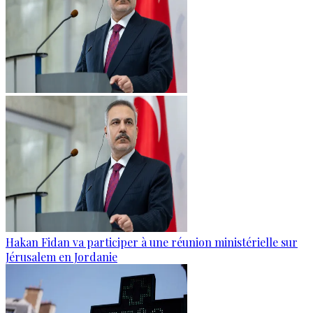
Hakan Fidan va participer à une réunion ministérielle sur
Jérusalem en Jordanie