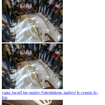
Gaza: Israël tue quatre Palestiniens, malgré le cessez-le-
feu