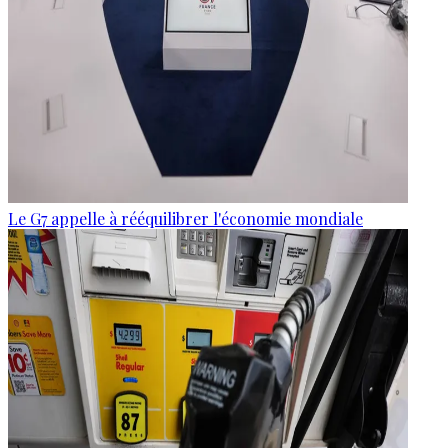
Le G7 appelle à rééquilibrer l'économie mondiale