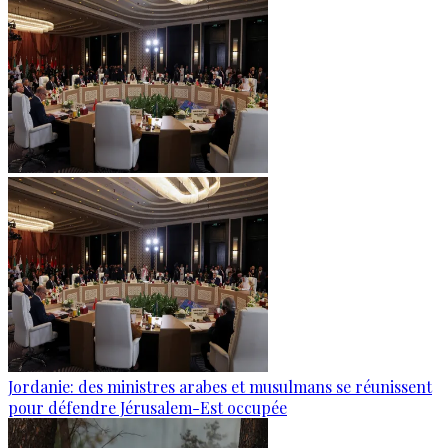
Jordanie: des ministres arabes et musulmans se réunissent
pour défendre Jérusalem-Est occupée