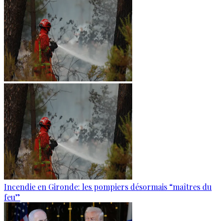
Incendie en Gironde: les pompiers désormais “maîtres du
feu”