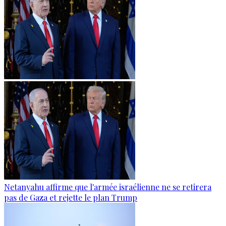
Netanyahu affirme que l'armée israélienne ne se retirera
pas de Gaza et rejette le plan Trump