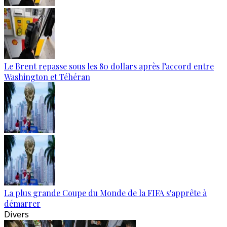
Le Brent repasse sous les 80 dollars après l’accord entre
Washington et Téhéran
La plus grande Coupe du Monde de la FIFA s'apprête à
démarrer
Divers