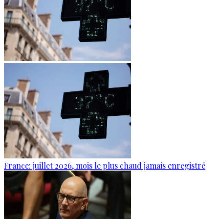
France: juillet 2026, mois le plus chaud jamais enregistré