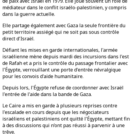
de paix avec Israël en 1979. Elle joue souvent un rôle de
médiateur dans le conflit israélo-palestinien, y compris
dans la guerre actuelle.
Elle partage également avec Gaza la seule frontière du
petit territoire assiégé qui ne soit pas sous contrôle
direct d'Israël.
Défiant les mises en garde internationales, l'armée
israélienne mène depuis mardi des incursions dans l'est
de Rafah et a pris le contrôle du passage frontalier avec
l'Égypte, verrouillant une porte d'entrée névralgique
pour les convois d'aide humanitaire.
Depuis lors, l'Égypte refuse de coordonner avec Israël
l'entrée de l'aide dans la bande de Gaza.
Le Caire a mis en garde à plusieurs reprises contre
l'escalade en cours depuis que les négociateurs
israéliens et palestiniens ont quitté l'Égypte, mettant fin
à des discussions qui n’ont pas réussi à parvenir à une
trêve.