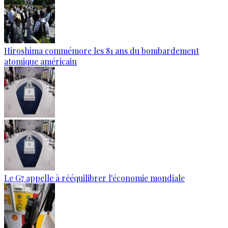
Hiroshima commémore les 81 ans du bombardement
atomique américain
Le G7 appelle à rééquilibrer l'économie mondiale