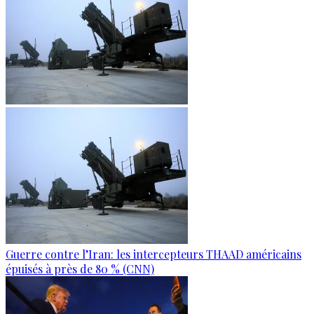
Guerre contre l’Iran: les intercepteurs THAAD américains
épuisés à près de 80 % (CNN)