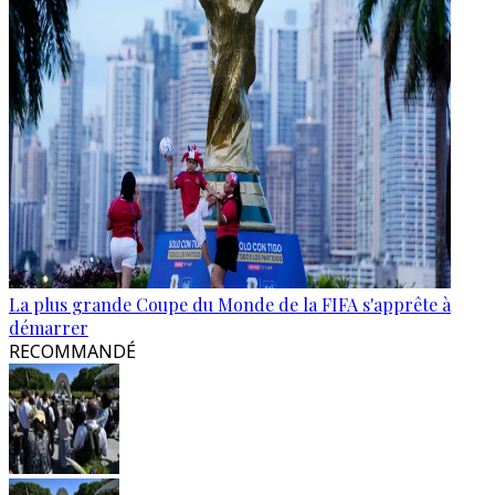
La plus grande Coupe du Monde de la FIFA s'apprête à
démarrer
RECOMMANDÉ