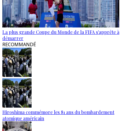
La plus grande Coupe du Monde de la FIFA s'apprête à
démarrer
RECOMMANDÉ
Hiroshima commémore les 81 ans du bombardement
atomique américain