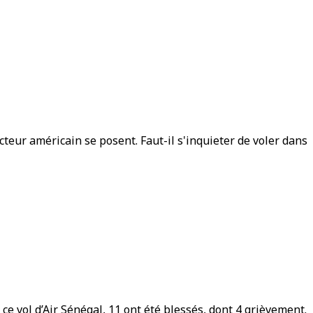
teur américain se posent. Faut-il s'inquieter de voler dans
 ce vol d’Air Sénégal, 11 ont été blessés, dont 4 grièvement.