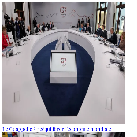
Le G7 appelle à rééquilibrer l'économie mondiale