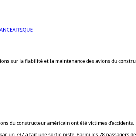
RANCE
AFRIQUE
ons sur la fiabilité et la maintenance des avions du construc
ions du constructeur américain ont été victimes d’accidents.
kar, un 737 a fait une sortie piste. Parmi les 78 passagers de