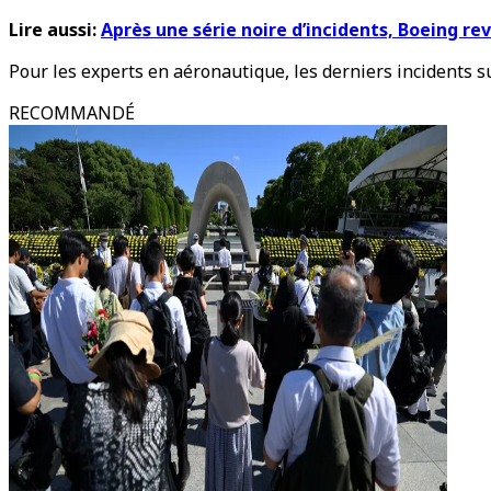
Lire aussi:
Après une série noire d’incidents, Boeing re
Pour les experts en aéronautique, les derniers incidents 
RECOMMANDÉ