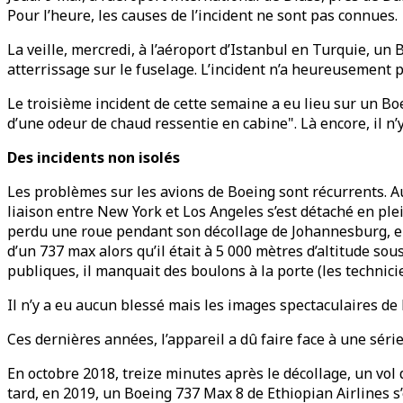
Pour l’heure, les causes de l’incident ne sont pas connues.
La veille, mercredi, à l’aéroport d’Istanbul en Turquie, un 
atterrissage sur le fuselage. L’incident n’a heureusement pa
Le troisième incident de cette semaine a eu lieu sur un Boe
d’une odeur de chaud ressentie en cabine". Là encore, il n’
Des incidents non isolés
Les problèmes sur les avions de Boeing sont récurrents. Au 
liaison entre New York et Los Angeles s’est détaché en plei
perdu une roue pendant son décollage de Johannesburg, en A
d’un 737 max alors qu’il était à 5 000 mètres d’altitude s
publiques, il manquait des boulons à la porte (les technici
Il n’y a eu aucun blessé mais les images spectaculaires de 
Ces dernières années, l’appareil a dû faire face à une sér
En octobre 2018, treize minutes après le décollage, un vol
tard, en 2019, un Boeing 737 Max 8 de Ethiopian Airlines s