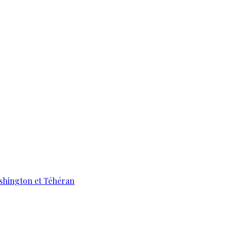
ashington et Téhéran