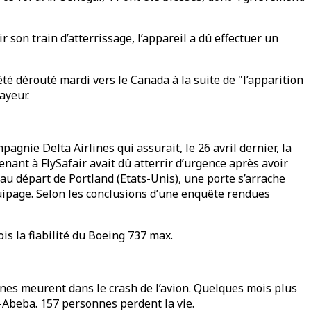
r son train d’atterrissage, l’appareil a dû effectuer un
été dérouté mardi vers le Canada à la suite de "l’apparition
ayeur.
gnie Delta Airlines qui assurait, le 26 avril dernier, la
enant à FlySafair avait dû atterrir d’urgence après avoir
au départ de Portland (Etats-Unis), une porte s’arrache
quipage. Selon les conclusions d’une enquête rendues
is la fiabilité du Boeing 737 max.
nnes meurent dans le crash de l’avion. Quelques mois plus
-Abeba. 157 personnes perdent la vie.