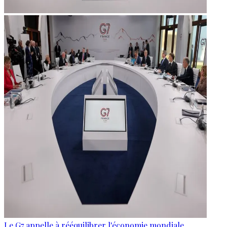
Le G7 appelle à rééquilibrer l'économie mondiale