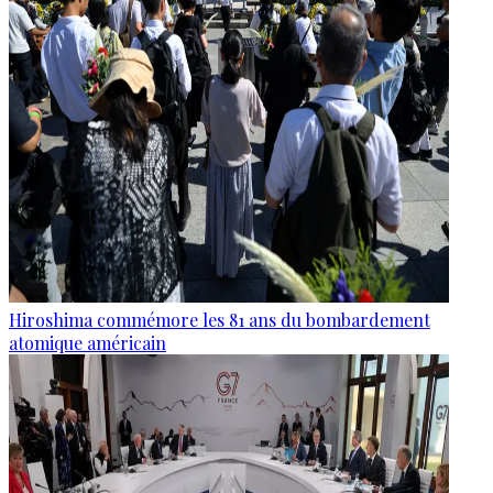
Hiroshima commémore les 81 ans du bombardement
atomique américain