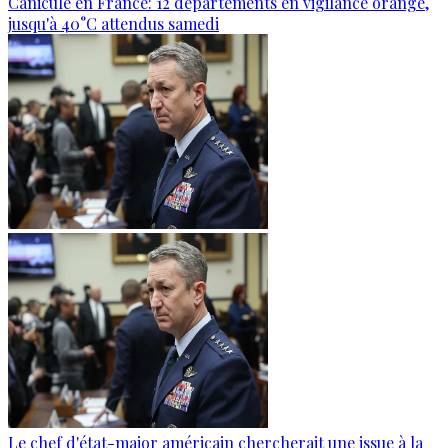
Canicule en France: 12 départements en vigilance orange,
jusqu'à 40°C attendus samedi
Le chef d'état-major américain chercherait une issue à la