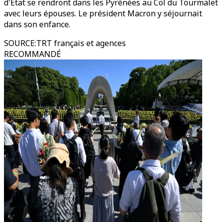
d'État se rendront dans les Pyrénées au Col du Tourmalet
avec leurs épouses. Le président Macron y séjournait
dans son enfance.
SOURCE
:
TRT français et agences
RECOMMANDÉ