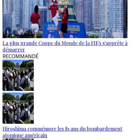
La plus grande Coupe du Monde de la FIFA s'apprête à
démarrer
RECOMMANDÉ
Hiroshima commémore les 81 ans du bombardement
atomique américain