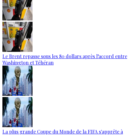
Le Brent repasse sous les 80 dollars après l’accord entre
Washington et Téhéran
La plus grande Coupe du Monde de la FIFA s'apprête à