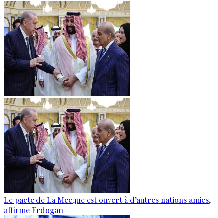
Le pacte de La Mecque est ouvert à d’autres nations amies,
affirme Erdogan