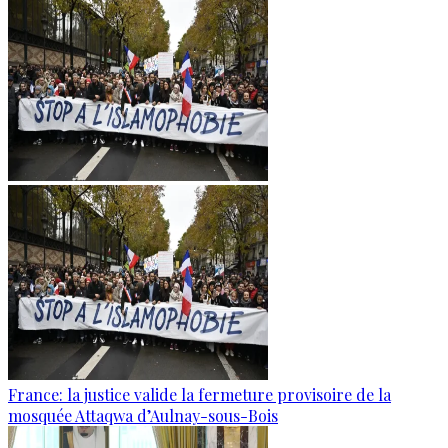
France: la justice valide la fermeture provisoire de la
mosquée Attaqwa d’Aulnay-sous-Bois