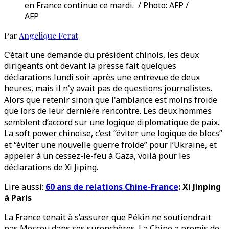
en France continue ce mardi. / Photo: AFP /
AFP
Par
Angelique Ferat
C’était une demande du président chinois, les deux
dirigeants ont devant la presse fait quelques
déclarations lundi soir après une entrevue de deux
heures, mais il n'y avait pas de questions journalistes.
Alors que retenir sinon que l'ambiance est moins froide
que lors de leur dernière rencontre. Les deux hommes
semblent d’accord sur une logique diplomatique de paix.
La soft power chinoise, c’est “éviter une logique de blocs”
et “éviter une nouvelle guerre froide” pour l’Ukraine, et
appeler à un cessez-le-feu à Gaza, voilà pour les
déclarations de Xi Jiping.
Lire aussi:
60 ans de relations Chine-France
: Xi Jinping
à Paris
La France tenait à s’assurer que Pékin ne soutiendrait
pas Moscou dans ses surenchères. La Chine a promis de