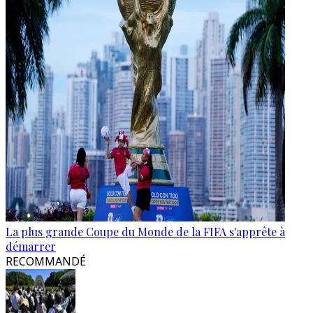
La plus grande Coupe du Monde de la FIFA s'apprête à
démarrer
RECOMMANDÉ