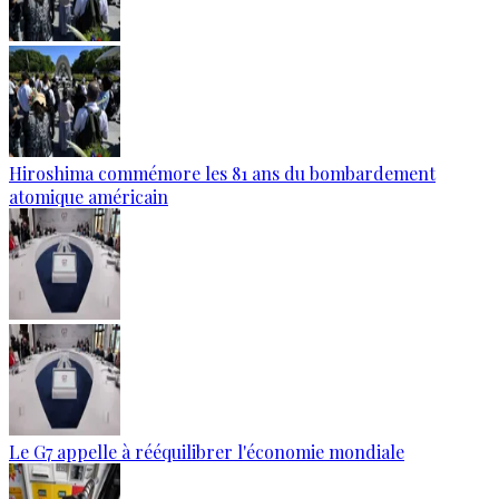
Hiroshima commémore les 81 ans du bombardement
atomique américain
Le G7 appelle à rééquilibrer l'économie mondiale