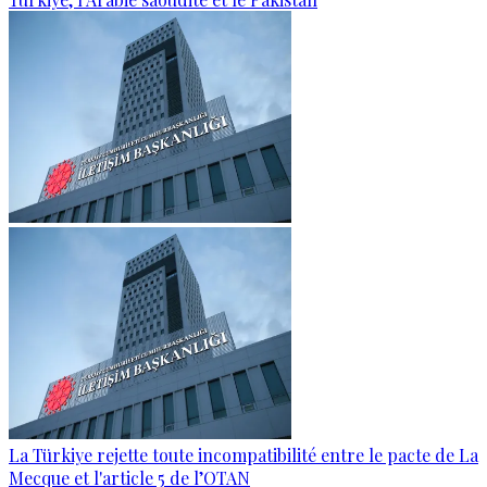
La Türkiye rejette toute incompatibilité entre le pacte de La
Mecque et l'article 5 de l’OTAN