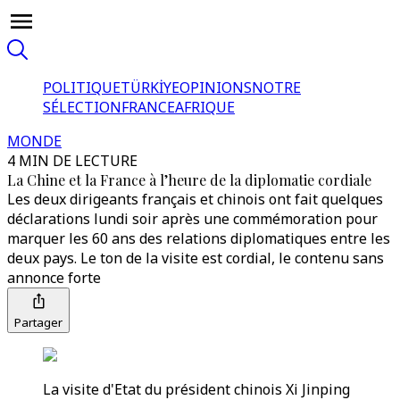
POLITIQUE
TÜRKİYE
OPINIONS
NOTRE
SÉLECTION
FRANCE
AFRIQUE
MONDE
4 MIN DE LECTURE
La Chine et la France à l’heure de la diplomatie cordiale
Les deux dirigeants français et chinois ont fait quelques
déclarations lundi soir après une commémoration pour
marquer les 60 ans des relations diplomatiques entre les
deux pays. Le ton de la visite est cordial, le contenu sans
annonce forte
Partager
La visite d'Etat du président chinois Xi Jinping