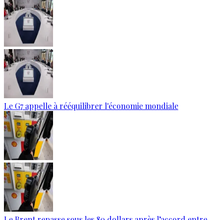
Le G7 appelle à rééquilibrer l'économie mondiale
Le Brent repasse sous les 80 dollars après l’accord entre