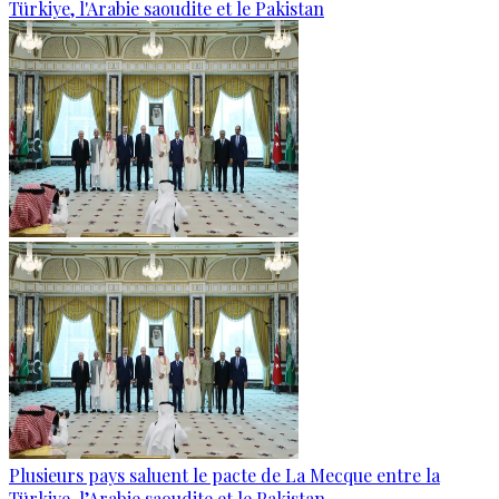
Türkiye, l'Arabie saoudite et le Pakistan
Plusieurs pays saluent le pacte de La Mecque entre la
Türkiye, l’Arabie saoudite et le Pakistan