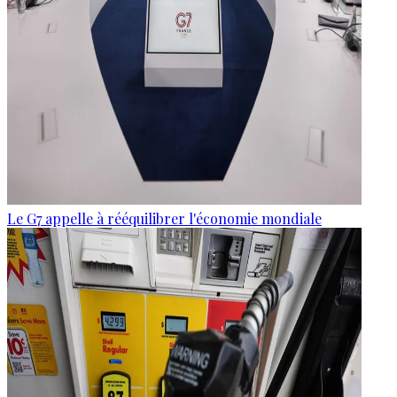
Le G7 appelle à rééquilibrer l'économie mondiale