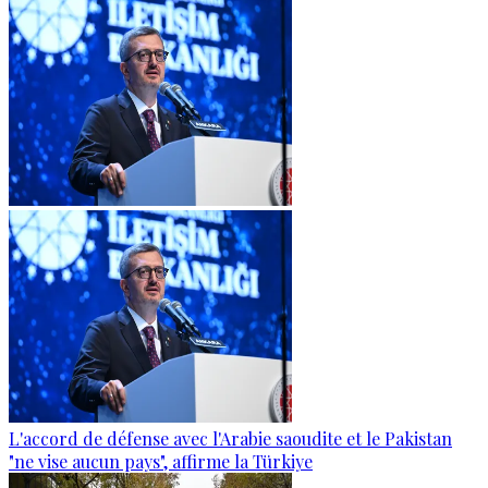
L'accord de défense avec l'Arabie saoudite et le Pakistan
"ne vise aucun pays", affirme la Türkiye