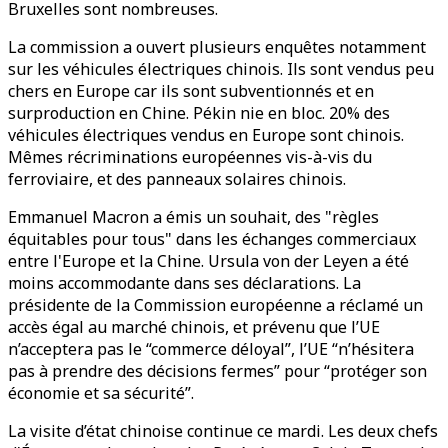
Bruxelles sont nombreuses.
La commission a ouvert plusieurs enquêtes notamment
sur les véhicules électriques chinois. Ils sont vendus peu
chers en Europe car ils sont subventionnés et en
surproduction en Chine. Pékin nie en bloc. 20% des
véhicules électriques vendus en Europe sont chinois.
Mêmes récriminations européennes vis-à-vis du
ferroviaire, et des panneaux solaires chinois.
Emmanuel Macron a émis un souhait, des "règles
équitables pour tous" dans les échanges commerciaux
entre l'Europe et la Chine. Ursula von der Leyen a été
moins accommodante dans ses déclarations. La
présidente de la Commission européenne a réclamé un
accès égal au marché chinois, et prévenu que l’UE
n’acceptera pas le “commerce déloyal”, l’UE “n’hésitera
pas à prendre des décisions fermes” pour “protéger son
économie et sa sécurité”.
La visite d’état chinoise continue ce mardi. Les deux chefs