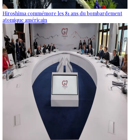
Hiroshima commémore les 81 ans du bombardement
atomique américain