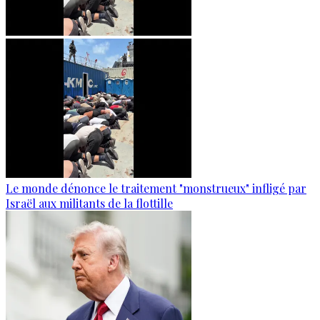
Le monde dénonce le traitement "monstrueux" infligé par
Israël aux militants de la flottille