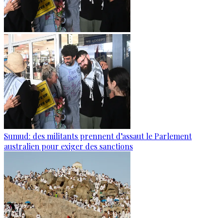
Sumud: des militants prennent d’assaut le Parlement
australien pour exiger des sanctions