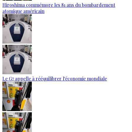
Hiroshima commémore les 81 ans du bombardement
atomique américain
Le G7 appelle à rééquilibrer l'économie mondiale