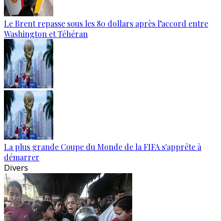
Le Brent repasse sous les 80 dollars après l’accord entre
Washington et Téhéran
La plus grande Coupe du Monde de la FIFA s'apprête à
démarrer
Divers