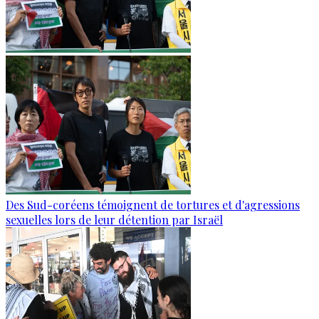
Des Sud-coréens témoignent de tortures et d'agressions
sexuelles lors de leur détention par Israël