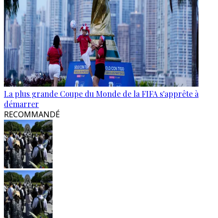
La plus grande Coupe du Monde de la FIFA s'apprête à
démarrer
RECOMMANDÉ