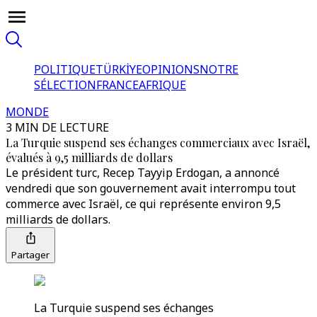
POLITIQUE
TÜRKİYE
OPINIONS
NOTRE
SÉLECTION
FRANCE
AFRIQUE
MONDE
3 MIN DE LECTURE
La Turquie suspend ses échanges commerciaux avec Israël,
évalués à 9,5 milliards de dollars
Le président turc, Recep Tayyip Erdogan, a annoncé
vendredi que son gouvernement avait interrompu tout
commerce avec Israël, ce qui représente environ 9,5
milliards de dollars.
Partager
La Turquie suspend ses échanges