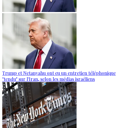
Trump et Netanyahu ont eu un entretien téléphonique
"tendu" sur l'Iran, selon les médias israéliens