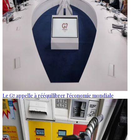
Le G7 appelle à rééquilibrer l'économie mondiale