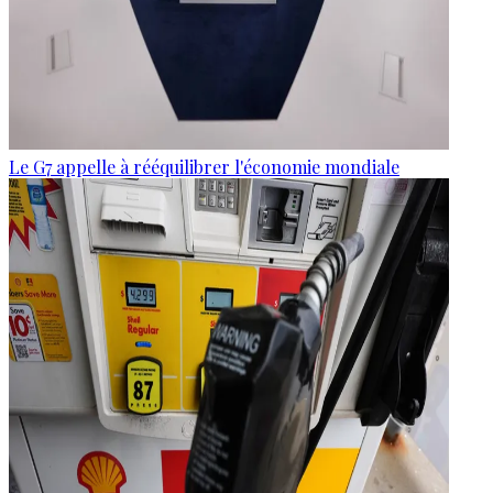
Le G7 appelle à rééquilibrer l'économie mondiale