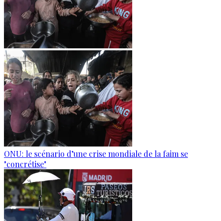
ONU: le scénario d’une crise mondiale de la faim se
"concrétise"