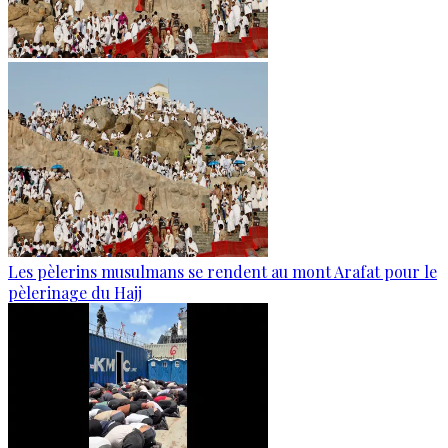
Les pèlerins musulmans se rendent au mont Arafat pour le
pèlerinage du Hajj