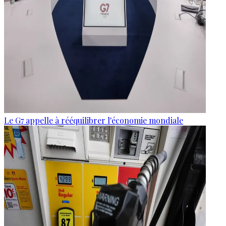
Le G7 appelle à rééquilibrer l'économie mondiale