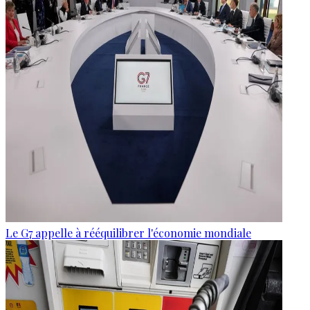
Le G7 appelle à rééquilibrer l'économie mondiale