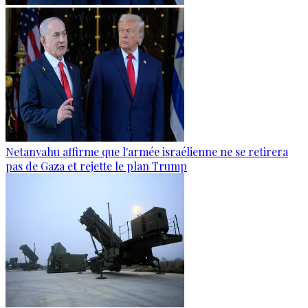
Netanyahu affirme que l'armée israélienne ne se retirera
pas de Gaza et rejette le plan Trump