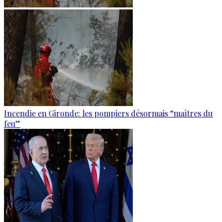
Incendie en Gironde: les pompiers désormais “maîtres du
feu”