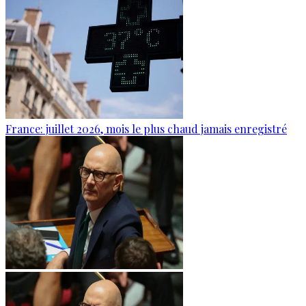
France: juillet 2026, mois le plus chaud jamais enregistré