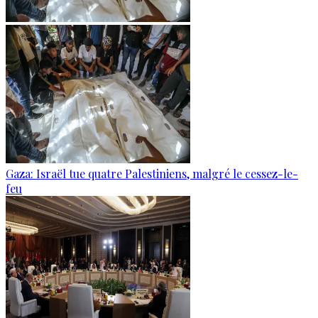
Gaza: Israël tue quatre Palestiniens, malgré le cessez-le-
feu