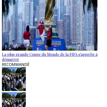
La plus grande Coupe du Monde de la FIFA s'apprête à
démarrer
RECOMMANDÉ