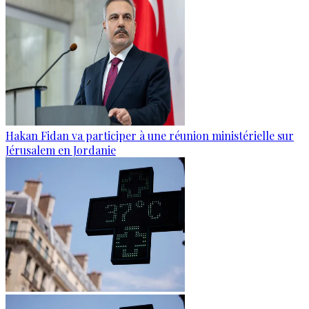
Hakan Fidan va participer à une réunion ministérielle sur
Jérusalem en Jordanie