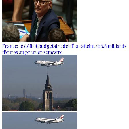
France: le déficit budgétaire de l'État atteint 106,8 milliards
d'euros au premier semestre