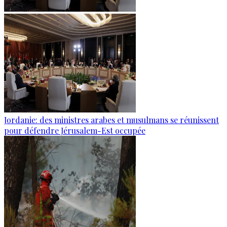
Jordanie: des ministres arabes et musulmans se réunissent
pour défendre Jérusalem-Est occupée