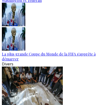
Washington et Téhéran
La plus grande Coupe du Monde de la FIFA s'apprête à
démarrer
Divers