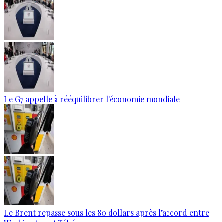
Le G7 appelle à rééquilibrer l'économie mondiale
Le Brent repasse sous les 80 dollars après l’accord entre