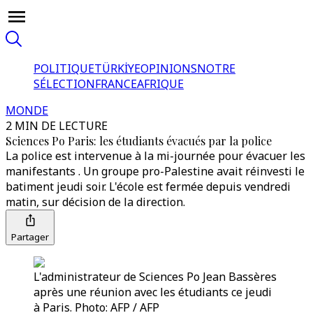
POLITIQUE
TÜRKİYE
OPINIONS
NOTRE
SÉLECTION
FRANCE
AFRIQUE
MONDE
2 MIN DE LECTURE
Sciences Po Paris: les étudiants évacués par la police
La police est intervenue à la mi-journée pour évacuer les
manifestants . Un groupe pro-Palestine avait réinvesti le
batiment jeudi soir. L'école est fermée depuis vendredi
matin, sur décision de la direction.
Partager
L'administrateur de Sciences Po Jean Bassères
après une réunion avec les étudiants ce jeudi
à Paris. Photo: AFP / AFP