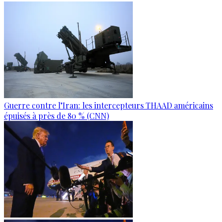
Guerre contre l’Iran: les intercepteurs THAAD américains
épuisés à près de 80 % (CNN)