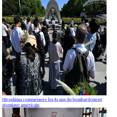
Hiroshima commémore les 81 ans du bombardement
atomique américain