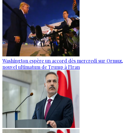
Washington espère un accord dès mercredi sur Ormuz,
nouvel ultimatum de Trump à l'Iran