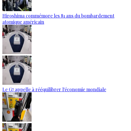
Hiroshima commémore les 81 ans du bombardement
atomique américain
Le G7 appelle à rééquilibrer l'économie mondiale