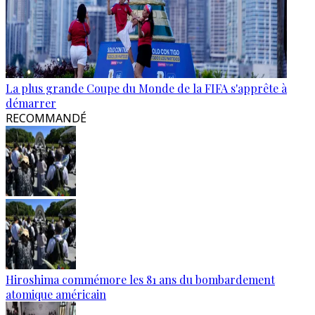
La plus grande Coupe du Monde de la FIFA s'apprête à
démarrer
RECOMMANDÉ
Hiroshima commémore les 81 ans du bombardement
atomique américain