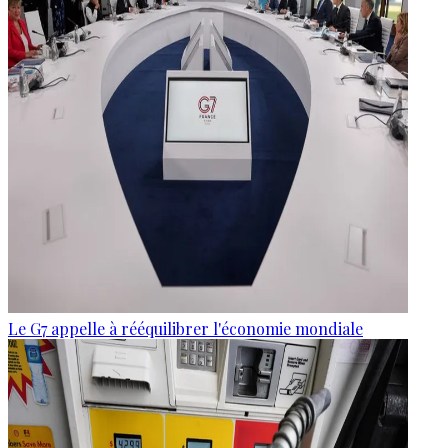
Le G7 appelle à rééquilibrer l'économie mondiale