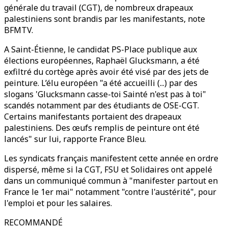
générale du travail (CGT), de nombreux drapeaux
palestiniens sont brandis par les manifestants, note
BFMTV.
A Saint-Étienne, le candidat PS-Place publique aux
élections européennes, Raphaël Glucksmann, a été
exfiltré du cortège après avoir été visé par des jets de
peinture. L’élu européen "a été accueilli (...) par des
slogans 'Glucksmann casse-toi Sainté n'est pas à toi"
scandés notamment par des étudiants de OSE-CGT.
Certains manifestants portaient des drapeaux
palestiniens. Des œufs remplis de peinture ont été
lancés" sur lui, rapporte France Bleu.
Les syndicats français manifestent cette année en ordre
dispersé, même si la CGT, FSU et Solidaires ont appelé
dans un communiqué commun à "manifester partout en
France le 1er mai" notamment "contre l'austérité", pour
l'emploi et pour les salaires.
RECOMMANDÉ