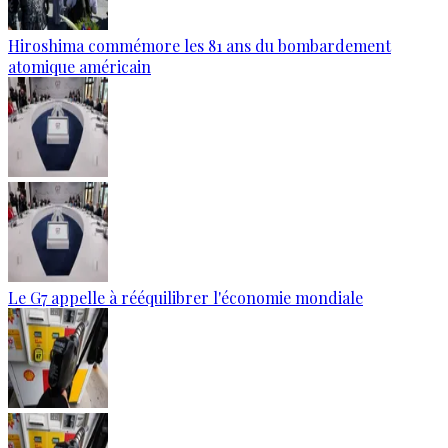
Hiroshima commémore les 81 ans du bombardement
atomique américain
Le G7 appelle à rééquilibrer l'économie mondiale