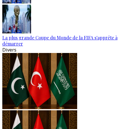
La plus grande Coupe du Monde de la FIFA s'apprête à
démarrer
Divers