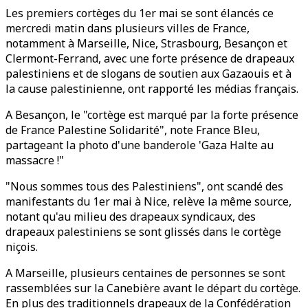
Les premiers cortèges du 1er mai se sont élancés ce
mercredi matin dans plusieurs villes de France,
notamment à Marseille, Nice, Strasbourg, Besançon et
Clermont-Ferrand, avec une forte présence de drapeaux
palestiniens et de slogans de soutien aux Gazaouis et à
la cause palestinienne, ont rapporté les médias français.
A Besançon, le "cortège est marqué par la forte présence
de France Palestine Solidarité", note France Bleu,
partageant la photo d'une banderole 'Gaza Halte au
massacre !"
"Nous sommes tous des Palestiniens", ont scandé des
manifestants du 1er mai à Nice, relève la même source,
notant qu'au milieu des drapeaux syndicaux, des
drapeaux palestiniens se sont glissés dans le cortège
niçois.
A Marseille, plusieurs centaines de personnes se sont
rassemblées sur la Canebière avant le départ du cortège.
En plus des traditionnels drapeaux de la Confédération