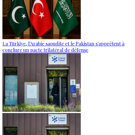
La Türkiye, l'Arabie saoudite et le Pakistan s'apprêtent à
conclure un pacte trilatéral de défense