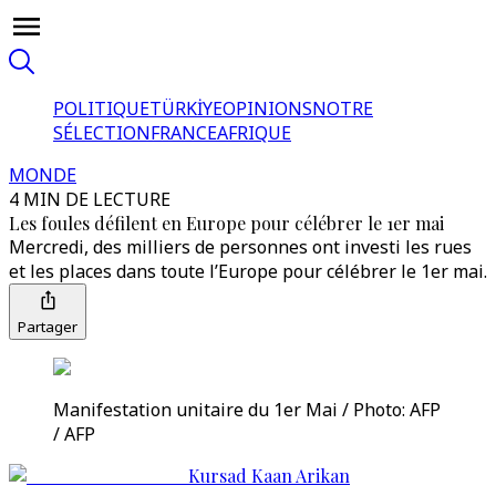
POLITIQUE
TÜRKİYE
OPINIONS
NOTRE
SÉLECTION
FRANCE
AFRIQUE
MONDE
4 MIN DE LECTURE
Les foules défilent en Europe pour célébrer le 1er mai
Mercredi, des milliers de personnes ont investi les rues
et les places dans toute l’Europe pour célébrer le 1er mai.
Partager
Manifestation unitaire du 1er Mai / Photo: AFP
/ AFP
Kursad Kaan Arikan