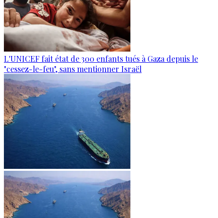
L'UNICEF fait état de 300 enfants tués à Gaza depuis le
"cessez-le-feu", sans mentionner Israël