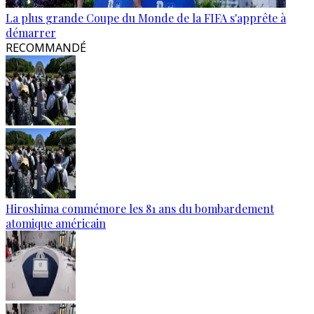
La plus grande Coupe du Monde de la FIFA s'apprête à
démarrer
RECOMMANDÉ
Hiroshima commémore les 81 ans du bombardement
atomique américain