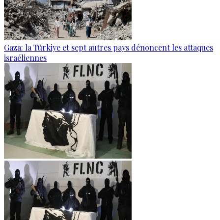
Gaza: la Türkiye et sept autres pays dénoncent les attaques
israéliennes