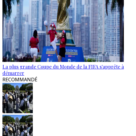
La plus grande Coupe du Monde de la FIFA s'apprête à
démarrer
RECOMMANDÉ