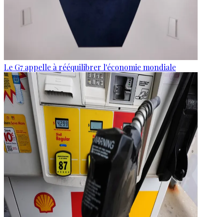
Le G7 appelle à rééquilibrer l'économie mondiale