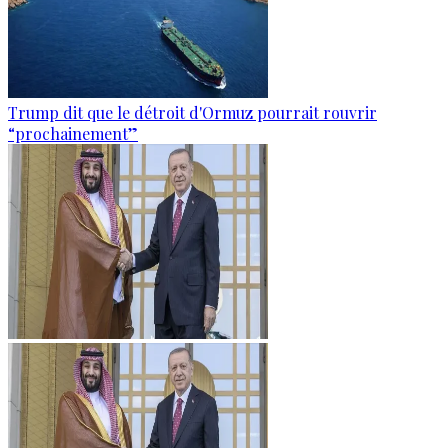
Trump dit que le détroit d'Ormuz pourrait rouvrir
“prochainement”