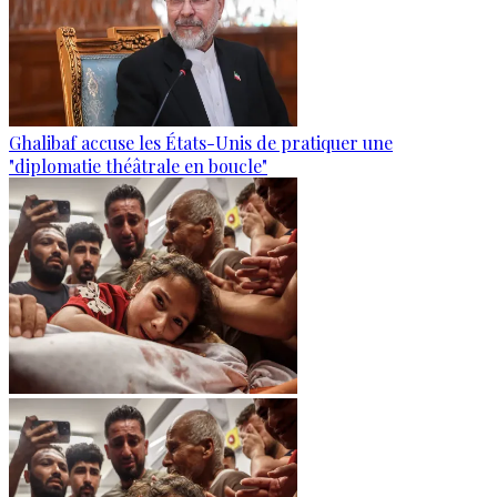
Ghalibaf accuse les États-Unis de pratiquer une
"diplomatie théâtrale en boucle"