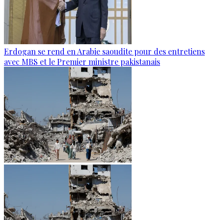
Erdogan se rend en Arabie saoudite pour des entretiens
avec MBS et le Premier ministre pakistanais