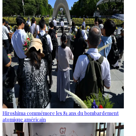
Hiroshima commémore les 81 ans du bombardement
atomique américain