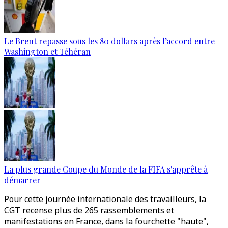
Le Brent repasse sous les 80 dollars après l’accord entre
Washington et Téhéran
La plus grande Coupe du Monde de la FIFA s'apprête à
démarrer
Pour cette journée internationale des travailleurs, la
CGT recense plus de 265 rassemblements et
manifestations en France, dans la fourchette "haute",