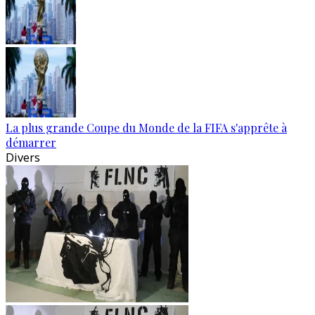
La plus grande Coupe du Monde de la FIFA s'apprête à
démarrer
Divers