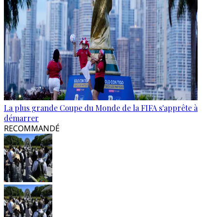
La plus grande Coupe du Monde de la FIFA s'apprête à
démarrer
RECOMMANDÉ