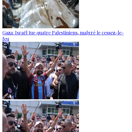
Gaza: Israël tue quatre Palestiniens, malgré le cessez-le-
feu