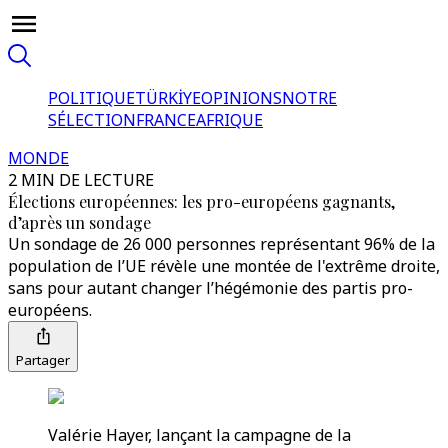
POLITIQUE
TÜRKİYE
OPINIONS
NOTRE
SÉLECTION
FRANCE
AFRIQUE
MONDE
2 MIN DE LECTURE
Élections européennes: les pro-européens gagnants,
d’après un sondage
Un sondage de 26 000 personnes représentant 96% de la
population de l’UE révèle une montée de l'extrême droite,
sans pour autant changer l’hégémonie des partis pro-
européens.
Partager
Valérie Hayer, lançant la campagne de la