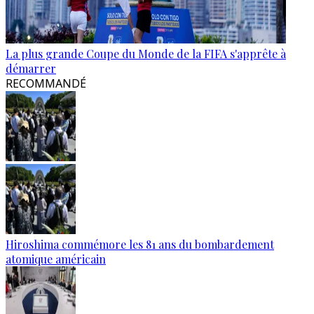
La plus grande Coupe du Monde de la FIFA s'apprête à
démarrer
RECOMMANDÉ
Hiroshima commémore les 81 ans du bombardement
atomique américain