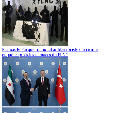
France: le Parquet national antiterroriste ouvre une
enquête après les menaces du FLNC