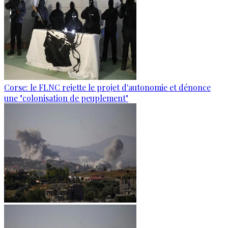
Corse: le FLNC rejette le projet d'autonomie et dénonce
une "colonisation de peuplement"