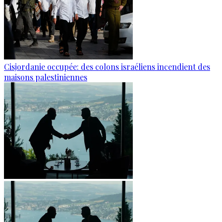
Cisjordanie occupée: des colons israéliens incendient des
maisons palestiniennes