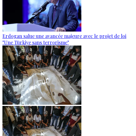
Erdogan salue une avancée majeure avec le projet de loi
"Une Türkiye sans terrorisme"