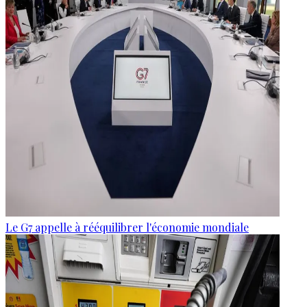
Le G7 appelle à rééquilibrer l'économie mondiale