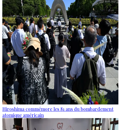
Hiroshima commémore les 81 ans du bombardement
atomique américain