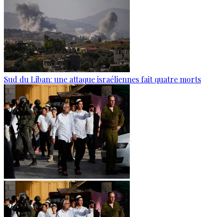
Sud du Liban: une attaque israéliennes fait quatre morts