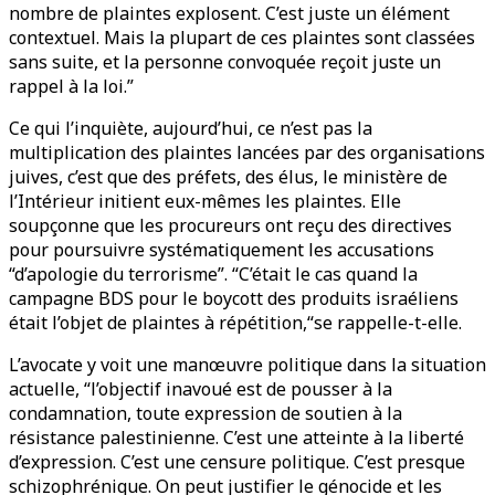
nombre de plaintes explosent. C’est juste un élément
contextuel. Mais la plupart de ces plaintes sont classées
sans suite, et la personne convoquée reçoit juste un
rappel à la loi.”
Ce qui l’inquiète, aujourd’hui, ce n’est pas la
multiplication des plaintes lancées par des organisations
juives, c’est que des préfets, des élus, le ministère de
l’Intérieur initient eux-mêmes les plaintes. Elle
soupçonne que les procureurs ont reçu des directives
pour poursuivre systématiquement les accusations
“d’apologie du terrorisme”. “C’était le cas quand la
campagne BDS pour le boycott des produits israéliens
était l’objet de plaintes à répétition,“se rappelle-t-elle.
L’avocate y voit une manœuvre politique dans la situation
actuelle, “l’objectif inavoué est de pousser à la
condamnation, toute expression de soutien à la
résistance palestinienne. C’est une atteinte à la liberté
d’expression. C’est une censure politique. C’est presque
schizophrénique. On peut justifier le génocide et les