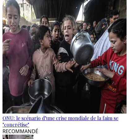
ONU: le scénario d’une crise mondiale de la faim se
"concrétise"
RECOMMANDÉ