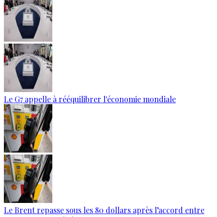
Le G7 appelle à rééquilibrer l'économie mondiale
Le Brent repasse sous les 80 dollars après l’accord entre