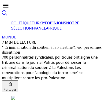
POLITIQUE
TÜRKİYE
OPINIONS
NOTRE
SÉLECTION
FRANCE
AFRIQUE
MONDE
7 MIN DE LECTURE
“ Criminalisation du soutien à la Palestine”, 700 personnes
disent non
700 personnalités syndicales, politiques ont signé une
tribune dans le journal Politis pour dénoncer la
criminalisation du soutien à la Palestine. Les
convocations pour "apologie du terrorisme" se
multiplient contre les pro-Palestine.
Partager