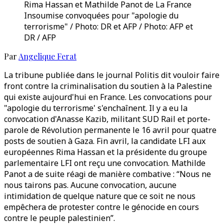
Rima Hassan et Mathilde Panot de La France
Insoumise convoquées pour "apologie du
terrorisme" / Photo: DR et AFP / Photo: AFP et
DR / AFP
Par
Angelique Ferat
La tribune publiée dans le journal Politis dit vouloir faire
front contre la criminalisation du soutien à la Palestine
qui existe aujourd'hui en France. Les convocations pour
"apologie du terrorisme' s'enchaînent. Il y a eu la
convocation d'Anasse Kazib, militant SUD Rail et porte-
parole de Révolution permanente le 16 avril pour quatre
posts de soutien à Gaza. Fin avril, la candidate LFI aux
européennes Rima Hassan et la présidente du groupe
parlementaire LFI ont reçu une convocation. Mathilde
Panot a de suite réagi de manière combative : “Nous ne
nous tairons pas. Aucune convocation, aucune
intimidation de quelque nature que ce soit ne nous
empêchera de protester contre le génocide en cours
contre le peuple palestinien”.