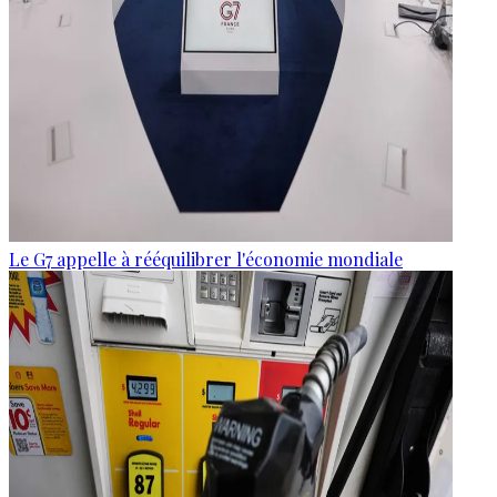
Le G7 appelle à rééquilibrer l'économie mondiale