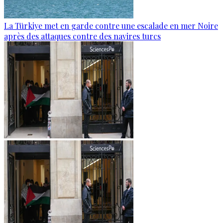
La Türkiye met en garde contre une escalade en mer Noire
après des attaques contre des navires turcs