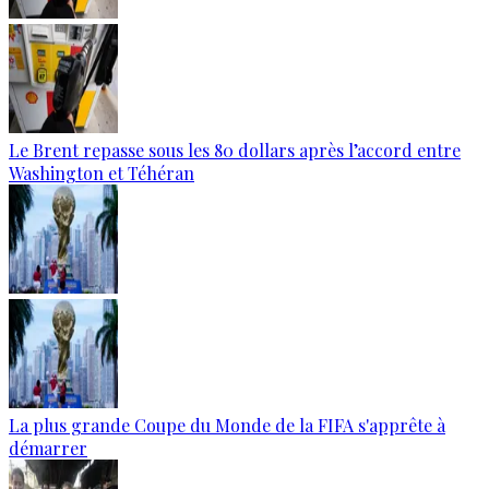
Le Brent repasse sous les 80 dollars après l’accord entre
Washington et Téhéran
La plus grande Coupe du Monde de la FIFA s'apprête à
démarrer