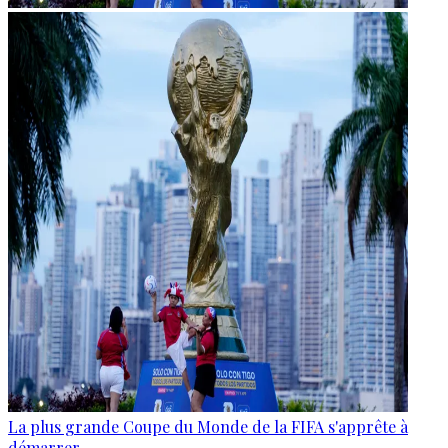
La plus grande Coupe du Monde de la FIFA s'apprête à
démarrer