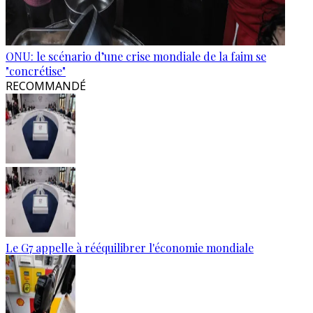
ONU: le scénario d’une crise mondiale de la faim se
"concrétise"
RECOMMANDÉ
Le G7 appelle à rééquilibrer l'économie mondiale