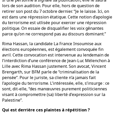
si une personne a signalé sa publication, elle le saura
lors de son audition. Pour elle, hors de question de
retirer son post du 7 octobre dernier. “Je le laisse. Ici, on
est dans une répression étatique. Cette notion d’apologie
du terrorisme est utlisée pour exercer une répression
politique. On essaie de disqualifier les voix gênantes
parce qu'on ne correspond pas au discours dominant.”
Rima Hassan, la candidate La France Insoumise aux
élections européennes, est également convoquée fin
avril. Cette convocation est intervenue au lendemain de
l’interdiction d’une conférence de Jean-Luc Mélenchon à
Lille avec Rima Hassan justement. Son avocat, Vincent
Brengarth, sur BFM parle de “criminalisation de la
pensée”. Pour le juriste, sa cliente n’a jamais fait
l’apologie du terrorisme. L’intéressée, elle, s’insurge : ce
sont, dit-elle, “des manœuvres purement politiciennes
visant à compromettre (sa) liberté d'expression sur la
Palestine”.
Qui est derrière ces plaintes à répétition ?