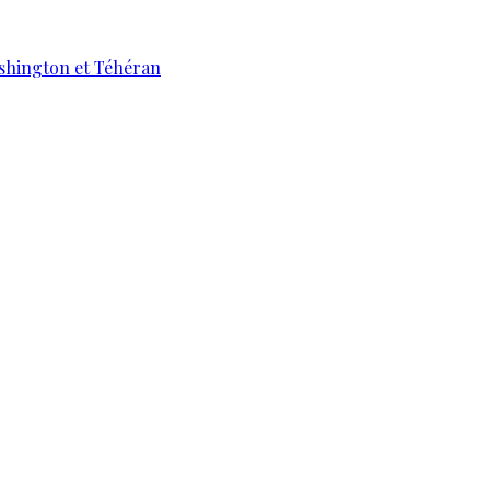
ashington et Téhéran