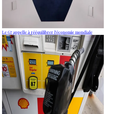
Le G7 appelle à rééquilibrer l'économie mondiale