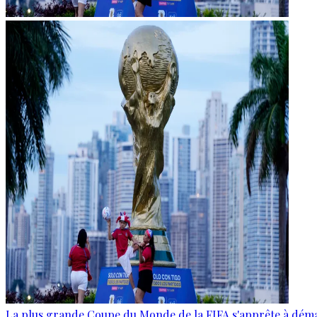
La plus grande Coupe du Monde de la FIFA s'apprête à dém