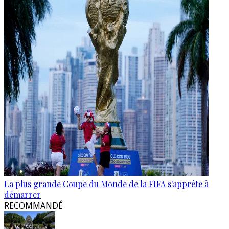
La plus grande Coupe du Monde de la FIFA s'apprête à
démarrer
RECOMMANDÉ