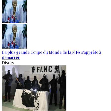
La plus grande Coupe du Monde de la FIFA s'apprête à
démarrer
Divers