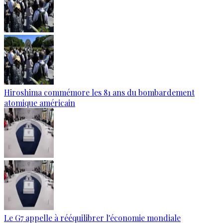
Hiroshima commémore les 81 ans du bombardement
atomique américain
Le G7 appelle à rééquilibrer l'économie mondiale