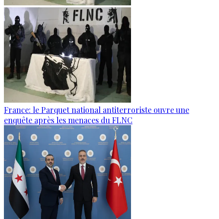
France: le Parquet national antiterroriste ouvre une
enquête après les menaces du FLNC