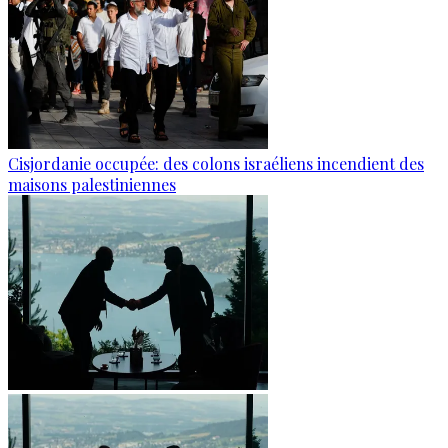
Cisjordanie occupée: des colons israéliens incendient des
maisons palestiniennes