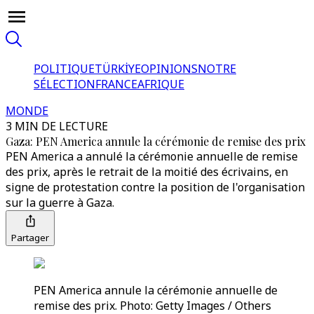
POLITIQUE
TÜRKİYE
OPINIONS
NOTRE
SÉLECTION
FRANCE
AFRIQUE
MONDE
3 MIN DE LECTURE
Gaza: PEN America annule la cérémonie de remise des prix
PEN America a annulé la cérémonie annuelle de remise
des prix, après le retrait de la moitié des écrivains, en
signe de protestation contre la position de l'organisation
sur la guerre à Gaza.
Partager
PEN America annule la cérémonie annuelle de
remise des prix. Photo: Getty Images / Others