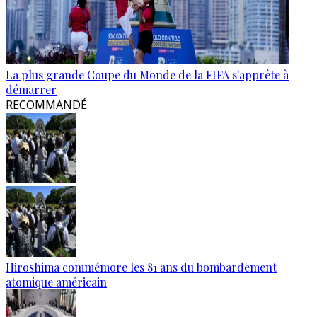
La plus grande Coupe du Monde de la FIFA s'apprête à
démarrer
RECOMMANDÉ
Hiroshima commémore les 81 ans du bombardement
atomique américain