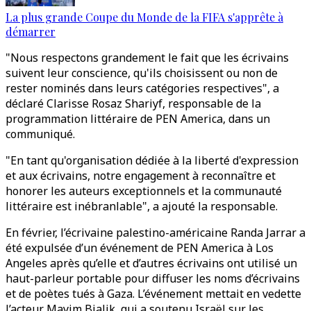
La plus grande Coupe du Monde de la FIFA s'apprête à
démarrer
"Nous respectons grandement le fait que les écrivains
suivent leur conscience, qu'ils choisissent ou non de
rester nominés dans leurs catégories respectives", a
déclaré Clarisse Rosaz Shariyf, responsable de la
programmation littéraire de PEN America, dans un
communiqué.
"En tant qu'organisation dédiée à la liberté d'expression
et aux écrivains, notre engagement à reconnaître et
honorer les auteurs exceptionnels et la communauté
littéraire est inébranlable", a ajouté la responsable.
En février, l’écrivaine palestino-américaine Randa Jarrar a
été expulsée d’un événement de PEN America à Los
Angeles après qu’elle et d’autres écrivains ont utilisé un
haut-parleur portable pour diffuser les noms d’écrivains
et de poètes tués à Gaza. L’événement mettait en vedette
l’acteur Mayim Bialik, qui a soutenu Israël sur les