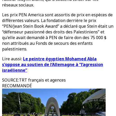
réseaux sociaux.
Les prix PEN America sont assortis de prix en espèces de
différentes valeurs. La fondation derrière le prix
“PEN/Jean Stein Book Award” a déclaré que Stein était un
“défenseur passionné des droits des Palestiniens” et
qu'elle avait demandé à PEN de faire don des 75 000 $
non attribués au Fonds de secours des enfants
palestiniens.
Lire aussi:
Le peintre égyptien Mohamed Abla
s'oppose au soutien de l’Allemagne à “l’agression
israélienne”
SOURCE
:
TRT français et agences
RECOMMANDÉ