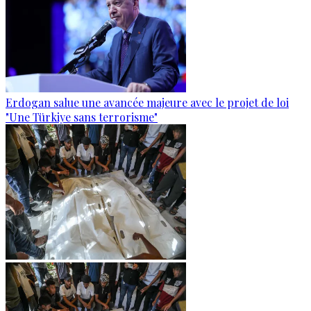
Erdogan salue une avancée majeure avec le projet de loi
"Une Türkiye sans terrorisme"