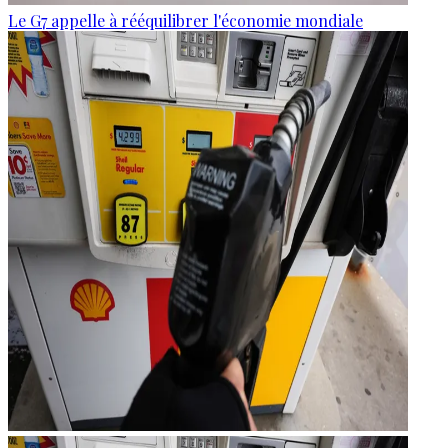
Le G7 appelle à rééquilibrer l'économie mondiale