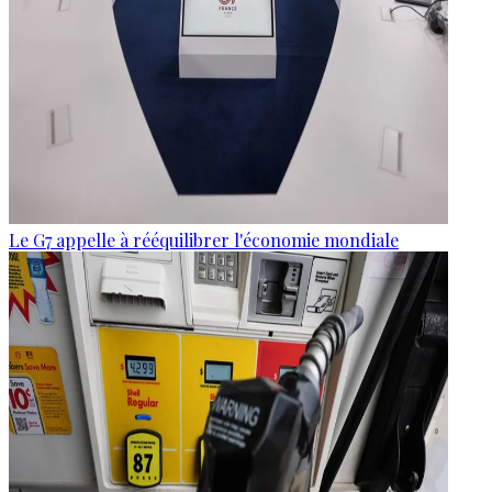
Le G7 appelle à rééquilibrer l'économie mondiale