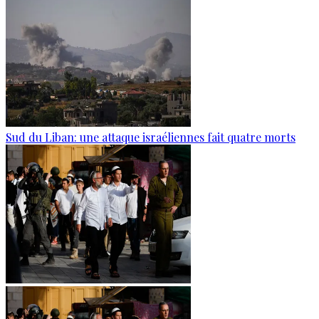
Sud du Liban: une attaque israéliennes fait quatre morts