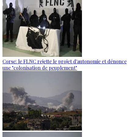
Corse: le FLNC rejette le projet d'autonomie et dénonce
une "colonisation de peuplement"