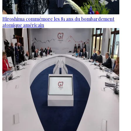
Hiroshima commémore les 81 ans du bombardement
atomique américain